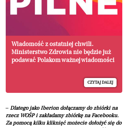
Wiadomość z ostatniej chwili.
Ministerstwo Zdrowia nie będzie już
podawać Polakom ważnej wiadomości
CZYTAJ DALEJ
– Dlatego jako Iberion dołączamy do zbiórki na
rzecz WOŚP i zakładamy zbiórkę na Facebooku.
Za pomocą kilku kliknięć możecie dołożyć się do