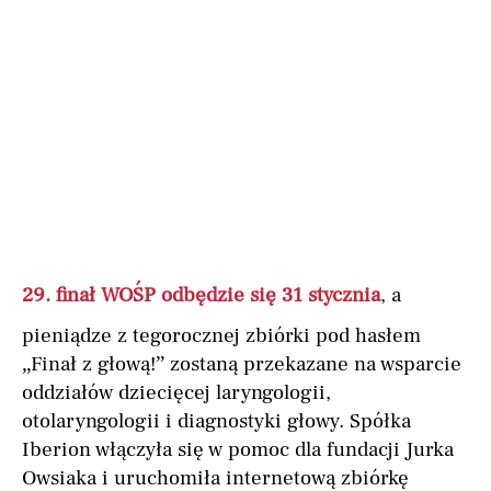
29. finał WOŚP odbędzie się 31 stycznia
, a
pieniądze z tegorocznej zbiórki pod hasłem
„Finał z głową!” zostaną przekazane na wsparcie
oddziałów dziecięcej laryngologii,
otolaryngologii i diagnostyki głowy. Spółka
Iberion włączyła się w pomoc dla fundacji Jurka
Owsiaka i uruchomiła internetową zbiórkę