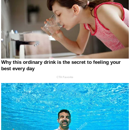
Why this ordinary drink is the secret to feeling your
best every day
CTA Favorite