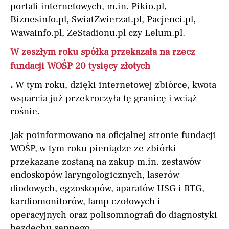
portali internetowych, m.in. Pikio.pl,
Biznesinfo.pl, SwiatZwierzat.pl, Pacjenci.pl,
Wawainfo.pl, ZeStadionu.pl czy Lelum.pl.
W zeszłym roku spółka przekazała na rzecz
fundacji WOŚP 20 tysięcy złotych
.
W tym roku, dzięki internetowej zbiórce, kwota
wsparcia już przekroczyła tę granicę i wciąż
rośnie.
Jak poinformowano na oficjalnej stronie fundacji
WOŚP, w tym roku pieniądze ze zbiórki
przekazane zostaną na zakup m.in. zestawów
endoskopów laryngologicznych, laserów
diodowych, egzoskopów, aparatów USG i RTG,
kardiomonitorów, lamp czołowych i
operacyjnych oraz polisomnografi do diagnostyki
bezdechu sennego.