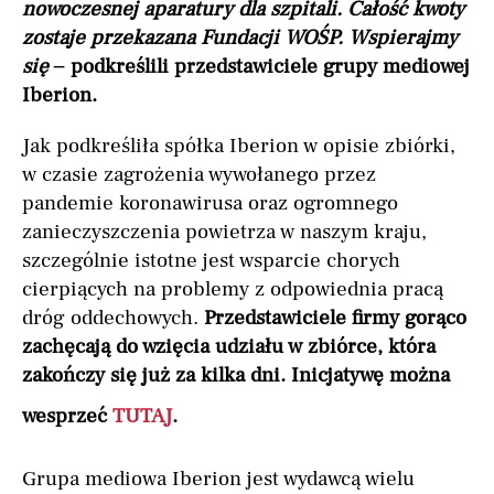
nowoczesnej aparatury dla szpitali. Całość kwoty
zostaje przekazana Fundacji WOŚP. Wspierajmy
się –
podkreślili przedstawiciele grupy mediowej
Iberion.
Jak podkreśliła spółka Iberion w opisie zbiórki,
w czasie zagrożenia wywołanego przez
pandemie koronawirusa oraz ogromnego
zanieczyszczenia powietrza w naszym kraju,
szczególnie istotne jest wsparcie chorych
cierpiących na problemy z odpowiednia pracą
dróg oddechowych.
Przedstawiciele firmy gorąco
zachęcają do wzięcia udziału w zbiórce, która
zakończy się już za kilka dni. Inicjatywę można
wesprzeć
TUTAJ
.
Grupa mediowa Iberion jest wydawcą wielu