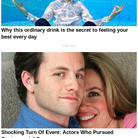
Why this ordinary drink is the secret to feeling your
best every day
CTA Love
Shocking Turn Of Event: Actors Who Pursued