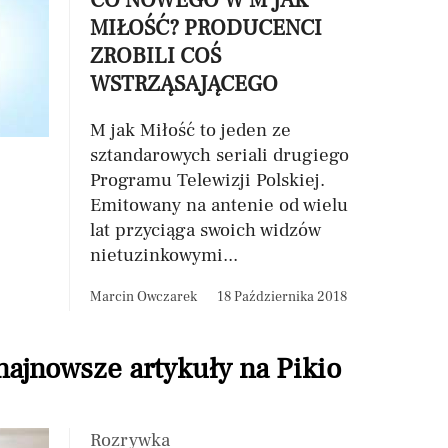
CO NOWEGO W M JAK
MIŁOŚĆ? PRODUCENCI
ZROBILI COŚ
WSTRZĄSAJĄCEGO
M jak Miłość to jeden ze
sztandarowych seriali drugiego
Programu Telewizji Polskiej.
Emitowany na antenie od wielu
lat przyciąga swoich widzów
nietuzinkowymi...
Marcin Owczarek
18 Października 2018
 najnowsze artykuły na Pikio
Rozrywka