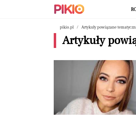
R
pikio.pl
Artykuły powiązane tematyczn
Artykuły powi