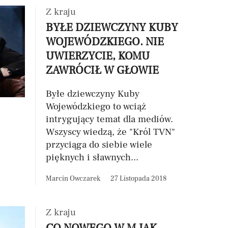
Z kraju
BYŁE DZIEWCZYNY KUBY
WOJEWÓDZKIEGO. NIE
UWIERZYCIE, KOMU
ZAWRÓCIŁ W GŁOWIE
Byłe dziewczyny Kuby
Wojewódzkiego to wciąż
intrygujący temat dla mediów.
Wszyscy wiedzą, że "Król TVN"
przyciąga do siebie wiele
pięknych i sławnych...
Marcin Owczarek
27 Listopada 2018
Z kraju