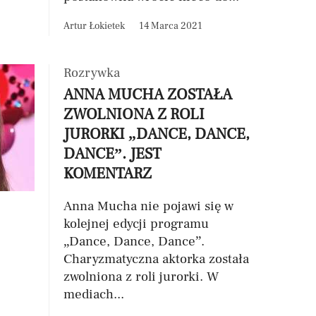
Artur Łokietek
14 Marca 2021
Rozrywka
ANNA MUCHA ZOSTAŁA
ZWOLNIONA Z ROLI
JURORKI „DANCE, DANCE,
DANCE”. JEST
KOMENTARZ
Anna Mucha nie pojawi się w
kolejnej edycji programu
„Dance, Dance, Dance”.
Charyzmatyczna aktorka została
zwolniona z roli jurorki. W
mediach...