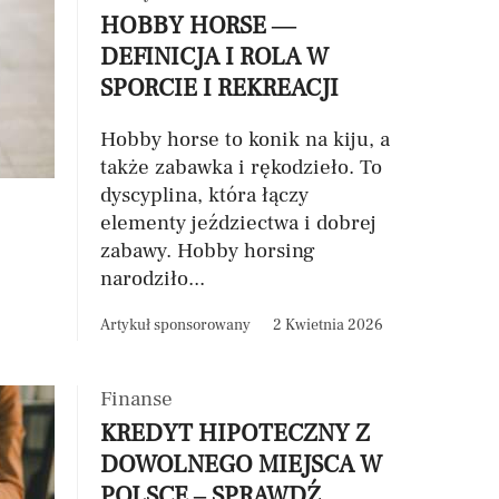
HOBBY HORSE —
DEFINICJA I ROLA W
SPORCIE I REKREACJI
Hobby horse to konik na kiju, a
także zabawka i rękodzieło. To
dyscyplina, która łączy
elementy jeździectwa i dobrej
zabawy. Hobby horsing
narodziło...
Artykuł sponsorowany
2 Kwietnia 2026
Finanse
KREDYT HIPOTECZNY Z
DOWOLNEGO MIEJSCA W
POLSCE – SPRAWDŹ