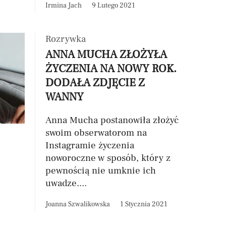
Irmina Jach
9 Lutego 2021
Rozrywka
ANNA MUCHA ZŁOŻYŁA
ŻYCZENIA NA NOWY ROK.
DODAŁA ZDJĘCIE Z
WANNY
Anna Mucha postanowiła złożyć
swoim obserwatorom na
Instagramie życzenia
noworoczne w sposób, który z
pewnością nie umknie ich
uwadze....
Joanna Szwalikowska
1 Stycznia 2021