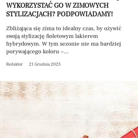
WYKORZYSTAĆ GO W ZIMOWYCH
STYLIZACJACH? PODPOWIADAMY!
Zbliżająca się zima to idealny czas, by ożywić
swoją stylizację fioletowym lakierem
hybrydowym. W tym sezonie nie ma bardziej
porywającego koloru –...
Redaktor
21 Grudnia 2023