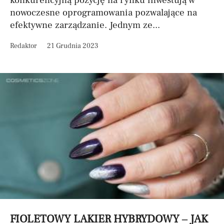
konkurencyjną pozycję na rynku inwestują w
nowoczesne oprogramowania pozwalające na
efektywne zarządzanie. Jednym ze...
Redaktor
21 Grudnia 2023
FIOLETOWY LAKIER HYBRYDOWY – JAK