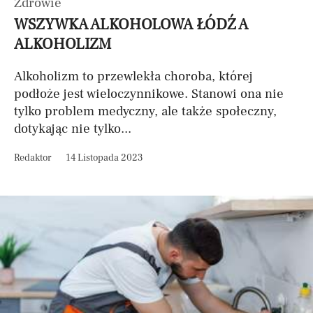
Zdrowie
WSZYWKA ALKOHOLOWA ŁÓDŹ A
ALKOHOLIZM
Alkoholizm to przewlekła choroba, której
podłoże jest wieloczynnikowe. Stanowi ona nie
tylko problem medyczny, ale także społeczny,
dotykając nie tylko...
Redaktor
14 Listopada 2023