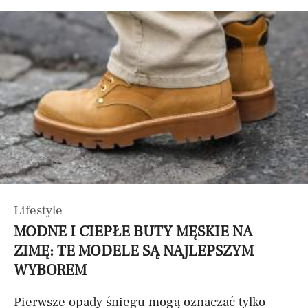
Lifestyle
MODNE I CIEPŁE BUTY MĘSKIE NA
ZIMĘ: TE MODELE SĄ NAJLEPSZYM
WYBOREM
Pierwsze opady śniegu mogą oznaczać tylko