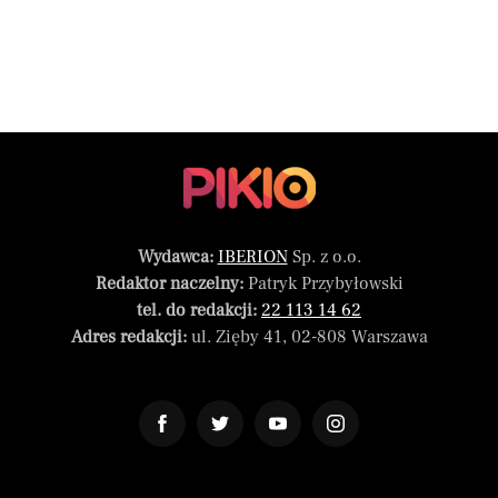
Wydawca:
IBERION
Sp. z o.o.
Redaktor naczelny:
Patryk Przybyłowski
tel. do redakcji:
22 113 14 62
Adres redakcji:
ul. Zięby 41, 02-808 Warszawa