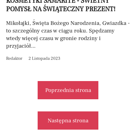
KOSMETYKI SAMARITE - ŚWIETNY
POMYSŁ NA ŚWIĄTECZNY PREZENT!
Mikołajki, Święta Bożego Narodzenia, Gwiazdka -
to szczególny czas w ciągu roku. Spędzamy
wtedy więcej czasu w gronie rodziny i
przyjaciół...
Redaktor
2 Listopada 2023
Poprzednia strona
Następna strona