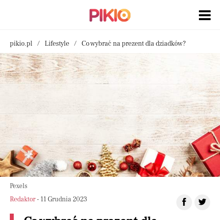
pikio.pl
Lifestyle
Co wybrać na prezent dla dziadków?
Pexels
Redaktor
- 11 Grudnia 2023