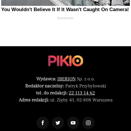
You Wouldn't Believe It If It Wasn't Caught On Camera!
Brainberries
Wydawca:
IBERION
Sp. z o.o.
Redaktor naczelny:
Patryk Przybyłowski
tel. do redakcji:
22 113 14 62
Adres redakcji:
ul. Zięby 41, 02-808 Warszawa