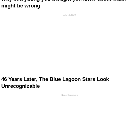
might be wrong
CTA Love
46 Years Later, The Blue Lagoon Stars Look
Unrecognizable
Brainberries