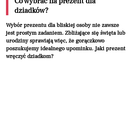
Co wybrać na prezent dla
dziadków?
Wybór prezentu dla bliskiej osoby nie zawsze
jest prostym zadaniem. Zbliżające się święta lub
urodziny sprawiają więc, że gorączkowo
poszukujemy idealnego upominku. Jaki prezent
wręczyć dziadkom?