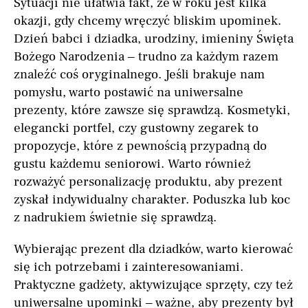
Sytuacji nie ułatwia fakt, że w roku jest kilka
okazji, gdy chcemy wręczyć bliskim upominek.
Dzień babci i dziadka, urodziny, imieniny Święta
Bożego Narodzenia – trudno za każdym razem
znaleźć coś oryginalnego. Jeśli brakuje nam
pomysłu, warto postawić na uniwersalne
prezenty, które zawsze się sprawdzą. Kosmetyki,
elegancki portfel, czy gustowny zegarek to
propozycje, które z pewnością przypadną do
gustu każdemu seniorowi. Warto również
rozważyć personalizację produktu, aby prezent
zyskał indywidualny charakter. Poduszka lub koc
z nadrukiem świetnie się sprawdzą.
Wybierając prezent dla dziadków, warto kierować
się ich potrzebami i zainteresowaniami.
Praktyczne gadżety, aktywizujące sprzęty, czy też
uniwersalne upominki – ważne, aby prezenty był