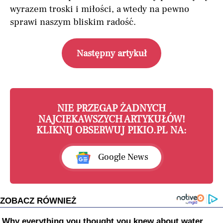
wyrazem troski i miłości, a wtedy na pewno
sprawi naszym bliskim radość.
Następny artykuł
NIE PRZEGAP ŻADNYCH
NAJCIEKAWSZYCH ARTYKUŁÓW!
KLIKNIJ OBSERWUJ PIKIO.PL NA:
Google News
ZOBACZ RÓWNIEŻ
Why everything you thought you knew about water