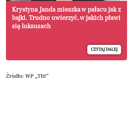
Krystyna Janda mieszka w pałacu jak z
bajki. Trudno uwierzyć, w jakich pławi
się luksusach
CZYTAJ DALEJ
Źródło: WP „Tłit”