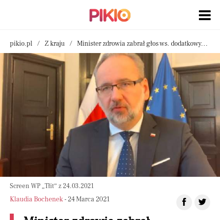
pikio.pl
Z kraju
Minister zdrowia zabrał głos ws. dodatkowych obostrzeń
Screen WP „Tłit” z 24.03.2021
Klaudia Bochenek
- 24 Marca 2021