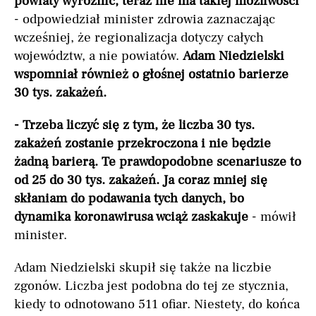
powiaty wyróżnić, teraz nie ma takiej możliwości
- odpowiedział minister zdrowia zaznaczając
wcześniej, że regionalizacja dotyczy całych
województw, a nie powiatów.
Adam Niedzielski
wspomniał również o głośnej ostatnio barierze
30 tys. zakażeń.
- Trzeba liczyć się z tym, że liczba 30 tys.
zakażeń zostanie przekroczona i nie będzie
żadną barierą. Te prawdopodobne scenariusze to
od 25 do 30 tys. zakażeń. Ja coraz mniej się
skłaniam do podawania tych danych, bo
dynamika koronawirusa wciąż zaskakuje
- mówił
minister.
Adam Niedzielski skupił się także na liczbie
zgonów. Liczba jest podobna do tej ze stycznia,
kiedy to odnotowano 511 ofiar. Niestety, do końca