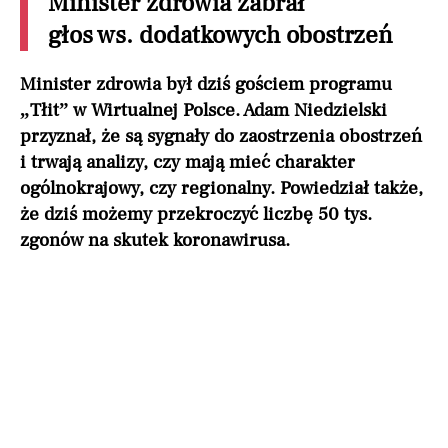
Minister zdrowia zabrał
głos ws. dodatkowych obostrzeń
Minister zdrowia był dziś gościem programu
„Tłit” w Wirtualnej Polsce. Adam Niedzielski
przyznał, że są sygnały do zaostrzenia obostrzeń
i trwają analizy, czy mają mieć charakter
ogólnokrajowy, czy regionalny. Powiedział także,
że dziś możemy przekroczyć liczbę 50 tys.
zgonów na skutek koronawirusa.