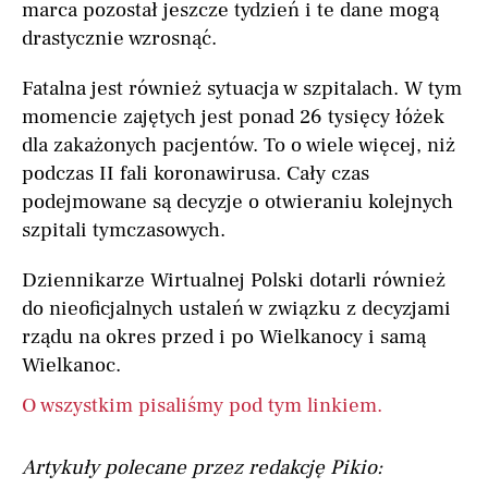
marca pozostał jeszcze tydzień i te dane mogą
drastycznie wzrosnąć.
Fatalna jest również sytuacja w szpitalach. W tym
momencie zajętych jest ponad 26 tysięcy łóżek
dla zakażonych pacjentów. To o wiele więcej, niż
podczas II fali koronawirusa. Cały czas
podejmowane są decyzje o otwieraniu kolejnych
szpitali tymczasowych.
Dziennikarze Wirtualnej Polski dotarli również
do nieoficjalnych ustaleń w związku z decyzjami
rządu na okres przed i po Wielkanocy i samą
Wielkanoc.
O wszystkim pisaliśmy pod tym linkiem.
Artykuły polecane przez redakcję Pikio: