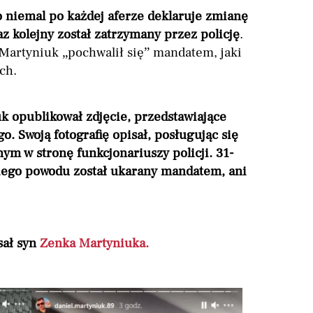
o niemal po każdej aferze deklaruje zmianę
z kolejny został zatrzymany przez policję
.
Martyniuk „pochwalił się” mandatem, jaki
ch.
k opublikował zdjęcie, przedstawiające
 Swoją fotografię opisał, posługując się
m w stronę funkcjonariuszy policji. 31-
akiego powodu został ukarany mandatem, ani
sał syn
Zenka Martyniuka.