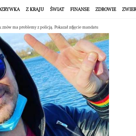
OZRYWKA
Z KRAJU
ŚWIAT
FINANSE
ZDROWIE
ZWIE
k znów ma problemy z policją. Pokazał zdjęcie mandatu