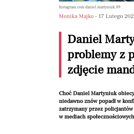
Instagram.com daniel.martyniuk.89
Monika Majko
- 17 Lutego 202
Daniel Mart
problemy z p
zdjęcie man
Choć Daniel Martyniuk obiec
niedawno znów popadł w konfli
zatrzymany przez policjantów
w mediach społecznościowych