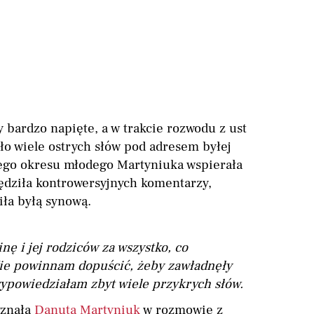
 bardzo napięte, a w trakcie rozwodu z ust
ło wiele ostrych słów pod adresem byłej
nego okresu młodego Martyniuka wspierała
ędziła kontrowersyjnych komentarzy,
iła byłą synową.
nę i jej rodziców za wszystko, co
ie powinnam dopuścić, żeby zawładnęły
powiedziałam zbyt wiele przykrych słów.
znała
Danuta Martyniuk
w rozmowie z