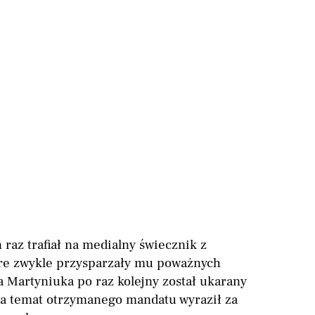
 raz trafiał na medialny świecznik z
re zwykle przysparzały mu poważnych
 Martyniuka po raz kolejny został ukarany
 na temat otrzymanego mandatu wyraził za