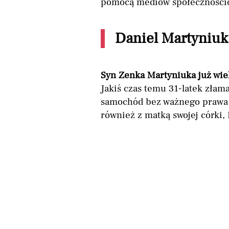
pomocą mediów społeczności
Daniel Martyniuk
Syn Zenka Martyniuka już wiel
Jakiś czas temu 31-latek złam
samochód bez ważnego prawa j
również z matką swojej córki, 