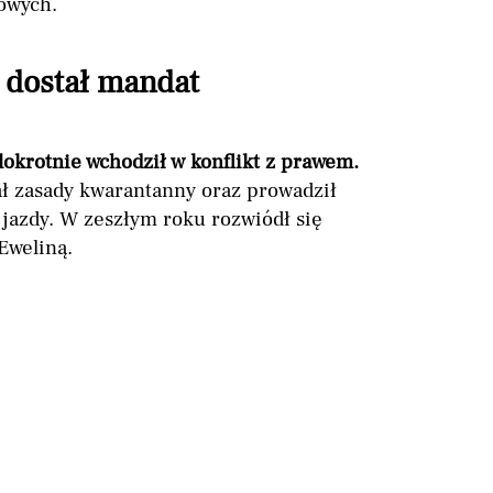
owych.
 dostał mandat
okrotnie wchodził w konflikt z prawem.
ał zasady kwarantanny oraz prowadził
azdy. W zeszłym roku rozwiódł się
Eweliną.