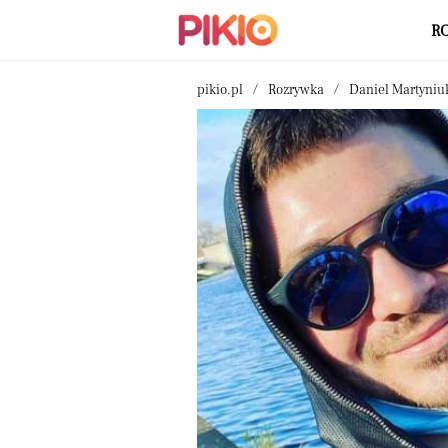
R
pikio.pl
Rozrywka
Daniel Martyniu