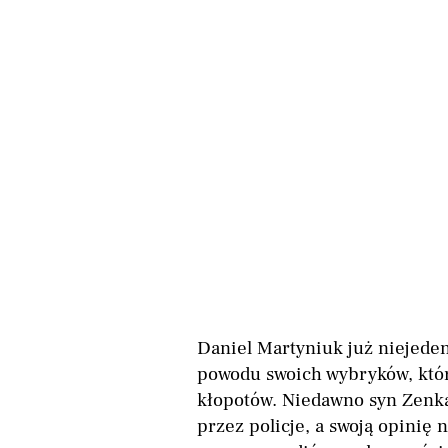
Daniel Martyniuk już niejeden
powodu swoich wybryków, któ
kłopotów. Niedawno syn Zenka
przez policje, a swoją opinię