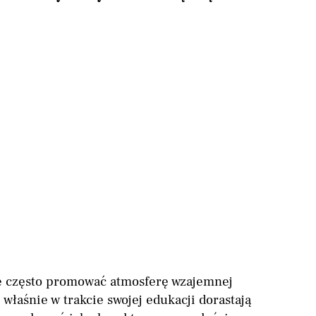
się często promować atmosferę wzajemnej
 właśnie w trakcie swojej edukacji dorastają