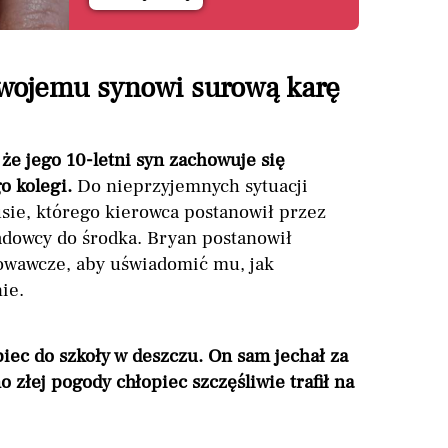
swojemu synowi surową karę
 że jego 10-letni syn zachowuje się
o kolegi.
Do nieprzyjemnych sytuacji
sie, którego kierowca postanowił przez
adowcy do środka. Bryan postanowił
owawcze, aby uświadomić mu, jak
ie.
iec do szkoły w deszczu. On sam jechał za
łej pogody chłopiec szczęśliwie trafił na