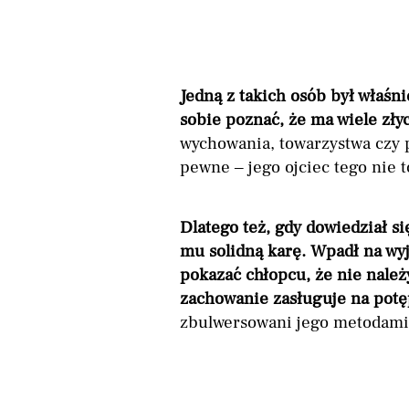
Jedną z takich osób był właśni
sobie poznać, że ma wiele zł
wychowania, towarzystwa czy p
pewne – jego ojciec tego nie t
Dlatego też, gdy dowiedział s
mu solidną karę. Wpadł na wy
pokazać chłopcu, że nie należ
zachowanie zasługuje na potę
zbulwersowani jego metodami