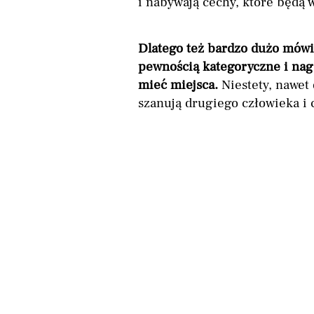
i nabywają cechy, które będą 
Dlatego też bardzo dużo mówi 
pewnością kategoryczne i nag
mieć miejsca.
Niestety, nawet 
szanują drugiego człowieka i 