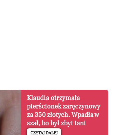
Klaudia otrzymała
pierścionek zaręczynowy
za 350 złotych. Wpadła w
szał, bo był zbyt tani
CZYTAJ DALEJ