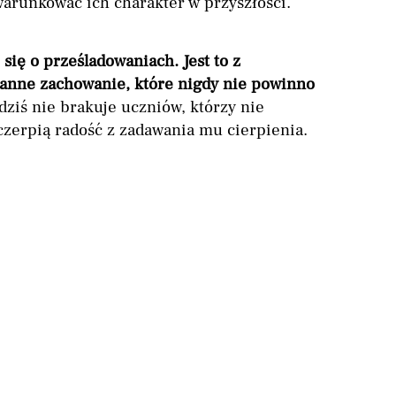
warunkować ich charakter w przyszłości.
się o prześladowaniach. Jest to z
anne zachowanie, które nigdy nie powinno
dziś nie brakuje uczniów, którzy nie
czerpią radość z zadawania mu cierpienia.