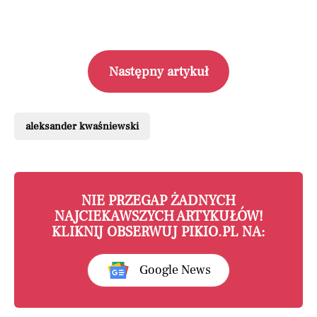
Następny artykuł
aleksander kwaśniewski
NIE PRZEGAP ŻADNYCH
NAJCIEKAWSZYCH ARTYKUŁÓW!
KLIKNIJ OBSERWUJ PIKIO.PL NA:
Google News