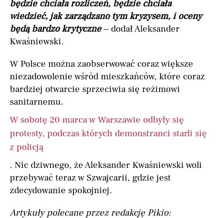
będzie chciała rozliczeń, będzie chciała
wiedzieć, jak zarządzano tym kryzysem, i oceny
będą bardzo krytyczne
– dodał Aleksander
Kwaśniewski.
W Polsce można zaobserwować coraz większe
niezadowolenie wśród mieszkańców, które coraz
bardziej otwarcie sprzeciwia się reżimowi
sanitarnemu.
W sobotę 20 marca w Warszawie odbyły się
protesty, podczas których demonstranci starli się
z policją
. Nic dziwnego, że Aleksander Kwaśniewski woli
przebywać teraz w Szwajcarii, gdzie jest
zdecydowanie spokojniej.
Artykuły polecane przez redakcję Pikio: