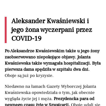
Aleksander Kwaśniewski i
jego żona wyczerpani przez
COVID-19
Po Aleksandrze Kwaśniewskim także u jego żony
zaobserwowano niepokojące objawy. Jolanta
Kwaśniewska także wymagała hospitalizacji. Była
pierwsza dama spędziła w szpitalu dwa dni.
Oboje są już po kryzysie.
Niedawno na łamach Gazety Wyborczej Jolanta
Kwaśniewska opowiedziała o tym, jak obecnie
wygląda życie jej i męża.
Prezydencka para od
pewnego czasu żyje w Szwajcarii.
Oboje udali się