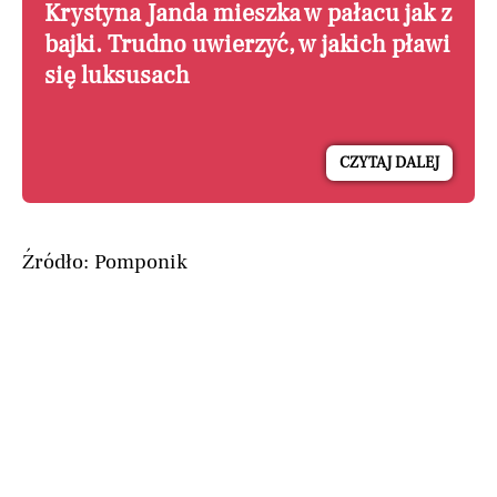
Krystyna Janda mieszka w pałacu jak z
bajki. Trudno uwierzyć, w jakich pławi
się luksusach
CZYTAJ DALEJ
Źródło: Pomponik