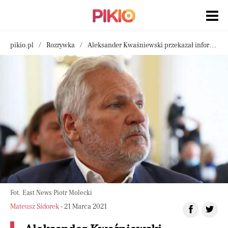
pikio.pl
Rozrywka
Aleksander Kwaśniewski przekazał informacje o zdrowiu. Wraz z żoną wyjechał z Polski
Fot. East News Piotr Molecki
Mateusz Sidorek
- 21 Marca 2021