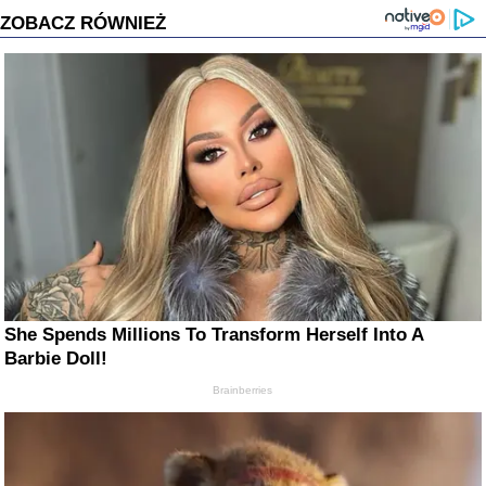
ZOBACZ RÓWNIEŻ
She Spends Millions To Transform Herself Into A
Barbie Doll!
Brainberries