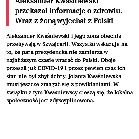
Aleksander Kwaśniewski
przekazał informacje o zdrowiu.
Wraz z żoną wyjechał z Polski
Aleksander Kwaśniewski i jego żona obecnie
przebywają w Szwajcarii. Wszystko wskazuje na
to, że para prezydencka nie zamierza w
najbliższym czasie wracać do Polski. Oboje
przeszli już COVID-19 i przez pewien czas ich
stan nie był zbyt dobry. Jolanta Kwaśniewska
musi jeszcze zmagać się z powikłaniami. W
związku z tym Kwaśniewscy cieszą się, że lokalna
społeczność jest zdyscyplinowana.