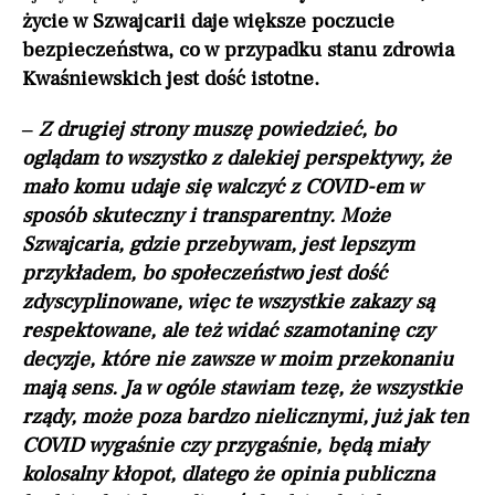
życie w Szwajcarii daje większe poczucie
bezpieczeństwa, co w przypadku stanu zdrowia
Kwaśniewskich jest dość istotne.
–
Z drugiej strony muszę powiedzieć, bo
oglądam to wszystko z dalekiej perspektywy, że
mało komu udaje się walczyć z COVID-em w
sposób skuteczny i transparentny. Może
Szwajcaria, gdzie przebywam, jest lepszym
przykładem, bo społeczeństwo jest dość
zdyscyplinowane, więc te wszystkie zakazy są
respektowane, ale też widać szamotaninę czy
decyzje, które nie zawsze w moim przekonaniu
mają sens. Ja w ogóle stawiam tezę, że wszystkie
rządy, może poza bardzo nielicznymi, już jak ten
COVID wygaśnie czy przygaśnie, będą miały
kolosalny kłopot, dlatego że opinia publiczna