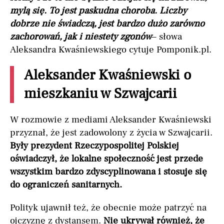
mylą się. To jest paskudna choroba. Liczby
dobrze nie świadczą, jest bardzo dużo zarówno
zachorowań, jak i niestety zgonów
– słowa
Aleksandra Kwaśniewskiego cytuje Pomponik.pl.
Aleksander Kwaśniewski o
mieszkaniu w Szwajcarii
W rozmowie z mediami Aleksander Kwaśniewski
przyznał, że jest zadowolony z życia w Szwajcarii.
Były prezydent Rzeczypospolitej Polskiej
oświadczył, że lokalne społeczność jest przede
wszystkim bardzo zdyscyplinowana i stosuje się
do ograniczeń sanitarnych.
Polityk ujawnił też, że obecnie może patrzyć na
ojczyznę z dystansem.
Nie ukrywał również, że