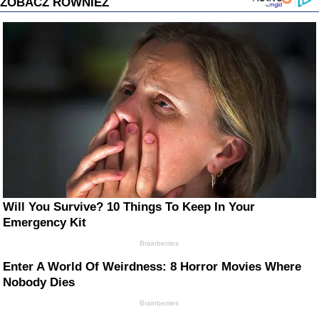
ZOBACZ RÓWNIEŻ
Will You Survive? 10 Things To Keep In Your
Emergency Kit
Brainberries
Enter A World Of Weirdness: 8 Horror Movies Where
Nobody Dies
Brainberries