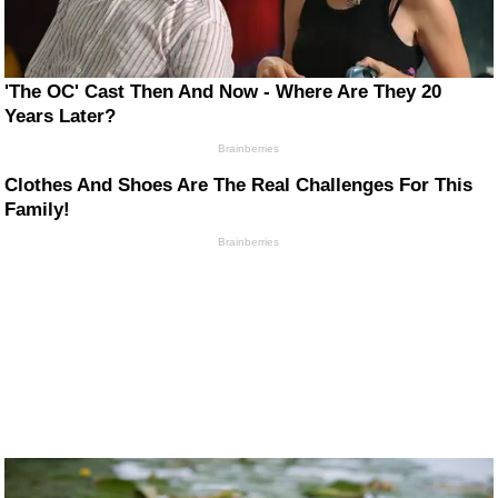
'The OC' Cast Then And Now - Where Are They 20
Years Later?
Brainberries
Clothes And Shoes Are The Real Challenges For This
Family!
Brainberries