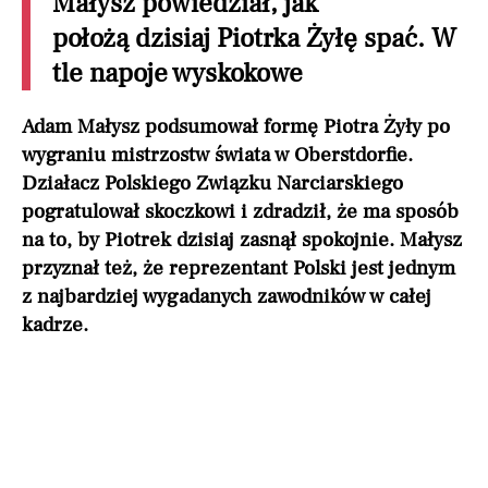
Małysz powiedział, jak
położą dzisiaj Piotrka Żyłę spać. W
tle napoje wyskokowe
Adam Małysz podsumował formę Piotra Żyły po
wygraniu mistrzostw świata w Oberstdorfie.
Działacz Polskiego Związku Narciarskiego
pogratulował skoczkowi i zdradził, że ma sposób
na to, by Piotrek dzisiaj zasnął spokojnie. Małysz
przyznał też, że reprezentant Polski jest jednym
z najbardziej wygadanych zawodników w całej
kadrze.