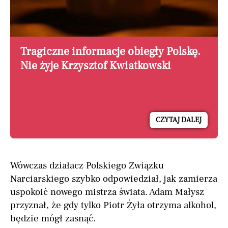
Tragiczne informacje obiegły Polskę.
Nie żyje Krzysztof Kwiatkowski
CZYTAJ DALEJ
Wówczas działacz Polskiego Związku
Narciarskiego szybko odpowiedział, jak zamierza
uspokoić nowego mistrza świata. Adam Małysz
przyznał, że gdy tylko Piotr Żyła otrzyma alkohol,
będzie mógł zasnąć.