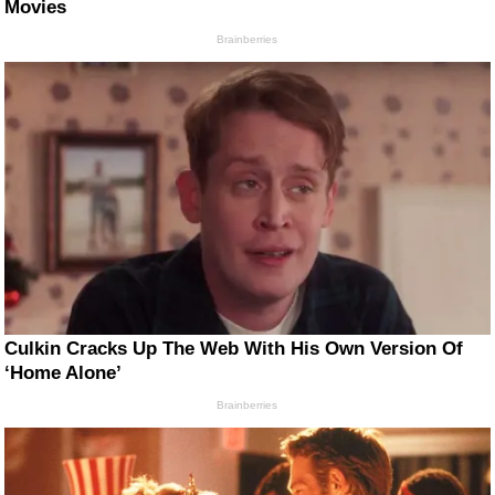
Movies
Brainberries
Culkin Cracks Up The Web With His Own Version Of
‘Home Alone’
Brainberries