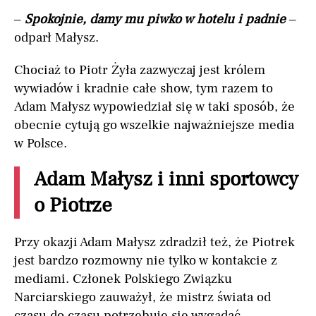
–
Spokojnie, damy mu piwko w hotelu i padnie
–
odparł Małysz.
Chociaż to Piotr Żyła zazwyczaj jest królem
wywiadów i kradnie całe show, tym razem to
Adam Małysz wypowiedział się w taki sposób, że
obecnie cytują go wszelkie najważniejsze media
w Polsce.
Adam Małysz i inni sportowcy
o Piotrze
Przy okazji Adam Małysz zdradził też, że Piotrek
jest bardzo rozmowny nie tylko w kontakcie z
mediami. Członek Polskiego Związku
Narciarskiego zauważył, że mistrz świata od
czasu do czasu potrzebuje się wygadać.