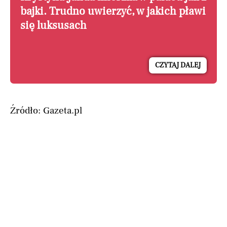
bajki. Trudno uwierzyć, w jakich pławi
się luksusach
CZYTAJ DALEJ
Źródło: Gazeta.pl