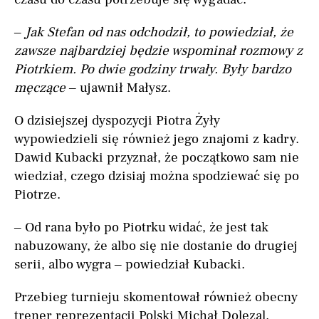
–
Jak Stefan od nas odchodził, to powiedział, że
zawsze najbardziej będzie wspominał rozmowy z
Piotrkiem. Po dwie godziny trwały. Były bardzo
męczące
– ujawnił Małysz.
O dzisiejszej dyspozycji Piotra Żyły
wypowiedzieli się również jego znajomi z kadry.
Dawid Kubacki przyznał, że początkowo sam nie
wiedział, czego dzisiaj można spodziewać się po
Piotrze.
– Od rana było po Piotrku widać, że jest tak
nabuzowany, że albo się nie dostanie do drugiej
serii, albo wygra – powiedział Kubacki.
Przebieg turnieju skomentował również obecny
trener reprezentacji Polski Michał Dolezal.