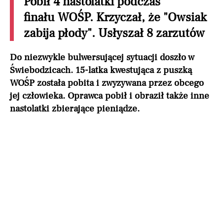
Pobił 4 nastolatki podczas
finału WOŚP. Krzyczał, że "Owsiak
zabija płody". Usłyszał 8 zarzutów
Do niezwykle bulwersującej sytuacji doszło w
Świebodzicach. 15-latka kwestująca z puszką
WOŚP została pobita i zwyzywana przez obcego
jej człowieka. Oprawca pobił i obraził także inne
nastolatki zbierające pieniądze.