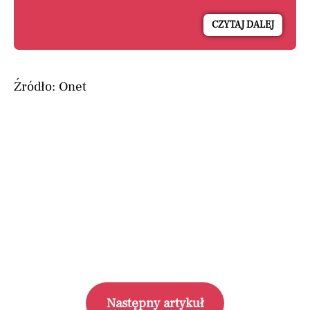
CZYTAJ DALEJ
Źródło: Onet
Następny artykuł