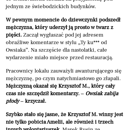
jednym ze świebodzickich budynków.
W pewnym momencie do dziewczynki podszedł
mężczyzna, który uderzył ją prosto w twarz z
pięści.
Zaczął wygłaszać pod jej adresem
obraźliwe komentarze w stylu „Ty ku*** od
Owsiaka”. Na szczęście dla nastolatki, całe
wydarzenie miało miejsce przed restauracją.
Pracownicy lokalu zauważyli awanturującego się
mężczyznę, po czym natychmiastowo go złapali.
Mężczyzną okazał się Krzysztof M., który cały
czas nie szczędził komentarzy. –
Owsiak zabija
płody
– krzyczał.
Szybko stało się jasne, że Krzysztof M. winny jest
nie tylko pobicia Amelii, ale również i trzech
innych wolontariuszek
. Marek Rusin ze