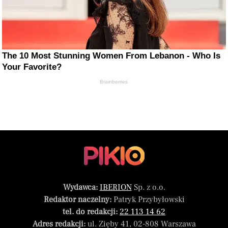
The 10 Most Stunning Women From Lebanon - Who Is
Your Favorite?
Brainberries
Wydawca:
IBERION
Sp. z o.o.
Redaktor naczelny:
Patryk Przybyłowski
tel. do redakcji:
22 113 14 62
Adres redakcji:
ul. Zięby 41, 02-808 Warszawa