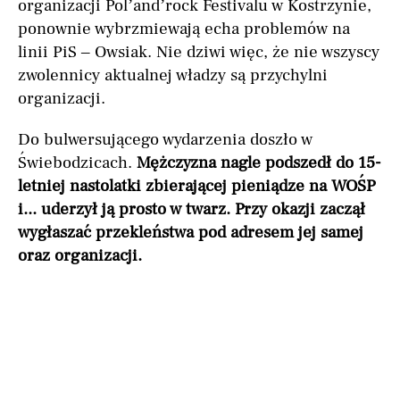
organizacji Pol’and’rock Festivalu w Kostrzynie,
ponownie wybrzmiewają echa problemów na
linii PiS – Owsiak. Nie dziwi więc, że nie wszyscy
zwolennicy aktualnej władzy są przychylni
organizacji.
Do bulwersującego wydarzenia doszło w
Świebodzicach.
Mężczyzna nagle podszedł do 15-
letniej nastolatki zbierającej pieniądze na WOŚP
i... uderzył ją prosto w twarz. Przy okazji zaczął
wygłaszać przekleństwa pod adresem jej samej
oraz organizacji.