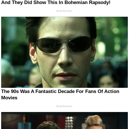
And They Did Show This In Bohemian Rapsody!
Brainberries
The 90s Was A Fantastic Decade For Fans Of Action
Movies
Brainberries