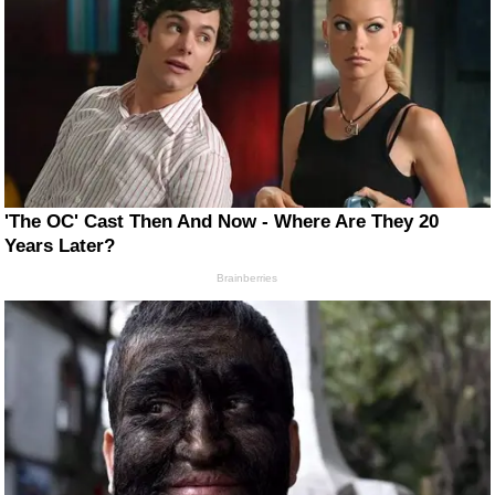
'The OC' Cast Then And Now - Where Are They 20
Years Later?
Brainberries