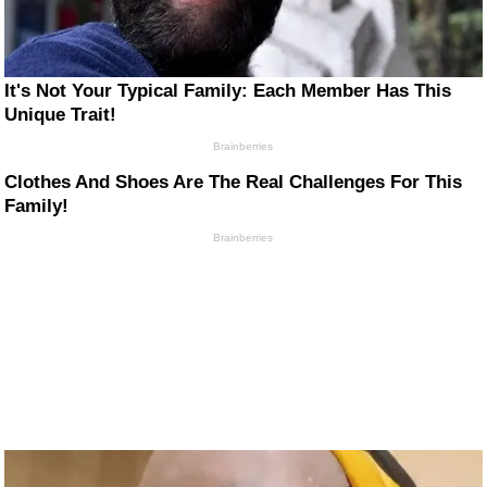
It's Not Your Typical Family: Each Member Has This
Unique Trait!
Brainberries
Clothes And Shoes Are The Real Challenges For This
Family!
Brainberries