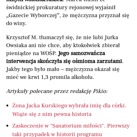
świdnickiej prokuratury rejonowej wyjaśnił
„Gazecie Wyborczej”, że mężczyzna przyznał się
do winy.
Krzysztof M. tłumaczył się, że nie lubi Jurka
Owsiaka ani nie chce, aby ktokolwiek zbierał
pieniądze na WOŚP.
Jego samozwańcza
interwencja skończyła się ośmioma zarzutami
.
Jakby tego było mało – mężczyzna okazał się
mieć we krwi 1,3 promila alkoholu.
Artykuły polecane przez redakcję Pikio:
Żona Jacka Kurskiego wybrała imię dla córki.
Wiąże się z nim pewna historia
Zaskoczenie w "Sanatorium miłości". Pierwszy
taki przypadek w historii programu