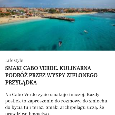
Lifestyle
SMAKI CABO VERDE. KULINARNA
PODRÓŻ PRZEZ WYSPY ZIELONEGO
PRZYLĄDKA
Na Cabo Verde życie smakuje inaczej. Każdy
posiłek to zaproszenie do rozmowy, do śmiechu,
do bycia tu i teraz. Smaki archipelagu uczą, że
prawdziwe bogactwo...