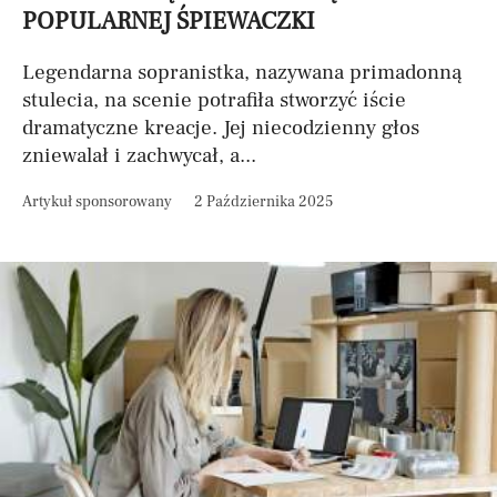
POPULARNEJ ŚPIEWACZKI
Legendarna sopranistka, nazywana primadonną
stulecia, na scenie potrafiła stworzyć iście
dramatyczne kreacje. Jej niecodzienny głos
zniewalał i zachwycał, a...
Artykuł sponsorowany
2 Października 2025