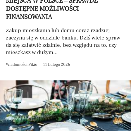
MIEJSCA W POLSCE – SPRAWDŹ
DOSTĘPNE MOŻLIWOŚCI
FINANSOWANIA
Zakup mieszkania lub domu coraz rzadziej
zaczyna się w oddziale banku. Dziś wiele spraw
da się załatwić zdalnie, bez względu na to, czy
mieszkasz w dużym...
Wiadomości Pikio
11 Lutego 2026