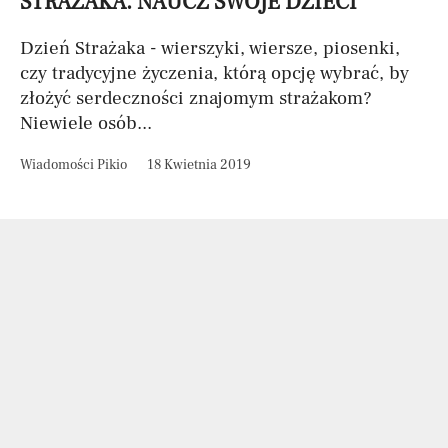
STRAŻAKA. NAUCZ SWOJE DZIECI
Dzień Strażaka - wierszyki, wiersze, piosenki,
czy tradycyjne życzenia, którą opcję wybrać, by
złożyć serdeczności znajomym strażakom?
Niewiele osób...
Wiadomości Pikio
18 Kwietnia 2019