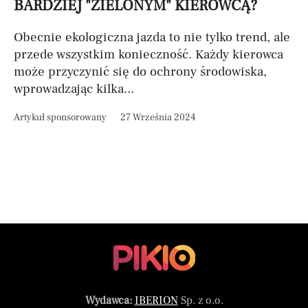
BARDZIEJ "ZIELONYM" KIEROWCĄ?
Obecnie ekologiczna jazda to nie tylko trend, ale
przede wszystkim konieczność. Każdy kierowca
może przyczynić się do ochrony środowiska,
wprowadzając kilka...
Artykuł sponsorowany
27 Września 2024
Wydawca:
IBERION
Sp. z o.o.