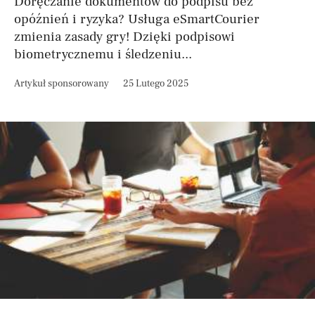
Doręczanie dokumentów do podpisu bez
opóźnień i ryzyka? Usługa eSmartCourier
zmienia zasady gry! Dzięki podpisowi
biometrycznemu i śledzeniu...
Artykuł sponsorowany
25 Lutego 2025