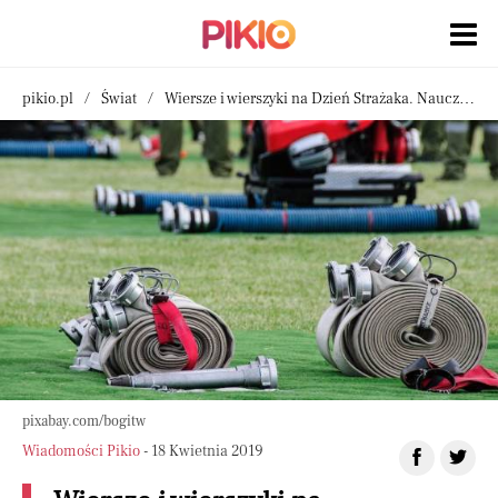
pikio.pl
Świat
Wiersze i wierszyki na Dzień Strażaka. Naucz swoje dzieci
pixabay.com/bogitw
Wiadomości Pikio
- 18 Kwietnia 2019