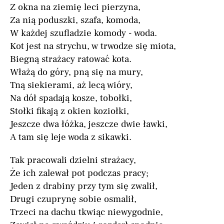
Z okna na ziemię leci pierzyna,
Za nią poduszki, szafa, komoda,
W każdej szufladzie komody - woda.
Kot jest na strychu, w trwodze się miota,
Biegną strażacy ratować kota.
Włażą do góry, pną się na mury,
Tną siekierami, aż lecą wióry,
Na dół spadają kosze, tobołki,
Stołki fikają z okien koziołki,
Jeszcze dwa łóżka, jeszcze dwie ławki,
A tam się leje woda z sikawki.
Tak pracowali dzielni strażacy,
Że ich zalewał pot podczas pracy;
Jeden z drabiny przy tym się zwalił,
Drugi czuprynę sobie osmalił,
Trzeci na dachu tkwiąc niewygodnie,