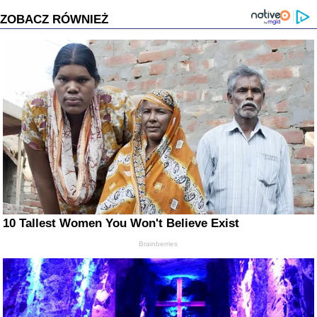
ZOBACZ RÓWNIEŻ
10 Tallest Women You Won't Believe Exist
Brainberries