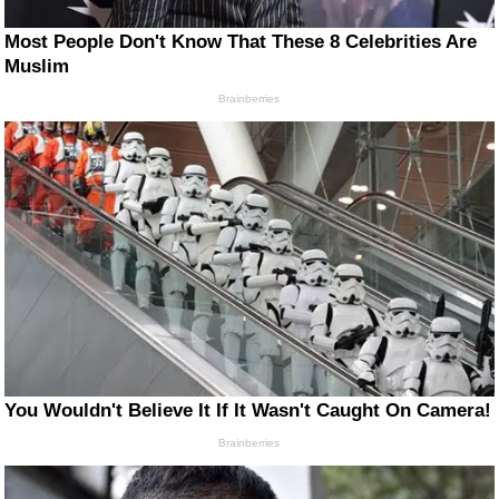
Most People Don't Know That These 8 Celebrities Are
Muslim
Brainberries
You Wouldn't Believe It If It Wasn't Caught On Camera!
Brainberries