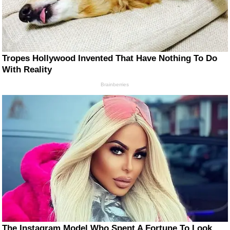
Tropes Hollywood Invented That Have Nothing To Do
With Reality
Brainberries
The Instagram Model Who Spent A Fortune To Look