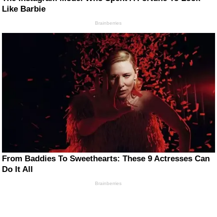
Like Barbie
Brainberries
From Baddies To Sweethearts: These 9 Actresses Can
Do It All
Brainberries