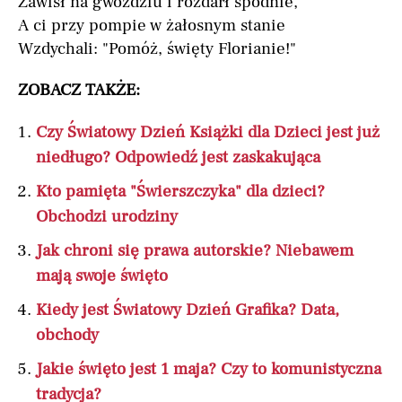
Zawisł na gwoździu i rozdarł spodnie,
A ci przy pompie w żałosnym stanie
Wzdychali: "Pomóż, święty Florianie!"
ZOBACZ TAKŻE:
Czy Światowy Dzień Książki dla Dzieci jest już
niedługo? Odpowiedź jest zaskakująca
Kto pamięta "Świerszczyka" dla dzieci?
Obchodzi urodziny
Jak chroni się prawa autorskie? Niebawem
mają swoje święto
Kiedy jest Światowy Dzień Grafika? Data,
obchody
Jakie święto jest 1 maja? Czy to komunistyczna
tradycja?