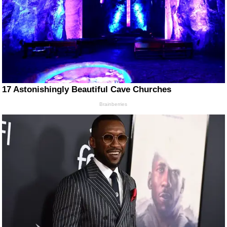
17 Astonishingly Beautiful Cave Churches
Brainberries