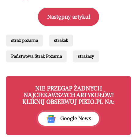
Następny artykuł
straż pożarna
strażak
Państwowa Straż Pożarna
strażacy
NIE PRZEGAP ŻADNYCH
NAJCIEKAWSZYCH ARTYKUŁÓW!
KLIKNIJ OBSERWUJ PIKIO.PL NA:
Google News