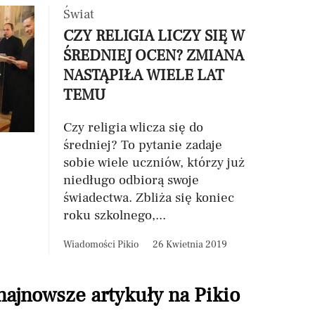
Świat
CZY RELIGIA LICZY SIĘ W
ŚREDNIEJ OCEN? ZMIANA
NASTĄPIŁA WIELE LAT
TEMU
Czy religia wlicza się do
średniej? To pytanie zadaje
sobie wiele uczniów, którzy już
niedługo odbiorą swoje
świadectwa. Zbliża się koniec
roku szkolnego,...
Wiadomości Pikio
26 Kwietnia 2019
 najnowsze artykuły na Pikio