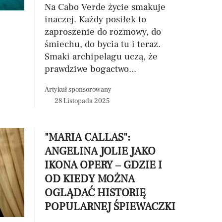
Na Cabo Verde życie smakuje
inaczej. Każdy posiłek to
zaproszenie do rozmowy, do
śmiechu, do bycia tu i teraz.
Smaki archipelagu uczą, że
prawdziwe bogactwo...
Artykuł sponsorowany
28 Listopada 2025
"MARIA CALLAS":
ANGELINA JOLIE JAKO
IKONA OPERY – GDZIE I
OD KIEDY MOŻNA
OGLĄDAĆ HISTORIĘ
POPULARNEJ ŚPIEWACZKI