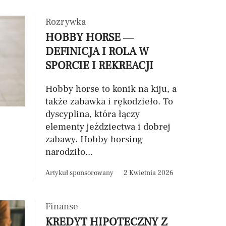
Rozrywka
HOBBY HORSE —
DEFINICJA I ROLA W
SPORCIE I REKREACJI
Hobby horse to konik na kiju, a
także zabawka i rękodzieło. To
dyscyplina, która łączy
elementy jeździectwa i dobrej
zabawy. Hobby horsing
narodziło...
Artykuł sponsorowany
2 Kwietnia 2026
Finanse
KREDYT HIPOTECZNY Z