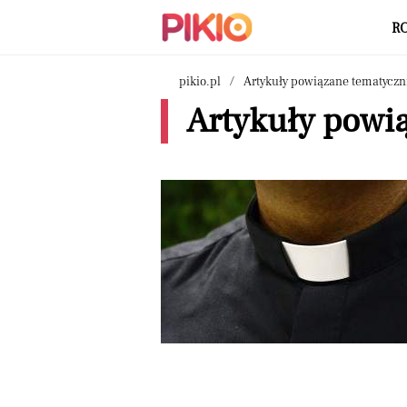
R
pikio.pl
Artykuły powiązane tematyczn
Artykuły powią