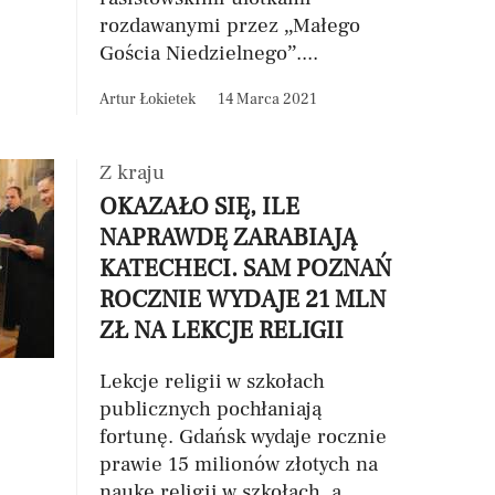
rozdawanymi przez „Małego
Gościa Niedzielnego”....
Artur Łokietek
14 Marca 2021
Z kraju
OKAZAŁO SIĘ, ILE
NAPRAWDĘ ZARABIAJĄ
KATECHECI. SAM POZNAŃ
ROCZNIE WYDAJE 21 MLN
ZŁ NA LEKCJE RELIGII
Lekcje religii w szkołach
publicznych pochłaniają
fortunę. Gdańsk wydaje rocznie
prawie 15 milionów złotych na
naukę religii w szkołach, a