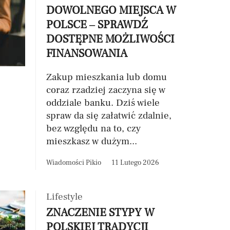
DOWOLNEGO MIEJSCA W
POLSCE – SPRAWDŹ
DOSTĘPNE MOŻLIWOŚCI
FINANSOWANIA
Zakup mieszkania lub domu
coraz rzadziej zaczyna się w
oddziale banku. Dziś wiele
spraw da się załatwić zdalnie,
bez względu na to, czy
mieszkasz w dużym...
Wiadomości Pikio
11 Lutego 2026
Lifestyle
ZNACZENIE STYPY W
POLSKIEJ TRADYCJI