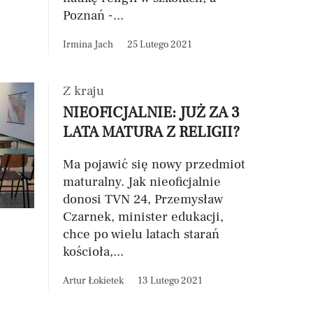
Poznań -...
Irmina Jach
25 Lutego 2021
Z kraju
NIEOFICJALNIE: JUŻ ZA 3
LATA MATURA Z RELIGII?
Ma pojawić się nowy przedmiot
maturalny. Jak nieoficjalnie
donosi TVN 24, Przemysław
Czarnek, minister edukacji,
chce po wielu latach starań
kościoła,...
Artur Łokietek
13 Lutego 2021