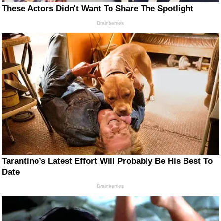
These Actors Didn't Want To Share The Spotlight
Brainberries
Tarantino’s Latest Effort Will Probably Be His Best To
Date
Brainberries