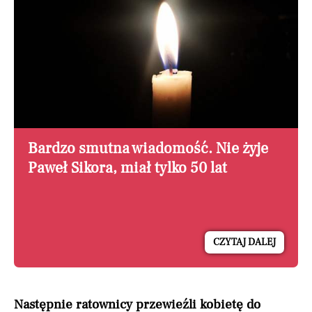
Bardzo smutna wiadomość. Nie żyje
Paweł Sikora, miał tylko 50 lat
CZYTAJ DALEJ
Następnie ratownicy przewieźli kobietę do