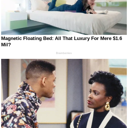
Magnetic Floating Bed: All That Luxury For Mere $1.6
Mil?
Brainberries