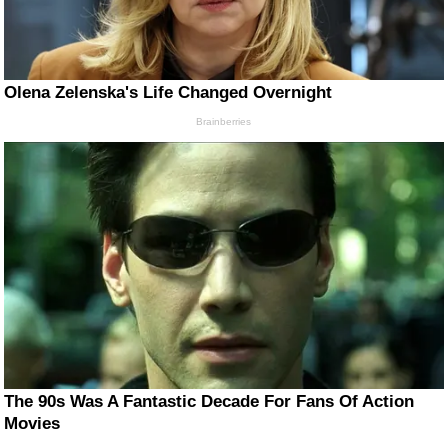
Olena Zelenska's Life Changed Overnight
Brainberries
The 90s Was A Fantastic Decade For Fans Of Action
Movies