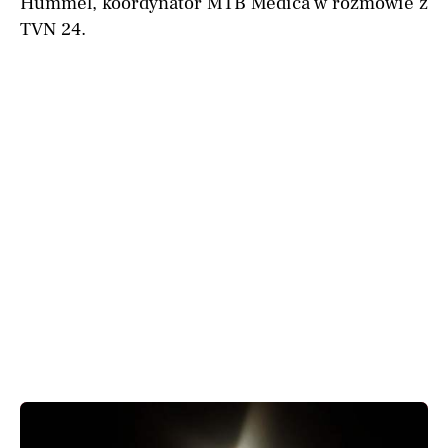
Hummel, koordynator MTB Medica w rozmowie z
TVN 24.