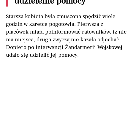
udzielenie pomocy
Starsza kobieta była zmuszona spędzić wiele
godzin w karetce pogotowia. Pierwsza z
placówek miała poinformować ratowników, iż nie
ma miejsca, druga zwyczajnie kazała odjechać.
Dopiero po interwencji Żandarmerii Wojskowej
udało się udzielić jej pomocy.