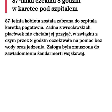
87-latka czekała 8 godzin
w karetce pod szpitalem
87-letnia kobieta została zabrana do szpitala
karetką pogotowia. Żadna z wrocławskich
placówek nie chciała jej przyjąć, w związku z
czym przez 8 godzin oczekiwała na pomoc bez
wody oraz jedzenia. Załoga była zmuszona do
zawiadomienia żandarmerii wojskowej.