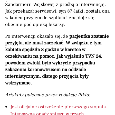
Żandarmerii Wojskowej z prośbą o interwencję.
Jak przekazał serwisowi, syn 87-latki, została ona
w końcu przyjęta do szpitala i znajduje się
obecnie pod opieką lekarzy.
Po interwencji okazało się, że
pacjentka zostanie
przyjęta, ale musi zaczekać. W związku z tym
kobieta spędziła 8 godzin w karetce w
oczekiwaniu na pomoc. Jak wyjaśniło TVN 24,
powodem zwłoki było wykrycie przypadku
zakażenia koronawirusem na oddziale
internistycznym, dlatego przyjęcia były
wstrzymane.
Artykuły polecane przez redakcję Pikio:
Jest oficjalne ostrzeżenie pierwszego stopnia.
Intensywne opady śniegu w trzech