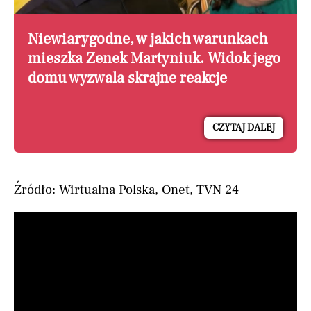
Niewiarygodne, w jakich warunkach
mieszka Zenek Martyniuk. Widok jego
domu wyzwala skrajne reakcje
CZYTAJ DALEJ
Źródło: Wirtualna Polska, Onet, TVN 24