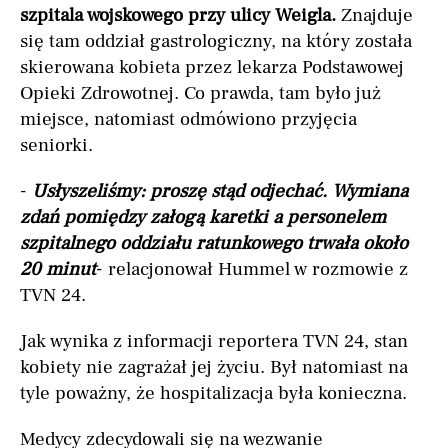
szpitala wojskowego przy ulicy Weigla.
Znajduje
się tam oddział gastrologiczny, na który została
skierowana kobieta przez lekarza Podstawowej
Opieki Zdrowotnej. Co prawda, tam było już
miejsce, natomiast odmówiono przyjęcia
seniorki.
-
Usłyszeliśmy: proszę stąd odjechać. Wymiana
zdań pomiędzy załogą karetki a personelem
szpitalnego oddziału ratunkowego trwała około
20 minut
- relacjonował Hummel w rozmowie z
TVN 24.
Jak wynika z informacji reportera TVN 24, stan
kobiety nie zagrażał jej życiu. Był natomiast na
tyle poważny, że hospitalizacja była konieczna.
Medycy zdecydowali się na wezwanie