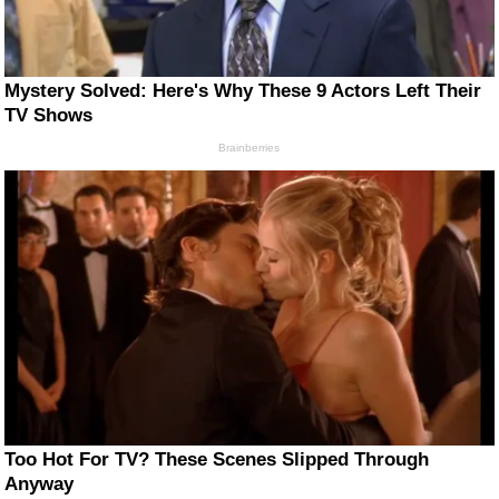
Mystery Solved: Here's Why These 9 Actors Left Their
TV Shows
Brainberries
Too Hot For TV? These Scenes Slipped Through
Anyway