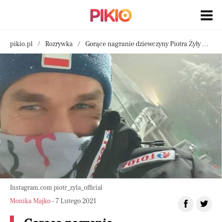
pikio.pl
Rozrywka
Gorące nagranie dziewczyny Piotra Żyły w sieci
Instagram.com piotr_zyla_official
Monika Majko
- 7 Lutego 2021