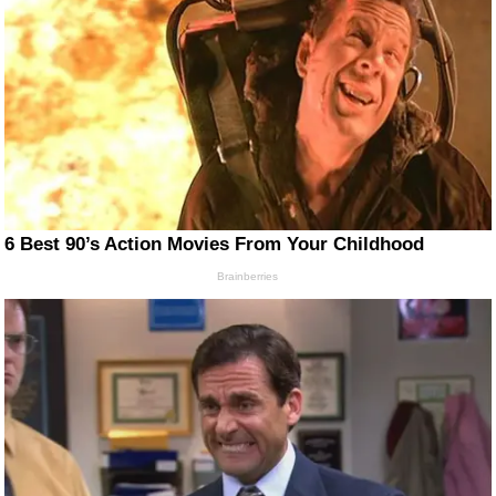
6 Best 90’s Action Movies From Your Childhood
Brainberries