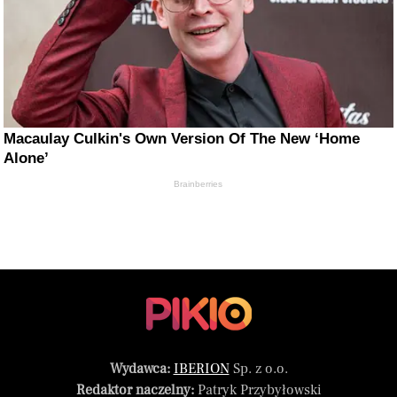
Macaulay Culkin's Own Version Of The New ‘Home
Alone’
Brainberries
Wydawca:
IBERION
Sp. z o.o.
Redaktor naczelny:
Patryk Przybyłowski