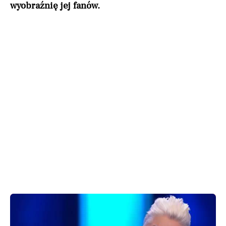
wyobraźnię jej fanów.