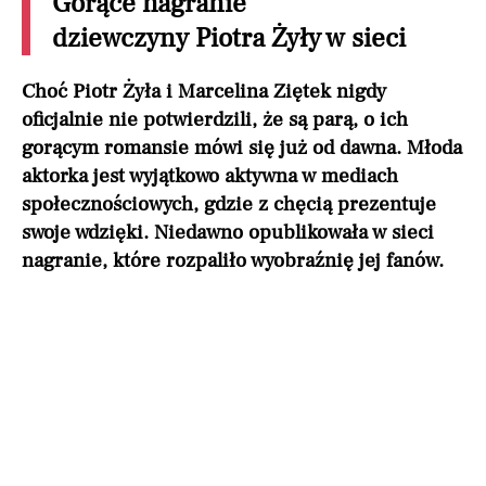
Gorące nagranie
dziewczyny Piotra Żyły w sieci
Choć Piotr Żyła i Marcelina Ziętek nigdy
oficjalnie nie potwierdzili, że są parą, o ich
gorącym romansie mówi się już od dawna. Młoda
aktorka jest wyjątkowo aktywna w mediach
społecznościowych, gdzie z chęcią prezentuje
swoje wdzięki. Niedawno opublikowała w sieci
nagranie, które rozpaliło wyobraźnię jej fanów.