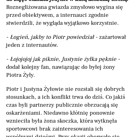
Roznegliżowana gwiazda zmysłowo wygina się
przed obiektywem, a internauci zgodnie
stwierdzili, że wygląda wyjątkowo korzystnie.
- Łogień, jakby to Piotr powiedział -
zażartował
jeden z internautów.
- Łojojojoj jak piknie, Justynie żyłka pęknie -
dodał kolejny fan, nawiązując do byłej żony
Piotra Żyły.
Piotr i Justyna Żyłowie nie rozstali się dobrych
stosunkach, a ich konflikt trwa do dziś. Co jakiś
czas byli partnerzy publicznie obrzucają się
oskarżeniami. Niedawno kłótnię ponownie
wznieciła była żona skoczka, która wytknęła
sportowcowi brak zainteresowania ich
wspólnymi dziećmi. Przy okazji oberwało się