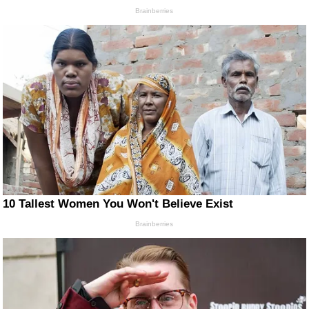
Brainberries
10 Tallest Women You Won't Believe Exist
Brainberries