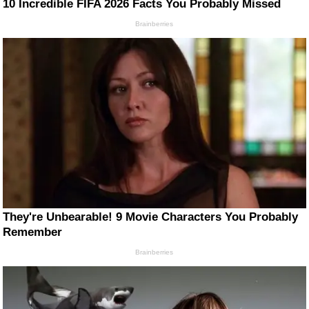
10 Incredible FIFA 2026 Facts You Probably Missed
Brainberries
They're Unbearable! 9 Movie Characters You Probably
Remember
Brainberries