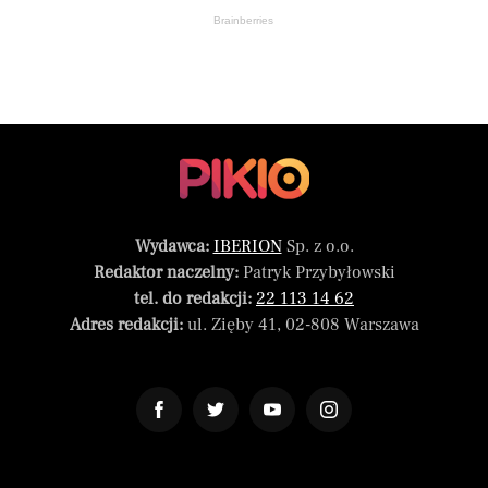
Brainberries
Wydawca:
IBERION
Sp. z o.o.
Redaktor naczelny:
Patryk Przybyłowski
tel. do redakcji:
22 113 14 62
Adres redakcji:
ul. Zięby 41, 02-808 Warszawa