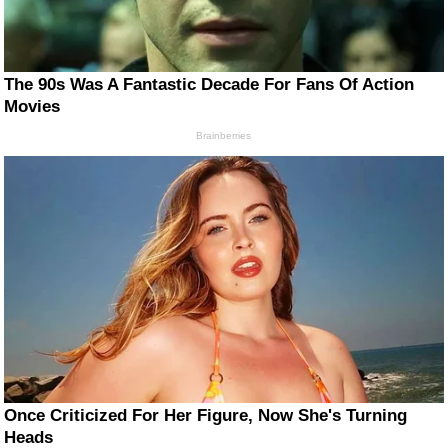
The 90s Was A Fantastic Decade For Fans Of Action
Movies
Brainberries
Once Criticized For Her Figure, Now She's Turning
Heads