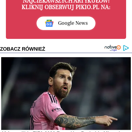
NAJCIEKAWSZYCH ARTYKUŁÓW!
KLIKNIJ OBSERWUJ PIKIO.PL NA:
Google News
ZOBACZ RÓWNIEŻ