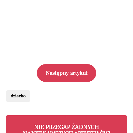
Następny artykuł
dziecko
NIE PRZEGAP ŻADNYCH