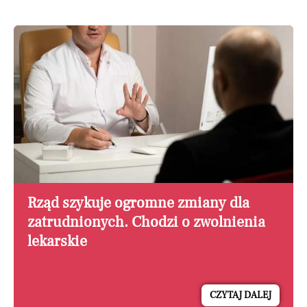
Rząd szykuje ogromne zmiany dla
zatrudnionych. Chodzi o zwolnienia
lekarskie
CZYTAJ DALEJ