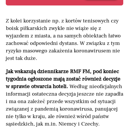
Z kolei korzystanie np. z kortów tenisowych czy
boisk piłkarskich zwykle nie wiąże się z
wyjazdem z miasta, a na samych obiektach łatwo
zachować odpowiedni dystans. W związku z tym
ryzyko masowego zakażenia koronawirusem nie
jest tak duże.
Jak wskazują dziennikarze RMF FM, pod koniec
tygodnia ogłoszone mają zostać również decyzje
w sprawie otwarcia hoteli.
Według nieoficjalnych
informacji ostateczna decyzja jeszcze nie zapadła
i ma ona zależeć przede wszystkim od sytuacji
związanej z pandemią koronawirusa, panującej
nie tylko w kraju, ale również wśród państw
sąsiedzkich, jak m.in. Niemcy i Czechy.