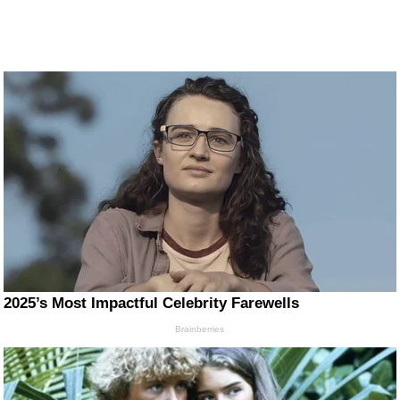
2025’s Most Impactful Celebrity Farewells
Brainberries