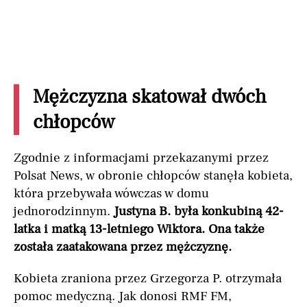
Mężczyzna skatował dwóch
chłopców
Zgodnie z informacjami przekazanymi przez
Polsat News, w obronie chłopców stanęła kobieta,
która przebywała wówczas w domu
jednorodzinnym.
Justyna B. b
yła konkubiną 42-
latka i matką 13-letniego Wiktora. Ona także
została zaatakowana przez mężczyznę.
Kobieta zraniona przez Grzegorza P. otrzymała
pomoc medyczną. Jak donosi RMF FM,