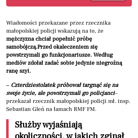
Wiadomości przekazane przez rzecznika
małopolskiej policji wskazują na to, że
mężczyzna chciał popełnić próbę
samobójczą.
Przed okaleczeniem się
powstrzymali go funkcjonariusze. Według
mediów zdołał zadać sobie jedynie niegroźną
ranę szyi.
–
Czterdziestolatek próbował targnąć się na
swoje życie, ale powstrzymali go policjanci
–
przekazał rzecznik małopolskiej policji mł. insp.
Sebastian Gleń na łamach RMF FM.
Służby wyjaśniają
okoliczności, w jakich zginął