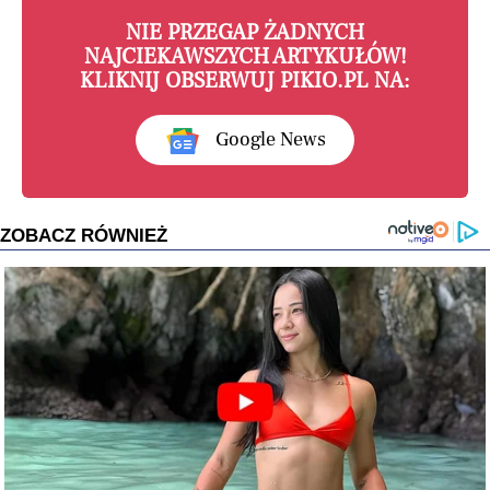
NIE PRZEGAP ŻADNYCH
NAJCIEKAWSZYCH ARTYKUŁÓW!
KLIKNIJ OBSERWUJ PIKIO.PL NA:
Google News
ZOBACZ RÓWNIEŻ