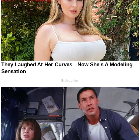
They Laughed At Her Curves—Now She's A Modeling
Sensation
Brainberries