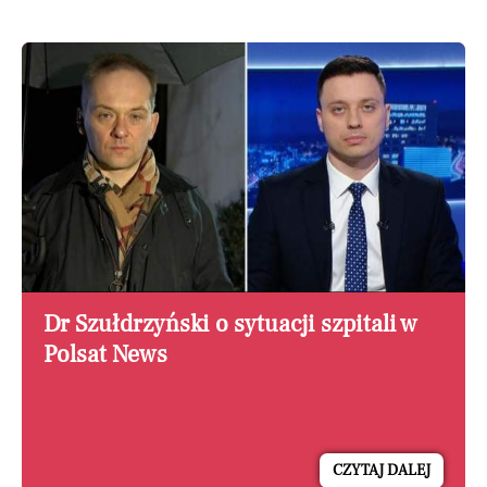
Dr Szułdrzyński o sytuacji szpitali w
Polsat News
CZYTAJ DALEJ