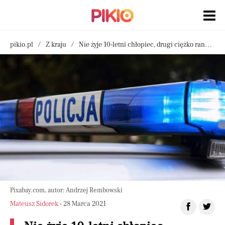
pikio.pl
Z kraju
Nie żyje 10-letni chłopiec, drugi ciężko ranny. Zatrzymano ojca, rodzinna tragedia w Kozłowie
Pixabay.com, autor: Andrzej Rembowski
Mateusz Sidorek
- 28 Marca 2021