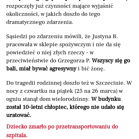
rozpoczęły już czynności mające wyjaśnić
okoliczności, w jakich doszło do tego
dramatycznego zdarzenia.
Sąsiedzi po zdarzeniu mówili, że Justyna B.
pracowała w sklepie spożywczym i nie da się
powiedzieć o niej złych rzeczy - w
przeciwieństwie do Grzegorza P.
Wszyscy się go
bali, miał bywać agresywny
i bić żonę.
Do tragedii rodzinnej doszło też w Szczecinie. W
nocy z czwartku na piątek (25 na 26 marca) w
ogniu stanął dom wielorodzinny.
W budynku
został 10-letni chłopiec, którego nie udało się
uratować.
Dziecko zmarło po przetransportowaniu do
szpitala.