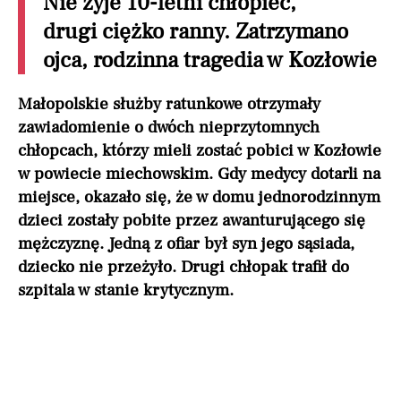
Nie żyje 10-letni chłopiec,
drugi ciężko ranny. Zatrzymano
ojca, rodzinna tragedia w Kozłowie
Małopolskie służby ratunkowe otrzymały
zawiadomienie o dwóch nieprzytomnych
chłopcach, którzy mieli zostać pobici w Kozłowie
w powiecie miechowskim. Gdy medycy dotarli na
miejsce, okazało się, że w domu jednorodzinnym
dzieci zostały pobite przez awanturującego się
mężczyznę. Jedną z ofiar był syn jego sąsiada,
dziecko nie przeżyło. Drugi chłopak trafił do
szpitala w stanie krytycznym.