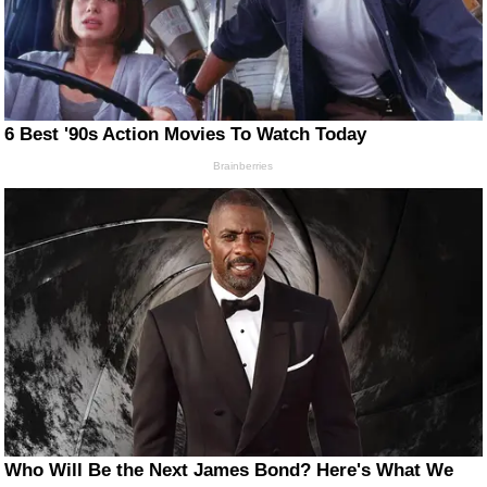
6 Best '90s Action Movies To Watch Today
Brainberries
Who Will Be the Next James Bond? Here's What We