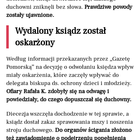
duchowni zniknęli bez słowa.
Prawdziwe powody
zostały ujawnione.
Wydalony ksiądz został
oskarżony
Według informacji przekazanych przez „Gazetę
Pomorską” na decyzję o odwołaniu księdza wpływ
miały oskarżenia, które zaczęły wpływać do
delegata biskupa ds. ochrony dzieci i młodzieży.
Ofiary Rafała K. zdobyły się na odwagę i
powiedziały, do czego dopuszczał się duchowny.
Diecezja wszczęła dochodzenie w tej sprawie, a
ksiądz dostał zakaz sprawowania mszy i noszenia
stroju duchowego.
Do organów ścigania złożono
też zawiadomienie o podejrzeniu popełnienia