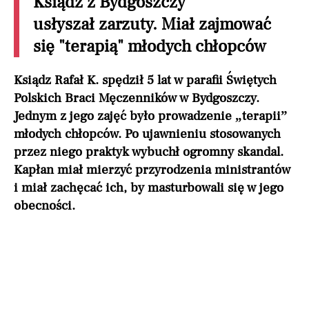
Ksiądz z Bydgoszczy
usłyszał zarzuty. Miał zajmować
się "terapią" młodych chłopców
Ksiądz Rafał K. spędził 5 lat w parafii Świętych
Polskich Braci Męczenników w Bydgoszczy.
Jednym z jego zajęć było prowadzenie „terapii”
młodych chłopców. Po ujawnieniu stosowanych
przez niego praktyk wybuchł ogromny skandal.
Kapłan miał mierzyć przyrodzenia ministrantów
i miał zachęcać ich, by masturbowali się w jego
obecności.