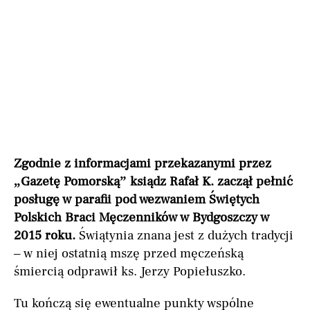
Zgodnie z informacjami przekazanymi przez
„Gazetę Pomorską” ksiądz Rafał K. zaczął pełnić
posługę w parafii pod wezwaniem Świętych
Polskich Braci Męczenników w Bydgoszczy w
2015 roku.
Świątynia znana jest z dużych tradycji
– w niej ostatnią mszę przed męczeńską
śmiercią odprawił ks. Jerzy Popiełuszko.
Tu kończą się ewentualne punkty wspólne