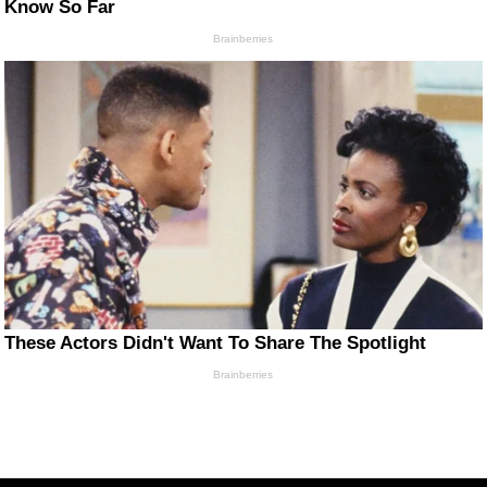
Know So Far
Brainberries
These Actors Didn't Want To Share The Spotlight
Brainberries