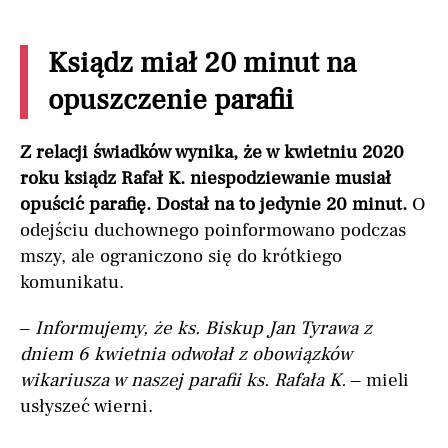
Ksiądz miał 20 minut na
opuszczenie parafii
Z relacji świadków wynika, że w kwietniu 2020
roku ksiądz Rafał K. niespodziewanie musiał
opuścić parafię. Dostał na to jedynie 20 minut.
O
odejściu duchownego poinformowano podczas
mszy, ale ograniczono się do krótkiego
komunikatu.
–
Informujemy, że ks. Biskup Jan Tyrawa z
dniem 6 kwietnia odwołał z obowiązków
wikariusza w naszej parafii ks. Rafała K.
– mieli
usłyszeć wierni.