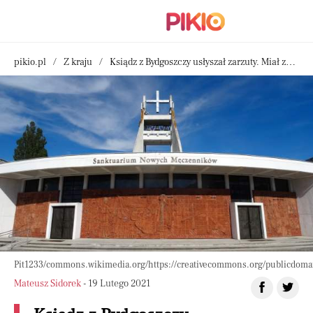
pikio.pl
Z kraju
Ksiądz z Bydgoszczy usłyszał zarzuty. Miał zajmować się "terapią" młodych chłopców
Pit1233/commons.wikimedia.org/https://creativecommons.org/publicdoma
Mateusz Sidorek
- 19 Lutego 2021