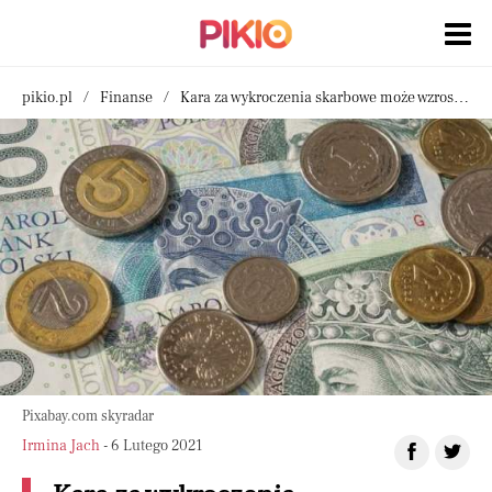
pikio.pl
Finanse
Kara za wykroczenia skarbowe może wzrosnąć do nawet 14 tysięcy złotych
Pixabay.com skyradar
Irmina Jach
- 6 Lutego 2021