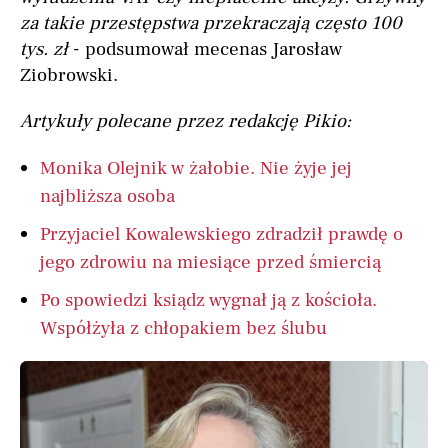
za takie przestępstwa przekraczają często 100
tys. zł
- podsumował mecenas Jarosław
Ziobrowski.
Artykuły polecane przez redakcję Pikio:
Monika Olejnik w żałobie. Nie żyje jej
najbliższa osoba
Przyjaciel Kowalewskiego zdradził prawdę o
jego zdrowiu na miesiące przed śmiercią
Po spowiedzi ksiądz wygnał ją z kościoła.
Współżyła z chłopakiem bez ślubu