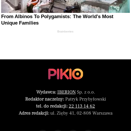
From Albinos To Polygamists: The World's Most
Unique Families
Brainberries
Wydawca:
IBERION
Sp. z o.o.
Redaktor naczelny:
Patryk Przybyłowski
tel. do redakcji:
22 113 14 62
Adres redakcji:
ul. Zięby 41, 02-808 Warszawa