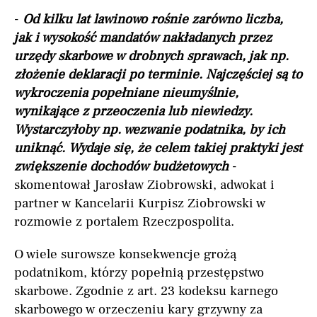
-
Od kilku lat lawinowo rośnie zarówno liczba,
jak i wysokość mandatów nakładanych przez
urzędy skarbowe w drobnych sprawach, jak np.
złożenie deklaracji po terminie. Najczęściej są to
wykroczenia popełniane nieumyślnie,
wynikające z przeoczenia lub niewiedzy.
Wystarczyłoby np. wezwanie podatnika, by ich
uniknąć. Wydaje się, że celem takiej praktyki jest
zwiększenie dochodów budżetowych
-
skomentował Jarosław Ziobrowski, adwokat i
partner w Kancelarii Kurpisz Ziobrowski w
rozmowie z portalem Rzeczpospolita.
O wiele surowsze konsekwencje grożą
podatnikom, którzy popełnią przestępstwo
skarbowe. Zgodnie z art. 23 kodeksu karnego
skarbowego w orzeczeniu kary grzywny za