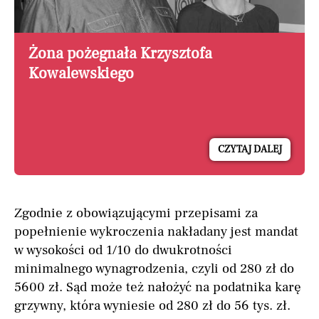
Żona pożegnała Krzysztofa
Kowalewskiego
CZYTAJ DALEJ
Zgodnie z obowiązującymi przepisami za
popełnienie wykroczenia nakładany jest mandat
w wysokości od 1/10 do dwukrotności
minimalnego wynagrodzenia, czyli od 280 zł do
5600 zł. Sąd może też nałożyć na podatnika karę
grzywny, która wyniesie od 280 zł do 56 tys. zł.