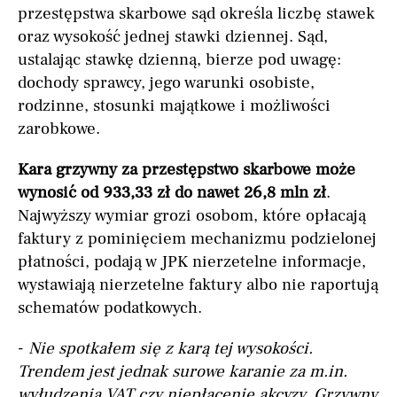
przestępstwa skarbowe sąd określa liczbę stawek
oraz wysokość jednej stawki dziennej. Sąd,
ustalając stawkę dzienną, bierze pod uwagę:
dochody sprawcy, jego warunki osobiste,
rodzinne, stosunki majątkowe i możliwości
zarobkowe.
Kara grzywny za przestępstwo skarbowe może
wynosić od 933,33 zł do nawet 26,8 mln zł
.
Najwyższy wymiar grozi osobom, które opłacają
faktury z pominięciem mechanizmu podzielonej
płatności, podają w JPK nierzetelne informacje,
wystawiają nierzetelne faktury albo nie raportują
schematów podatkowych.
-
Nie spotkałem się z karą tej wysokości.
Trendem jest jednak surowe karanie za m.in.
wyłudzenia VAT czy niepłacenie akcyzy. Grzywny