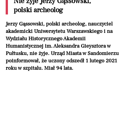
Nie żyje Jerzy Gąssowski,
polski archeolog
Jerzy Gąssowski, polski archeolog, nauczyciel
akademicki Uniwersytetu Warszawskiego i na
Wydziału Historycznego Akademii
Humanistycznej im. Aleksandra Gieysztora w
Pułtusku, nie żyje. Urząd Miasta w Sandomierzu
poinformował, że uczony odszedł 1 lutego 2021
roku w szpitalu. Miał 94 lata.