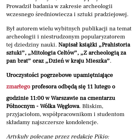
Prowadził badania w zakresie archeologii
wczesnego średniowiecza i sztuki pradziejowej.
Był autorem wielu wybitnych publikacji na temat
archeologii i niestrudzonym popularyzatorem
tej dziedziny nauki.
Napisał książki „Prahistoria
sztuki”, „Mitologia Celtów”, „Z archeologią za
pan brat” oraz „Dzień w kraju Mieszka”
.
Uroczystości pogrzebowe upamiętniające
zmarłego
profesora odbędą się 11 lutego o
godzinie 11:00 w Warszawie na cmentarzu
Północnym - Wólka Węglowa
. Bliskim,
przyjaciołom, współpracownikom i studentom
składamy najszczersze kondolencje.
Artykuły polecane przez redakcję Pikio: