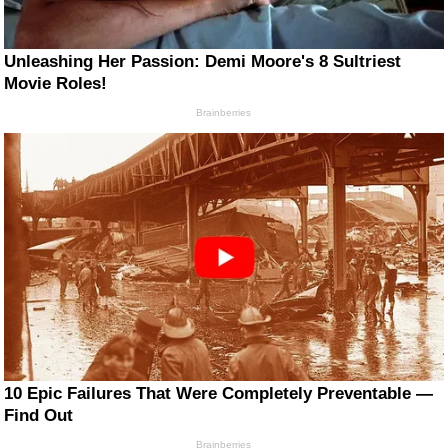
Unleashing Her Passion: Demi Moore's 8 Sultriest
Movie Roles!
Brainberries
10 Epic Failures That Were Completely Preventable —
Find Out
Brainberries