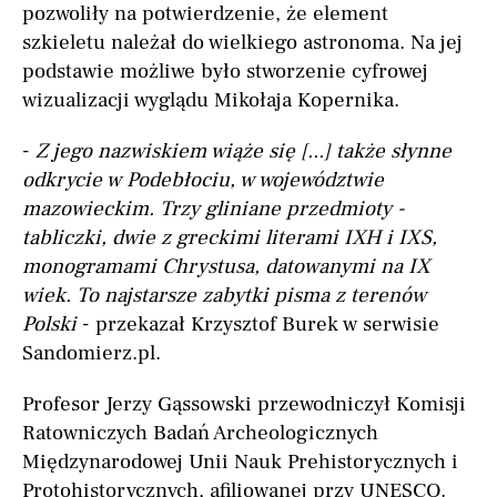
pozwoliły na potwierdzenie, że element
szkieletu należał do wielkiego astronoma. Na jej
podstawie możliwe było stworzenie cyfrowej
wizualizacji wyglądu Mikołaja Kopernika.
-
Z jego nazwiskiem wiąże się [...] także słynne
odkrycie w Podebłociu, w województwie
mazowieckim. Trzy gliniane przedmioty -
tabliczki, dwie z greckimi literami IXH i IXS,
monogramami Chrystusa, datowanymi na IX
wiek. To najstarsze zabytki pisma z terenów
Polski
- przekazał Krzysztof Burek w serwisie
Sandomierz.pl.
Profesor Jerzy Gąssowski przewodniczył Komisji
Ratowniczych Badań Archeologicznych
Międzynarodowej Unii Nauk Prehistorycznych i
Protohistorycznych, afiliowanej przy UNESCO.