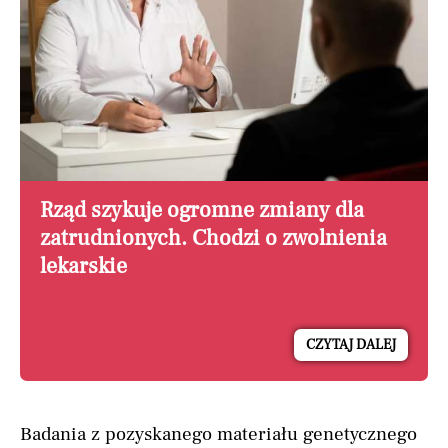
Rząd szykuje ogromne zmiany dla
zatrudnionych. Chodzi o zwolnienia
lekarskie
CZYTAJ DALEJ
Badania z pozyskanego materiału genetycznego