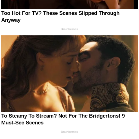
Too Hot For TV? These Scenes Slipped Through
Anyway
Brainberries
To Steamy To Stream? Not For The Bridgertons! 9
Must-See Scenes
Brainberries