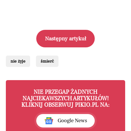
Następny artykuł
nie żyje
śmierć
NIE PRZEGAP ŻADNYCH
NAJCIEKAWSZYCH ARTYKUŁÓW!
KLIKNIJ OBSERWUJ PIKIO.PL NA:
Google News