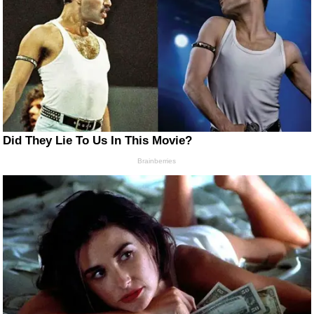
Did They Lie To Us In This Movie?
Brainberries