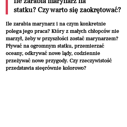
Ile zarabia marynarz na
statku? Czy warto się zaokrętować?
Ile zarabia marynarz i na czym konkretnie
polega jego praca? Który z małych chłopców nie
marzył, żeby w przyszłości zostać marynarzem?
Pływać na ogromnym statku, przemierzać
oceany, odkrywać nowe lądy, codziennie
przeżywać nowe przygody. Czy rzeczywistość
przedstawia sieęrównie kolorowo?