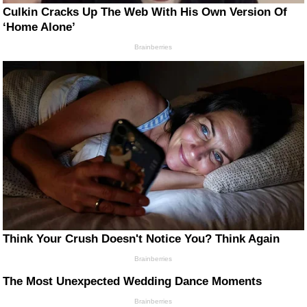
Culkin Cracks Up The Web With His Own Version Of
‘Home Alone’
Brainberries
Think Your Crush Doesn't Notice You? Think Again
Brainberries
The Most Unexpected Wedding Dance Moments
Brainberries