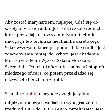
Aby zostać marynarzem, najlepiej udać się do
szkoły o tym kierunku. Jest kilka szkół średnich,
które pozwalają na uzyskanie tytułu technika
nawigacji lub technika mechanika okrętowego.
Szkół wyższych, które proponują takie studia, jest
zdecydowanie mniej, do wyboru jest Akademia
Morska w Gdyni i Wyższa Szkoła Morska w
Szczecinie. Po ich ukończeniu mamy już stopień
młodszego oficera, co potem przekładać się
oczywiście będzie na zarobki.
Średnie
zarobki
marynarzy żeglujących na
międzynarodowych wodach to wynagrodzenie
rzędu od 1000 do 10 000 euro, przeliczając, jest