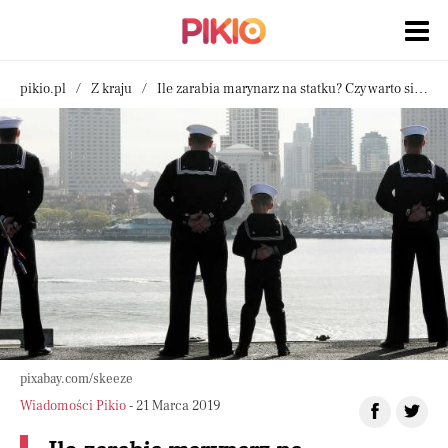
pikio.pl
Z kraju
Ile zarabia marynarz na statku? Czy warto się zaokrętować?
pixabay.com/skeeze
Wiadomości Pikio
- 21 Marca 2019