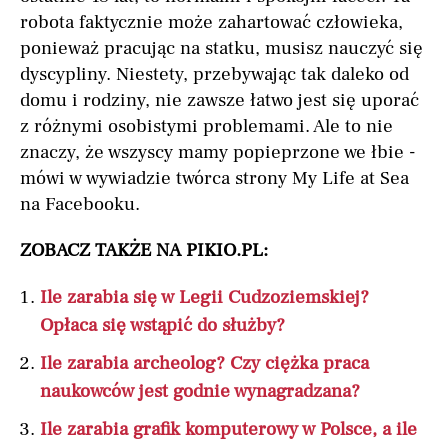
robota faktycznie może zahartować człowieka,
ponieważ pracując na statku, musisz nauczyć się
dyscypliny. Niestety, przebywając tak daleko od
domu i rodziny, nie zawsze łatwo jest się uporać
z różnymi osobistymi problemami. Ale to nie
znaczy, że wszyscy mamy popieprzone we łbie -
mówi w wywiadzie twórca strony My Life at Sea
na Facebooku.
ZOBACZ TAKŻE NA PIKIO.PL:
Ile zarabia się w Legii Cudzoziemskiej?
Opłaca się wstąpić do służby?
Ile zarabia archeolog? Czy ciężka praca
naukowców jest godnie wynagradzana?
Ile zarabia grafik komputerowy w Polsce, a ile