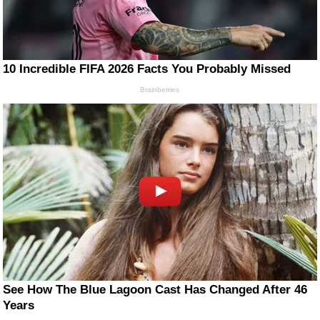
10 Incredible FIFA 2026 Facts You Probably Missed
Brainberries
See How The Blue Lagoon Cast Has Changed After 46
Years