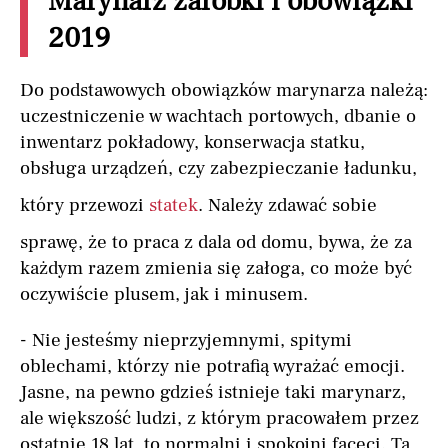
Marynarz zarobki i obowiązki
2019
Do podstawowych obowiązków marynarza należą:
uczestniczenie w wachtach portowych, dbanie o
inwentarz pokładowy, konserwacja statku,
obsługa urządzeń, czy zabezpieczanie ładunku,
który przewozi
statek
. Należy zdawać sobie
sprawę, że to praca z dala od domu, bywa, że za
każdym razem zmienia się załoga, co może być
oczywiście plusem, jak i minusem.
- Nie jesteśmy nieprzyjemnymi, spitymi
oblechami, którzy nie potrafią wyrażać emocji.
Jasne, na pewno gdzieś istnieje taki marynarz,
ale większość ludzi, z którym pracowałem przez
ostatnie 18 lat, to normalni i spokojni faceci. Ta