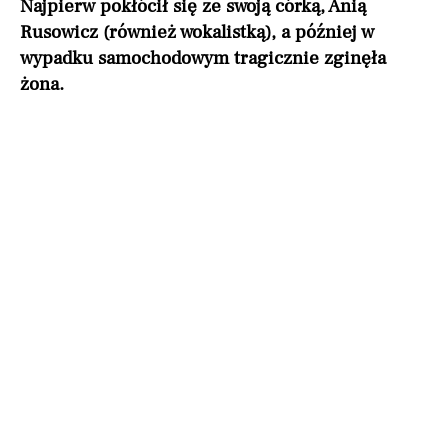
Najpierw pokłócił się ze swoją córką, Anią
Rusowicz (również wokalistką), a później w
wypadku samochodowym tragicznie zginęła
żona.