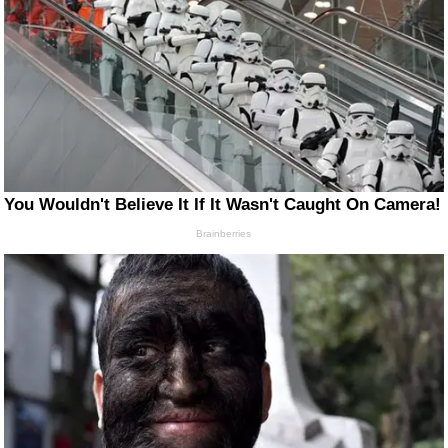
You Wouldn't Believe It If It Wasn't Caught On Camera!
Brainberries