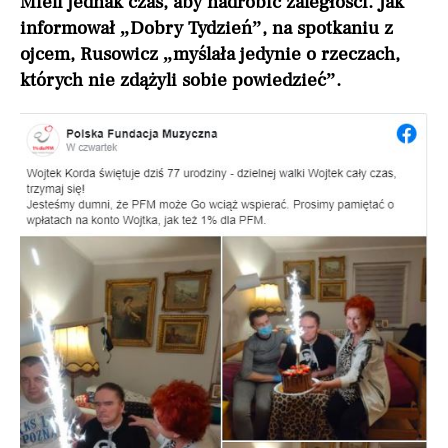
Mieli jednak czas, aby nadrobić zaległości. Jak
informował „Dobry Tydzień”, na spotkaniu z
ojcem, Rusowicz „myślała jedynie o rzeczach,
których nie zdążyli sobie powiedzieć”.