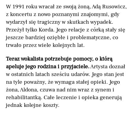
W 1991 roku wracał ze swoją żoną, Adą Rusowicz,
z koncertu z nowo poznanymi znajomymi, gdy
wydarzył się tragiczny w skutkach wypadek.
Przeżył tylko Korda. Jego relacje z córką stały się
jeszcze bardziej oziębłe i problematyczne, co
trwało przez wiele kolejnych lat.
Teraz wokalista potrzebuje pomocy, o którą
apeluje jego rodzina i przyjaciele.
Artysta doznał
w ostatnich latach sześciu udarów. Jego stan jest
na tyle poważny, że wymaga stałej opieki. Jego
żona, Aldona, czuwa nad nim wraz z synem i
rehabilitantką. Całe leczenie i opieka generują
jednak kolejne koszty.