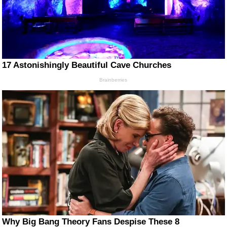
17 Astonishingly Beautiful Cave Churches
Brainberries
Why Big Bang Theory Fans Despise These 8