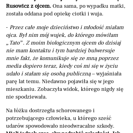
Rusowicz z ojcem.
Ona sama, po wypadku matki,
została oddana pod opiekę ciotki i wuja.
-
Przez całe moje dzieciństwo i młodość miałam
ojca. Był nim mój wujek, do którego mówiłam
„Tato”. Z moim biologicznym ojcem do dzisiaj
nie mam kontaktu i tym bardziej bulwersuje
mnie fakt, że komunikuje się ze mną poprzez
media dopiero teraz, kiedy coś mi się w życiu
udało i stałam się osobą publiczną
– wyjaśniała
parę lat temu. Niedawno pojawiła się w jego
mieszkaniu. Zobaczyła widok, którego nigdy się
nie spodziewała.
Na łóżku dostrzegła schorowanego i
potrzebującego człowieka, u którego sześć
udarów spowodowało nieodwracalne szkody.