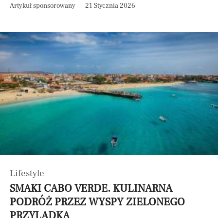
Artykuł sponsorowany
21 Stycznia 2026
Lifestyle
SMAKI CABO VERDE. KULINARNA
PODRÓŻ PRZEZ WYSPY ZIELONEGO
PRZYLĄDKA