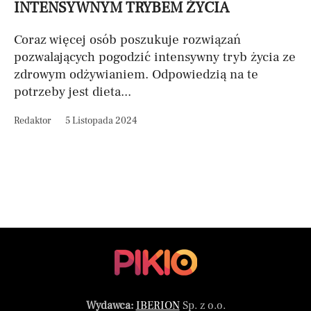
INTENSYWNYM TRYBEM ŻYCIA
Coraz więcej osób poszukuje rozwiązań
pozwalających pogodzić intensywny tryb życia ze
zdrowym odżywianiem. Odpowiedzią na te
potrzeby jest dieta...
Redaktor
5 Listopada 2024
Wydawca:
IBERION
Sp. z o.o.