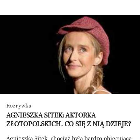
Rozrywka
AGNIESZKA SITEK: AKTORKA
ZŁOTOPOLSKICH. CO SIĘ Z NIĄ DZIEJE?
Agnieszka Sitek, chociaż była bardzo obiecującą