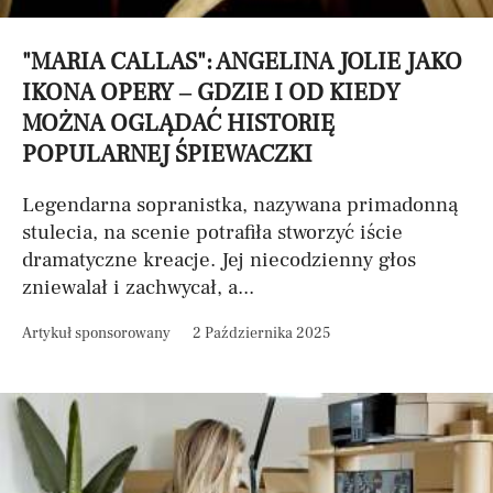
"MARIA CALLAS": ANGELINA JOLIE JAKO
IKONA OPERY – GDZIE I OD KIEDY
MOŻNA OGLĄDAĆ HISTORIĘ
POPULARNEJ ŚPIEWACZKI
Legendarna sopranistka, nazywana primadonną
stulecia, na scenie potrafiła stworzyć iście
dramatyczne kreacje. Jej niecodzienny głos
zniewalał i zachwycał, a...
Artykuł sponsorowany
2 Października 2025