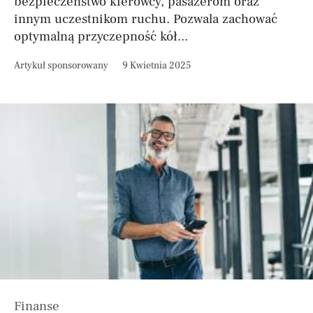
bezpieczeństwo kierowcy, pasażerom oraz
innym uczestnikom ruchu. Pozwala zachować
optymalną przyczepność kół...
Artykuł sponsorowany
9 Kwietnia 2025
Finanse