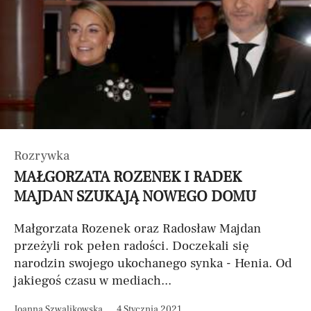
Rozrywka
MAŁGORZATA ROZENEK I RADEK
MAJDAN SZUKAJĄ NOWEGO DOMU
Małgorzata Rozenek oraz Radosław Majdan
przeżyli rok pełen radości. Doczekali się
narodzin swojego ukochanego synka - Henia. Od
jakiegoś czasu w mediach...
Joanna Szwalikowska
4 Stycznia 2021