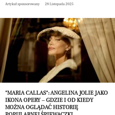
Artykuł sponsorowany
28 Listopada 2025
"MARIA CALLAS": ANGELINA JOLIE JAKO
IKONA OPERY – GDZIE I OD KIEDY
MOŻNA OGLĄDAĆ HISTORIĘ
POPULARNEJ ŚPIEWACZKI