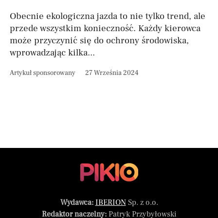
Obecnie ekologiczna jazda to nie tylko trend, ale
przede wszystkim konieczność. Każdy kierowca
może przyczynić się do ochrony środowiska,
wprowadzając kilka...
Artykuł sponsorowany
27 Września 2024
Wydawca:
IBERION
Sp. z o.o.
Redaktor naczelny:
Patryk Przybyłowski