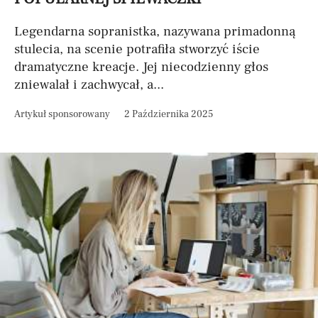
Legendarna sopranistka, nazywana primadonną
stulecia, na scenie potrafiła stworzyć iście
dramatyczne kreacje. Jej niecodzienny głos
zniewalał i zachwycał, a...
Artykuł sponsorowany
2 Października 2025