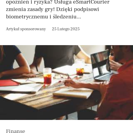
opóźnień i ryzyka? Usługa eSmartCourier
zmienia zasady gry! Dzięki podpisowi
biometrycznemu i śledzeniu...
Artykuł sponsorowany
25 Lutego 2025
Finanse