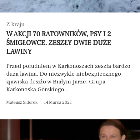
Z kraju
W AKCJI 70 RATOWNIKÓW, PSY I 2
ŚMIGŁOWCE. ZESZŁY DWIE DUŻE
LAWINY
Przed południem w Karkonoszach zeszła bardzo
duża lawina. Do niezwykle niebezpiecznego
zjawiska doszło w Białym Jarze. Grupa
Karkonoska Górskiego...
Mateusz Sidorek
14 Marca 2021