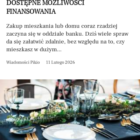
DOSTĘPNE MOŻLIWOŚCI
FINANSOWANIA
Zakup mieszkania lub domu coraz rzadziej
zaczyna się w oddziale banku. Dziś wiele spraw
da się załatwić zdalnie, bez względu na to, czy
mieszkasz w dużym...
Wiadomości Pikio
11 Lutego 2026