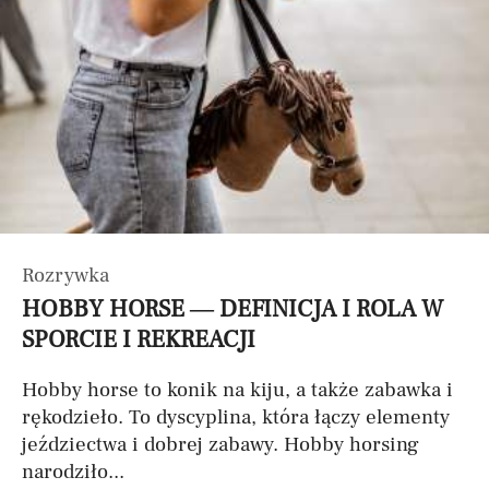
Rozrywka
HOBBY HORSE — DEFINICJA I ROLA W
SPORCIE I REKREACJI
Hobby horse to konik na kiju, a także zabawka i
rękodzieło. To dyscyplina, która łączy elementy
jeździectwa i dobrej zabawy. Hobby horsing
narodziło...