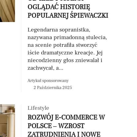
OGLĄDAĆ HISTORIĘ
POPULARNEJ ŚPIEWACZKI
Legendarna sopranistka,
nazywana primadonną stulecia,
na scenie potrafiła stworzyć
iście dramatyczne kreacje. Jej
niecodzienny głos zniewalał i
zachwycał, a...
Artykuł sponsorowany
2 Października 2025
Lifestyle
ROZWÓJ E-COMMERCE W
POLSCE – WZROST
ZATRUDNIENIA I NOWE