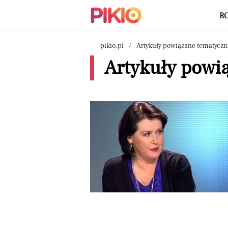
R
pikio.pl
Artykuły powiązane tematyczn
Artykuły powią