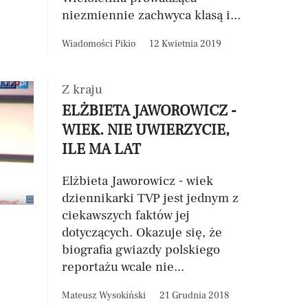
niezmiennie zachwyca klasą i...
Wiadomości Pikio
12 Kwietnia 2019
Z kraju
ELŻBIETA JAWOROWICZ -
WIEK. NIE UWIERZYCIE,
ILE MA LAT
Elżbieta Jaworowicz - wiek
dziennikarki TVP jest jednym z
ciekawszych faktów jej
dotyczących. Okazuje się, że
biografia gwiazdy polskiego
reportażu wcale nie...
Mateusz Wysokiński
21 Grudnia 2018