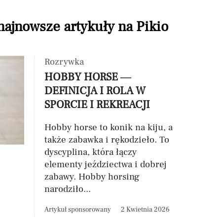
 najnowsze artykuły na Pikio
Rozrywka
HOBBY HORSE —
DEFINICJA I ROLA W
SPORCIE I REKREACJI
Hobby horse to konik na kiju, a
także zabawka i rękodzieło. To
dyscyplina, która łączy
elementy jeździectwa i dobrej
zabawy. Hobby horsing
narodziło...
Artykuł sponsorowany
2 Kwietnia 2026