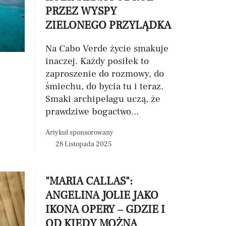
PRZEZ WYSPY
ZIELONEGO PRZYLĄDKA
Na Cabo Verde życie smakuje
inaczej. Każdy posiłek to
zaproszenie do rozmowy, do
śmiechu, do bycia tu i teraz.
Smaki archipelagu uczą, że
prawdziwe bogactwo...
Artykuł sponsorowany
28 Listopada 2025
"MARIA CALLAS":
ANGELINA JOLIE JAKO
IKONA OPERY – GDZIE I
OD KIEDY MOŻNA