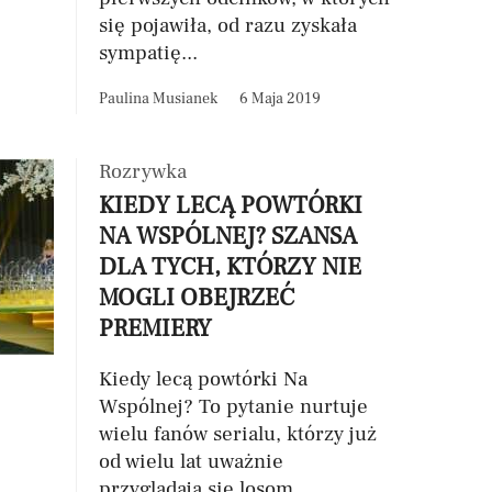
się pojawiła, od razu zyskała
sympatię...
Paulina Musianek
6 Maja 2019
Rozrywka
KIEDY LECĄ POWTÓRKI
NA WSPÓLNEJ? SZANSA
DLA TYCH, KTÓRZY NIE
MOGLI OBEJRZEĆ
PREMIERY
Kiedy lecą powtórki Na
Wspólnej? To pytanie nurtuje
wielu fanów serialu, którzy już
od wielu lat uważnie
przyglądają się losom