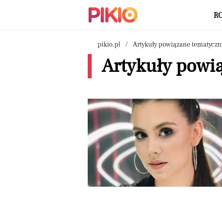
R
pikio.pl
Artykuły powiązane tematyczn
Artykuły powią