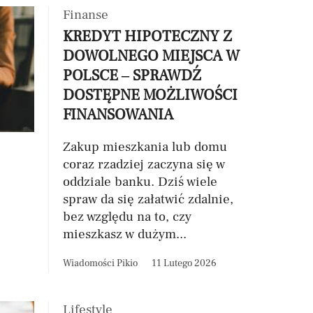
Finanse
KREDYT HIPOTECZNY Z
DOWOLNEGO MIEJSCA W
POLSCE – SPRAWDŹ
DOSTĘPNE MOŻLIWOŚCI
FINANSOWANIA
Zakup mieszkania lub domu
coraz rzadziej zaczyna się w
oddziale banku. Dziś wiele
spraw da się załatwić zdalnie,
bez względu na to, czy
mieszkasz w dużym...
Wiadomości Pikio
11 Lutego 2026
Lifestyle