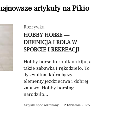
 najnowsze artykuły na Pikio
Rozrywka
HOBBY HORSE —
DEFINICJA I ROLA W
SPORCIE I REKREACJI
Hobby horse to konik na kiju, a
także zabawka i rękodzieło. To
dyscyplina, która łączy
elementy jeździectwa i dobrej
zabawy. Hobby horsing
narodziło...
Artykuł sponsorowany
2 Kwietnia 2026