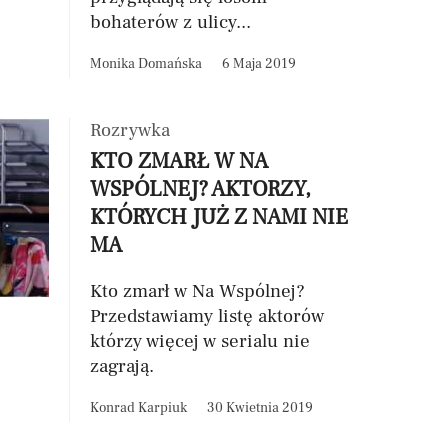
bohaterów z ulicy...
Monika Domańska
6 Maja 2019
Rozrywka
KTO ZMARŁ W NA
WSPÓLNEJ? AKTORZY,
KTÓRYCH JUŻ Z NAMI NIE
MA
Kto zmarł w Na Wspólnej?
Przedstawiamy listę aktorów
którzy więcej w serialu nie
zagrają.
Konrad Karpiuk
30 Kwietnia 2019