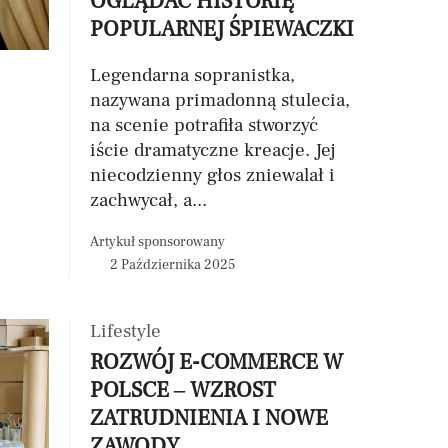
OGLĄDAĆ HISTORIĘ
POPULARNEJ ŚPIEWACZKI
Legendarna sopranistka,
nazywana primadonną stulecia,
na scenie potrafiła stworzyć
iście dramatyczne kreacje. Jej
niecodzienny głos zniewalał i
zachwycał, a...
Artykuł sponsorowany
2 Października 2025
Lifestyle
ROZWÓJ E-COMMERCE W
POLSCE – WZROST
ZATRUDNIENIA I NOWE
ZAWODY