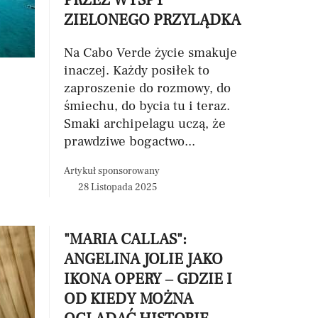
PRZEZ WYSPY
ZIELONEGO PRZYLĄDKA
Na Cabo Verde życie smakuje
inaczej. Każdy posiłek to
zaproszenie do rozmowy, do
śmiechu, do bycia tu i teraz.
Smaki archipelagu uczą, że
prawdziwe bogactwo...
Artykuł sponsorowany
28 Listopada 2025
"MARIA CALLAS":
ANGELINA JOLIE JAKO
IKONA OPERY – GDZIE I
OD KIEDY MOŻNA