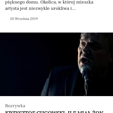
pięknego domu. Okolica, w której mieszka
artysta jest niezwykle urokliwa i...
20 Września 2019
Rozrywka