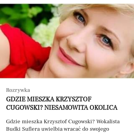
Rozrywka
GDZIE MIESZKA KRZYSZTOF
CUGOWSKI? NIESAMOWITA OKOLICA
Gdzie mieszka Krzysztof Cugowski? Wokalista
Budki Suflera uwielbia wracać do swojego