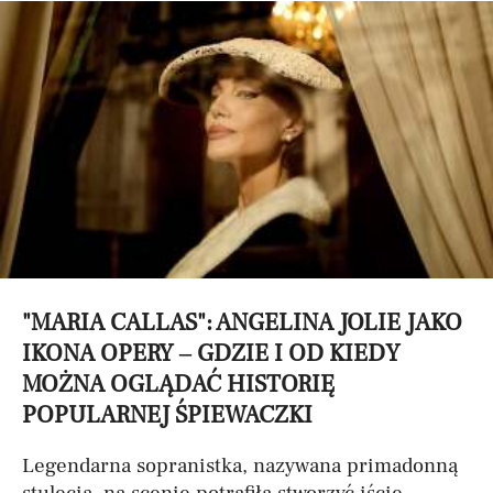
"MARIA CALLAS": ANGELINA JOLIE JAKO
IKONA OPERY – GDZIE I OD KIEDY
MOŻNA OGLĄDAĆ HISTORIĘ
POPULARNEJ ŚPIEWACZKI
Legendarna sopranistka, nazywana primadonną