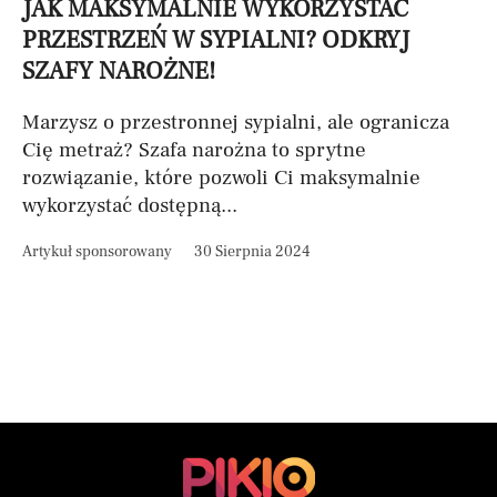
JAK MAKSYMALNIE WYKORZYSTAĆ
PRZESTRZEŃ W SYPIALNI? ODKRYJ
SZAFY NAROŻNE!
Marzysz o przestronnej sypialni, ale ogranicza
Cię metraż? Szafa narożna to sprytne
rozwiązanie, które pozwoli Ci maksymalnie
wykorzystać dostępną...
Artykuł sponsorowany
30 Sierpnia 2024