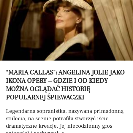
"MARIA CALLAS": ANGELINA JOLIE JAKO
IKONA OPERY – GDZIE I OD KIEDY
MOŻNA OGLĄDAĆ HISTORIĘ
POPULARNEJ ŚPIEWACZKI
Legendarna sopranistka, nazywana primadonną
stulecia, na scenie potrafiła stworzyć iście
dramatyczne kreacje. Jej niecodzienny głos