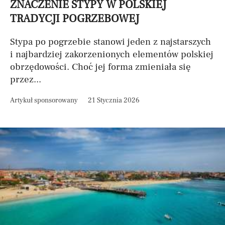
ZNACZENIE STYPY W POLSKIEJ
TRADYCJI POGRZEBOWEJ
Stypa po pogrzebie stanowi jeden z najstarszych
i najbardziej zakorzenionych elementów polskiej
obrzędowości. Choć jej forma zmieniała się
przez...
Artykuł sponsorowany
21 Stycznia 2026