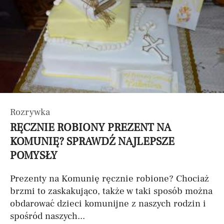
Rozrywka
RĘCZNIE ROBIONY PREZENT NA
KOMUNIĘ? SPRAWDŹ NAJLEPSZE
POMYSŁY
Prezenty na Komunię ręcznie robione? Chociaż
brzmi to zaskakująco, także w taki sposób można
obdarować dzieci komunijne z naszych rodzin i
spośród naszych...