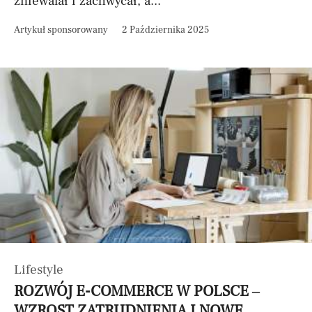
zniewalał i zachwycał, a...
Artykuł sponsorowany
2 Października 2025
Lifestyle
ROZWÓJ E-COMMERCE W POLSCE –
WZROST ZATRUDNIENIA I NOWE