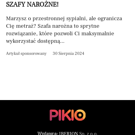
SZAFY NAROŻNE!
Marzysz o przestronnej sypialni, ale ogranicza
Cię metraż? Szafa narożna to sprytne
rozwiązanie, które pozwoli Ci maksymalnie
wykorzystać dostępną...
Artykuł sponsorowany
30 Sierpnia 2024
Wydawca:
IBERION
Sp. z o.o.