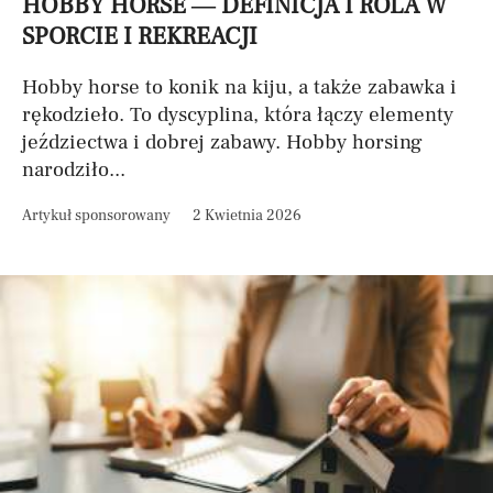
HOBBY HORSE — DEFINICJA I ROLA W
SPORCIE I REKREACJI
Hobby horse to konik na kiju, a także zabawka i
rękodzieło. To dyscyplina, która łączy elementy
jeździectwa i dobrej zabawy. Hobby horsing
narodziło...
Artykuł sponsorowany
2 Kwietnia 2026