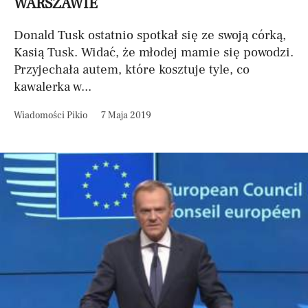
WARSZAWIE
Donald Tusk ostatnio spotkał się ze swoją córką,
Kasią Tusk. Widać, że młodej mamie się powodzi.
Przyjechała autem, które kosztuje tyle, co
kawalerka w...
Wiadomości Pikio
7 Maja 2019