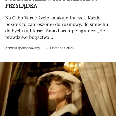
PRZYLĄDKA
Na Cabo Verde życie smakuje inaczej. Każdy
posiłek to zaproszenie do rozmowy, do śmiechu,
do bycia tu i teraz. Smaki archipelagu uczą, że
prawdziwe bogactwo...
Artykuł sponsorowany
28 Listopada 2025