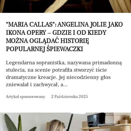
"MARIA CALLAS": ANGELINA JOLIE JAKO
IKONA OPERY – GDZIE I OD KIEDY
MOŻNA OGLĄDAĆ HISTORIĘ
POPULARNEJ ŚPIEWACZKI
Legendarna sopranistka, nazywana primadonną
stulecia, na scenie potrafiła stworzyć iście
dramatyczne kreacje. Jej niecodzienny głos
zniewalał i zachwycał, a...
Artykuł sponsorowany
2 Października 2025