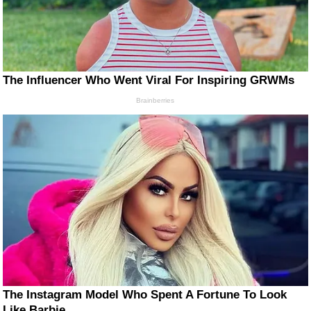
The Influencer Who Went Viral For Inspiring GRWMs
Brainberries
The Instagram Model Who Spent A Fortune To Look
Like Barbie