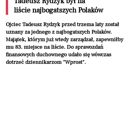
Tadeusz Rydzyk był na
liście najbogatszych Polaków
Ojciec Tadeusz Rydzyk przed trzema laty został
uznany za jednego z najbogatszych Polaków.
Majątek, którym już wtedy zarządzał, zapewniłby
mu 83. miejsce na liście. Do sprawozdań
finansowych duchownego udało się wówczas
dotrzeć dziennikarzom "Wprost".