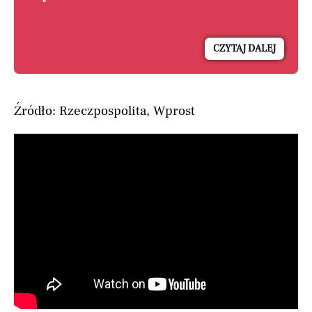
CZYTAJ DALEJ
Źródło: Rzeczpospolita, Wprost