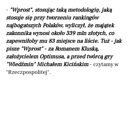
-
"Wprost", stosując taką metodologię, jaką
stosuje się przy tworzeniu rankingów
najbogatszych Polaków, wyliczył, że majątek
zakonnika wynosi około 339 mln złotych, co
zapewniłoby mu 83 miejsce na liście. Tuż - jak
pisze "Wprost" - za Romanem Kluską,
założycielem Optimusa, a przed twórcą gry
"Wiedźmin" Michałem Kicińskim
- czytamy w
"Rzeczpospolitej".