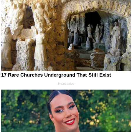
17 Rare Churches Underground That Still Exist
Brainberries