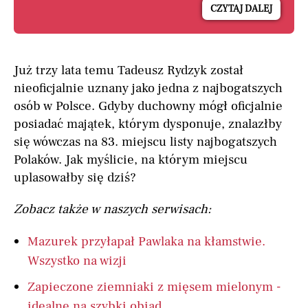
CZYTAJ DALEJ
Już trzy lata temu Tadeusz Rydzyk został
nieoficjalnie uznany jako jedna z najbogatszych
osób w Polsce. Gdyby duchowny mógł oficjalnie
posiadać majątek, którym dysponuje, znalazłby
się wówczas na 83. miejscu listy najbogatszych
Polaków. Jak myślicie, na którym miejscu
uplasowałby się dziś?
Zobacz także w naszych serwisach:
Mazurek przyłapał Pawlaka na kłamstwie.
Wszystko na wizji
Zapieczone ziemniaki z mięsem mielonym -
idealne na szybki obiad