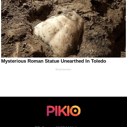
Mysterious Roman Statue Unearthed In Toledo
Brainberries