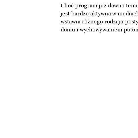
Choć program już dawno temu 
jest bardzo aktywna w mediac
wstawia różnego rodzaju post
domu i wychowywaniem potom