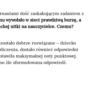
ternautami dość zaskakującym zadaniem z
nu wywołało w sieci prawdziwą burzę, a
uchej nitki na nauczycielce. Czemu?
 zostało dobrze rozwiązane – dziecko
liczenia, dostało również odpowiedni
ystawiła maksymalnej noty punktowej.
mo źle sformułowana odpowiedź.