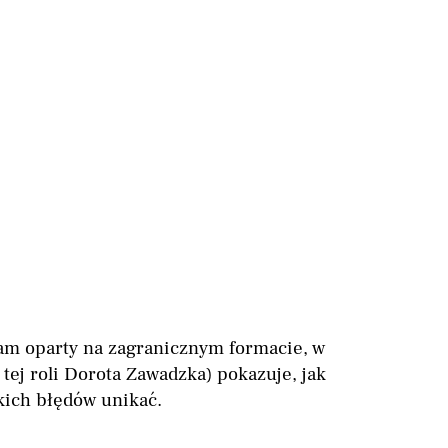
ram oparty na zagranicznym formacie, w
ej roli Dorota Zawadzka) pokazuje, jak
kich błędów unikać.