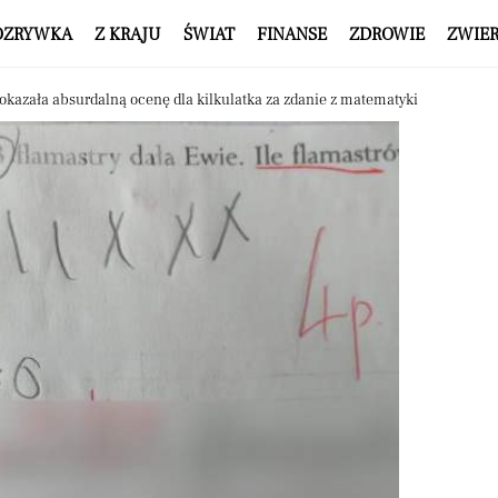
OZRYWKA
Z KRAJU
ŚWIAT
FINANSE
ZDROWIE
ZWIE
kazała absurdalną ocenę dla kilkulatka za zdanie z matematyki