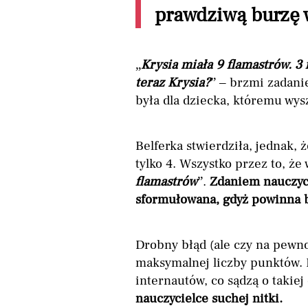
prawdziwą burzę 
„
Krysia miała 9 flamastrów. 3 
teraz Krysia?
” – brzmi zadanie
była dla dziecka, któremu wysz
Belferka stwierdziła, jednak
tylko 4. Wszystko przez to, że
flamastrów
”.
Zdaniem nauczyci
sformułowana, gdyż powinna 
Drobny błąd (ale czy na pewn
maksymalnej liczby punktów. 
internautów, co sądzą o takiej
nauczycielce suchej nitki.