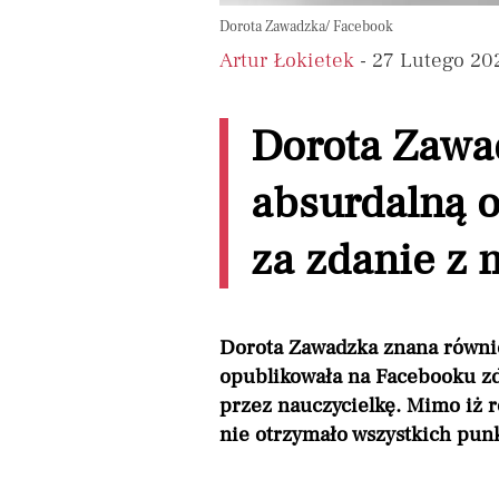
Dorota Zawadzka/ Facebook
Artur Łokietek
- 27 Lutego 20
Dorota Zawa
absurdalną o
za zdanie z 
Dorota Zawadzka znana równi
opublikowała na Facebooku zd
przez nauczycielkę. Mimo iż 
nie otrzymało wszystkich pun