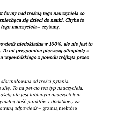
t formy nad treścią tego nauczyciela co
niechęca się dzieci do nauki. Chyba to
 tego nauczyciela
– czytamy.
wiedź niedokładna w 100%, ale nie jest to
. To mi przypomina pierwszą olimpiadę z
u wojewódzkiego z powodu trójkąta przez
 sformułowana od treści pytania.
 siłę. To na pewno ten typ nauczyciela,
nością nie jest lubianym nauczycielem.
ymalną ilość punktów + dodatkowy za
ułowaną odpowiedź
– grzmią niektóre