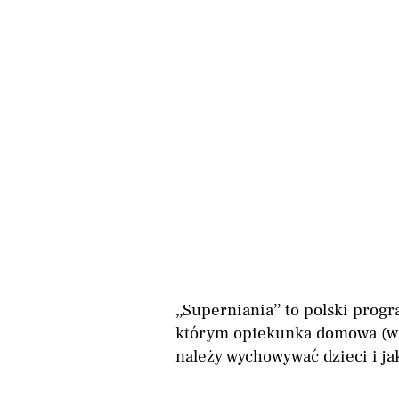
„Superniania” to polski prog
którym opiekunka domowa (w t
należy wychowywać dzieci i ja