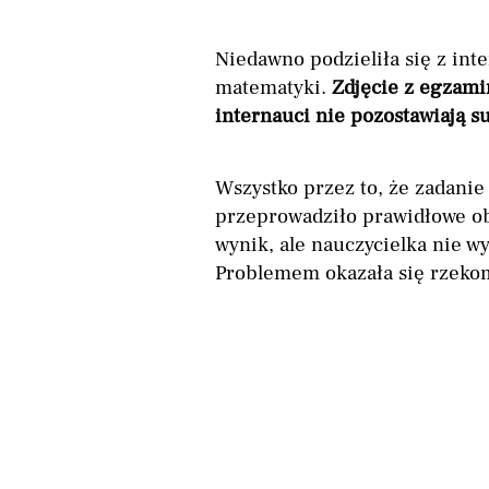
Niedawno podzieliła się z in
matematyki.
Zdjęcie z egzami
internauci nie pozostawiają s
Wszystko przez to, że zadanie
przeprowadziło prawidłowe ob
wynik, ale nauczycielka nie w
Problemem okazała się rzeko