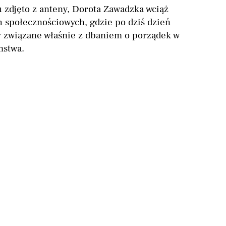
zdjęto z anteny, Dorota Zawadzka wciąż
h społecznościowych, gdzie po dziś dzień
y związane właśnie z dbaniem o porządek w
stwa.