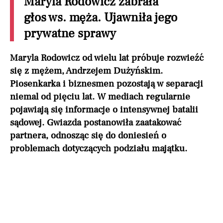
Maryla Rodowicz zabrała
głos ws. męża. Ujawniła jego
prywatne sprawy
Maryla Rodowicz od wielu lat próbuje rozwieźć
się z mężem, Andrzejem Dużyńskim.
Piosenkarka i biznesmen pozostają w separacji
niemal od pięciu lat. W mediach regularnie
pojawiają się informacje o intensywnej batalii
sądowej. Gwiazda postanowiła zaatakować
partnera, odnosząc się do doniesień o
problemach dotyczących podziału majątku.