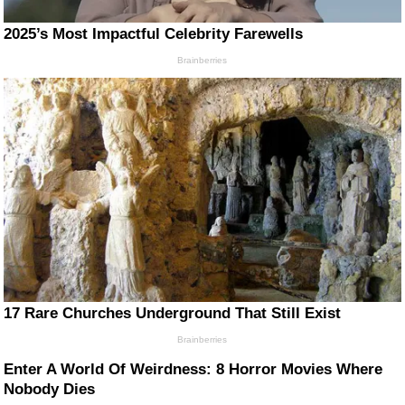
2025’s Most Impactful Celebrity Farewells
Brainberries
17 Rare Churches Underground That Still Exist
Brainberries
Enter A World Of Weirdness: 8 Horror Movies Where
Nobody Dies