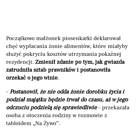
Początkowo małżonek piosenkarki deklarował
chęć wypłacania żonie alimentów, które miałyby
służyć pokryciu kosztów utrzymania pokaźnej
rezydencji.
Zmienił zdanie po tym, jak gwiazda
zatrudniła sztab prawników i postanowiła
orzekać o jego winie
.
-
Postanowił, że nie odda żonie dorobku życia i
podział majątku będzie trwał do czasu, aż w jego
odczuciu podzielą się sprawiedliwie
- przekazała
osoba z otoczenia rodziny w rozmowie z
tabloidem „Na Żywo”.