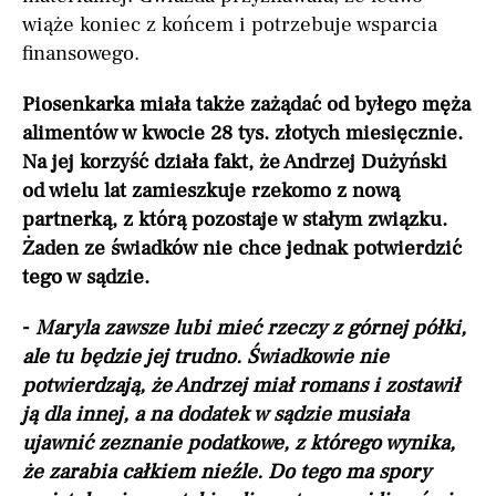
wiąże koniec z końcem i potrzebuje wsparcia
finansowego.
Piosenkarka miała także zażądać od byłego męża
alimentów w kwocie 28 tys. złotych miesięcznie.
Na jej korzyść działa fakt, że Andrzej Dużyński
od wielu lat zamieszkuje rzekomo z nową
partnerką, z którą pozostaje w stałym związku.
Żaden ze świadków nie chce jednak potwierdzić
tego w sądzie.
-
Maryla zawsze lubi mieć rzeczy z górnej półki,
ale tu będzie jej trudno. Świadkowie nie
potwierdzają, że Andrzej miał romans i zostawił
ją dla innej, a na dodatek w sądzie musiała
ujawnić zeznanie podatkowe, z którego wynika,
że zarabia całkiem nieźle. Do tego ma spory