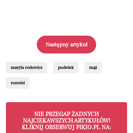
Następny artykuł
maryla rodowicz
pudelek
mąż
rozwód
NIE PRZEGAP ŻADNYCH
NAJCIEKAWSZYCH ARTYKUŁÓW!
KLIKNIJ OBSERWUJ PIKIO.PL NA: