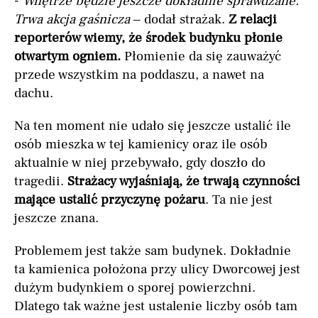
-
Wnętrze będzie jeszcze dokładnie sprawdzane.
Trwa akcja gaśnicza
– dodał strażak.
Z relacji
reporterów wiemy, że środek budynku płonie
otwartym ogniem.
Płomienie da się zauważyć
przede wszystkim na poddaszu, a nawet na
dachu.
Na ten moment nie udało się jeszcze ustalić ile
osób mieszka w tej kamienicy oraz ile osób
aktualnie w niej przebywało, gdy doszło do
tragedii.
Strażacy wyjaśniają, że trwają czynności
mające ustalić przyczynę pożaru
. Ta nie jest
jeszcze znana.
Problemem jest także sam budynek. Dokładnie
ta kamienica położona przy ulicy Dworcowej jest
dużym budynkiem o sporej powierzchni.
Dlatego tak ważne jest ustalenie liczby osób tam