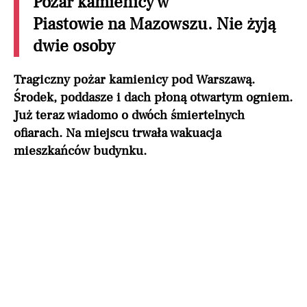
Pożar kamienicy w
Piastowie na Mazowszu. Nie żyją
dwie osoby
Tragiczny pożar kamienicy pod Warszawą.
Środek, poddasze i dach płoną otwartym ogniem.
Już teraz wiadomo o dwóch śmiertelnych
ofiarach. Na miejscu trwała wakuacja
mieszkańców budynku.