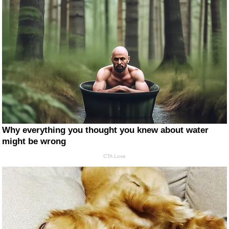
Why everything you thought you knew about water
might be wrong
CTA Love