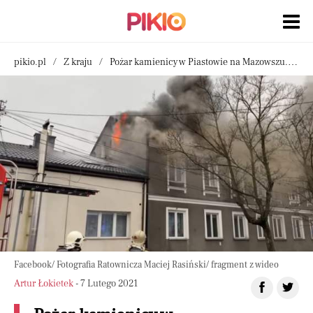
pikio.pl
Z kraju
Pożar kamienicy w Piastowie na Mazowszu. Nie żyją dwie osoby
Facebook/ Fotografia Ratownicza Maciej Rasiński/ fragment z wideo
Artur Łokietek
- 7 Lutego 2021