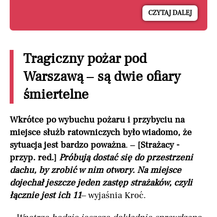
CZYTAJ DALEJ
Tragiczny pożar pod
Warszawą – są dwie ofiary
śmiertelne
Wkrótce po wybuchu pożaru i przybyciu na
miejsce służb ratowniczych było wiadomo, że
sytuacja jest bardzo poważna
.
– [Strażacy -
przyp. red.]
Próbują dostać się do przestrzeni
dachu, by zrobić w nim otwory. Na miejsce
dojechał jeszcze jeden zastęp strażaków, czyli
łącznie jest ich 11
– wyjaśnia Kroć.