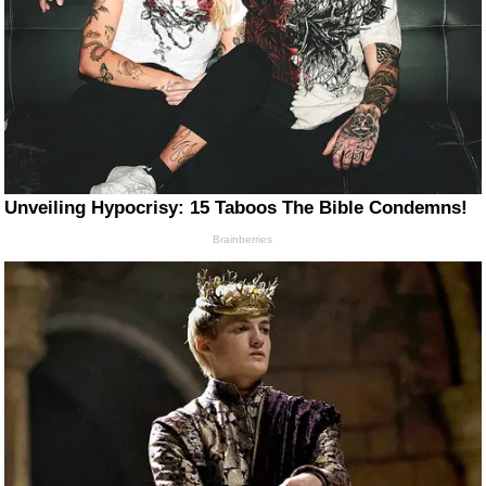
Unveiling Hypocrisy: 15 Taboos The Bible Condemns!
Brainberries