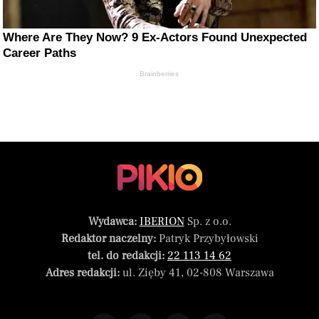
Where Are They Now? 9 Ex-Actors Found Unexpected
Career Paths
Brainberries
Wydawca:
IBERION
Sp. z o.o.
Redaktor naczelny:
Patryk Przybyłowski
tel. do redakcji:
22 113 14 62
Adres redakcji:
ul. Zięby 41, 02-808 Warszawa