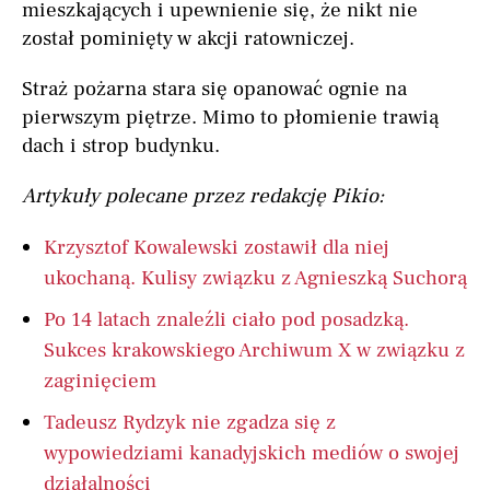
mieszkających i upewnienie się, że nikt nie
został pominięty w akcji ratowniczej.
Straż pożarna stara się opanować ognie na
pierwszym piętrze. Mimo to płomienie trawią
dach i strop budynku.
Artykuły polecane przez redakcję Pikio:
Krzysztof Kowalewski zostawił dla niej
ukochaną. Kulisy związku z Agnieszką Suchorą
Po 14 latach znaleźli ciało pod posadzką.
Sukces krakowskiego Archiwum X w związku z
zaginięciem
Tadeusz Rydzyk nie zgadza się z
wypowiedziami kanadyjskich mediów o swojej
działalności