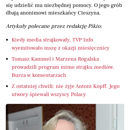
się udzielić mu niezbędnej pomocy. O jego grób
dbają anonimowi mieszkańcy Cieszyna.
Artykuły polecane przez redakcję Pikio:
Kiedy media strajkowały, TVP Info
wyemitowało mszę z okazji miesięcznicy
Tomasz Kammel i Marzena Rogalska
prowadzili program mimo strajku mediów.
Burza w komentarzach
Z ostatniej chwili: nie żyje Antoni Kopff. Jego
utwory śpiewali wszyscy Polacy