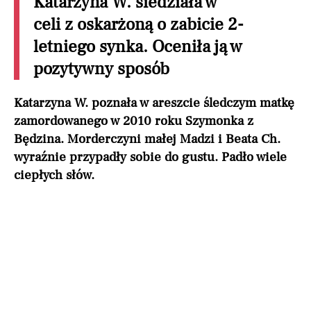
Katarzyna W. siedziała w
celi z oskarżoną o zabicie 2-
letniego synka. Oceniła ją w
pozytywny sposób
Katarzyna W. poznała w areszcie śledczym matkę
zamordowanego w 2010 roku Szymonka z
Będzina. Morderczyni małej Madzi i Beata Ch.
wyraźnie przypadły sobie do gustu. Padło wiele
ciepłych słów.