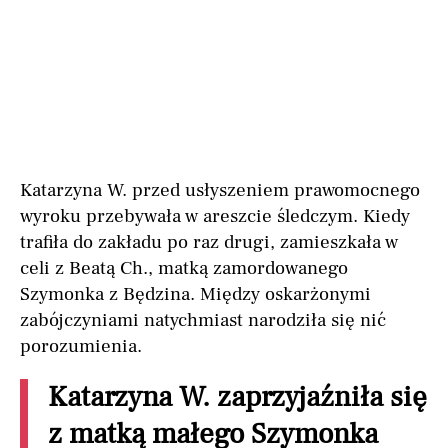
Katarzyna W. przed usłyszeniem prawomocnego
wyroku przebywała w areszcie śledczym. Kiedy
trafiła do zakładu po raz drugi, zamieszkała w
celi z Beatą Ch., matką zamordowanego
Szymonka z Będzina. Między oskarżonymi
zabójczyniami natychmiast narodziła się nić
porozumienia.
Katarzyna W. zaprzyjaźniła się
z matką małego Szymonka