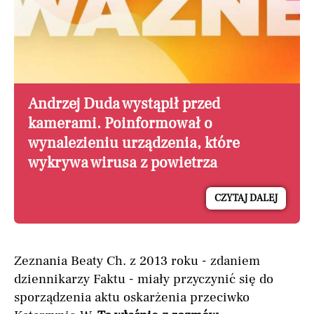
Andrzej Duda wystąpił przed
kamerami. Poinformował o
wynalezieniu urządzenia, które
wykrywa wirusa z powietrza
CZYTAJ DALEJ
Zeznania Beaty Ch. z 2013 roku - zdaniem
dziennikarzy Faktu - miały przyczynić się do
sporządzenia aktu oskarżenia przeciwko