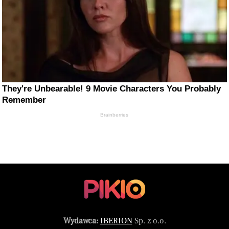
They're Unbearable! 9 Movie Characters You Probably
Remember
Brainberries
Wydawca:
IBERION
Sp. z o.o.