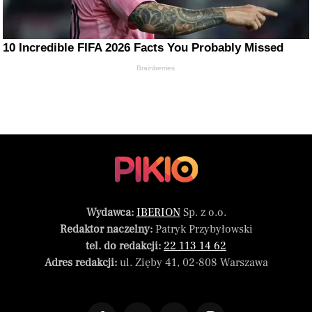
10 Incredible FIFA 2026 Facts You Probably Missed
Brainberries
Wydawca:
IBERION
Sp. z o.o.
Redaktor naczelny:
Patryk Przybyłowski
tel. do redakcji:
22 113 14 62
Adres redakcji:
ul. Zięby 41, 02-808 Warszawa