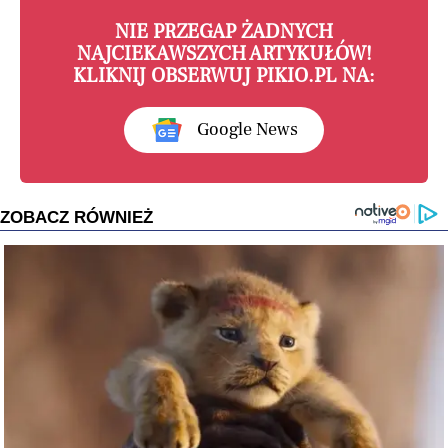
NIE PRZEGAP ŻADNYCH
NAJCIEKAWSZYCH ARTYKUŁÓW!
KLIKNIJ OBSERWUJ PIKIO.PL NA:
Google News
ZOBACZ RÓWNIEŻ