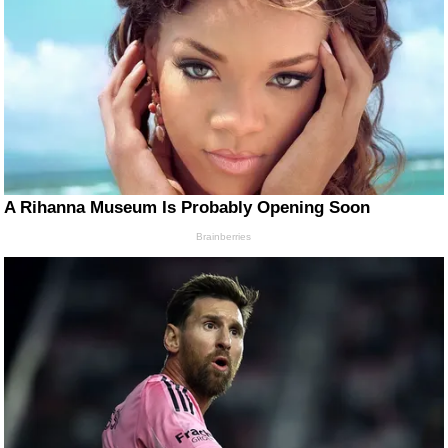
A Rihanna Museum Is Probably Opening Soon
Brainberries