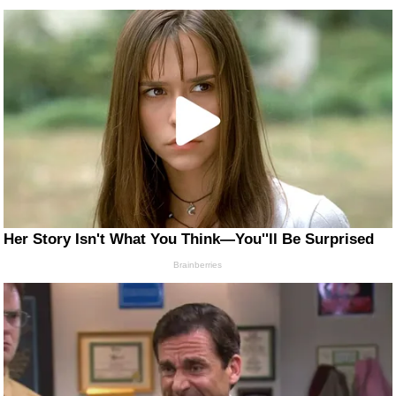
Her Story Isn't What You Think—You''ll Be Surprised
Brainberries