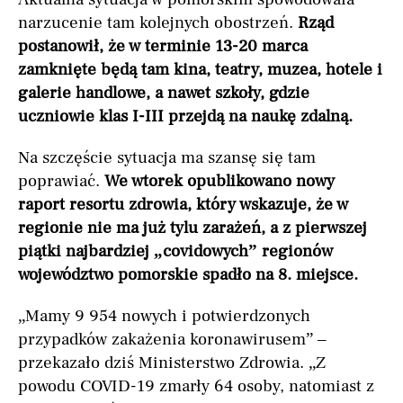
narzucenie tam kolejnych obostrzeń.
Rząd
postanowił, że w terminie 13-20 marca
zamknięte będą tam kina, teatry, muzea, hotele i
galerie handlowe, a nawet szkoły, gdzie
uczniowie klas I-III przejdą na naukę zdalną.
Na szczęście sytuacja ma szansę się tam
poprawiać.
We wtorek opublikowano nowy
raport resortu zdrowia, który wskazuje, że w
regionie nie ma już tylu zarażeń, a z pierwszej
piątki najbardziej „covidowych” regionów
województwo pomorskie spadło na 8. miejsce.
„Mamy 9 954 nowych i potwierdzonych
przypadków zakażenia koronawirusem” –
przekazało dziś Ministerstwo Zdrowia. „Z
powodu COVID-19 zmarły 64 osoby, natomiast z