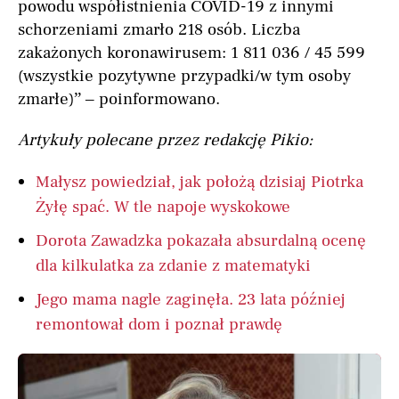
powodu współistnienia COVID-19 z innymi
schorzeniami zmarło 218 osób. Liczba
zakażonych koronawirusem: 1 811 036 / 45 599
(wszystkie pozytywne przypadki/w tym osoby
zmarłe)” – poinformowano.
Artykuły polecane przez redakcję Pikio:
Małysz powiedział, jak położą dzisiaj Piotrka
Żyłę spać. W tle napoje wyskokowe
Dorota Zawadzka pokazała absurdalną ocenę
dla kilkulatka za zdanie z matematyki
Jego mama nagle zaginęła. 23 lata później
remontował dom i poznał prawdę