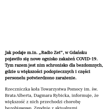
Jak podaje m.in. „Radio Zet”, w Gdańsku
pojawiło się nowe ognisko zakażeń COVID-19.
Tym razem jest nim schronisko dla bezdomnych,
gdzie u większości podopiecznych i części
personelu potwierdzono zarażenie.
Rzeczniczka koła Towarzystwa Pomocy im. św.
Brata Alberta, Dagmara Rybicka, informuje, że
większość z nich przechodzi chorobę
bezobjawowo. Zgodnie z aktualnymi