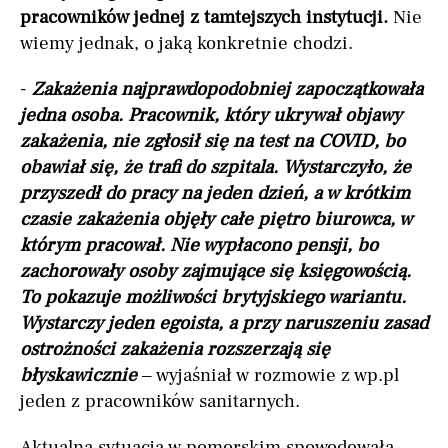
pracowników jednej z tamtejszych instytucji.
Nie
wiemy jednak, o jaką konkretnie chodzi.
-
Zakażenia najprawdopodobniej zapoczątkowała
jedna osoba. Pracownik, który ukrywał objawy
zakażenia, nie zgłosił się na test na COVID, bo
obawiał się, że trafi do szpitala. Wystarczyło, że
przyszedł do pracy na jeden dzień, a w krótkim
czasie zakażenia objęły całe piętro biurowca, w
którym pracował. Nie wypłacono pensji, bo
zachorowały osoby zajmujące się księgowością.
To pokazuje możliwości brytyjskiego wariantu.
Wystarczy jeden egoista, a przy naruszeniu zasad
ostrożności zakażenia rozszerzają się
błyskawicznie
– wyjaśniał w rozmowie z wp.pl
jeden z pracowników sanitarnych.
Aktualna sytuacja w pomorskim spowodowała