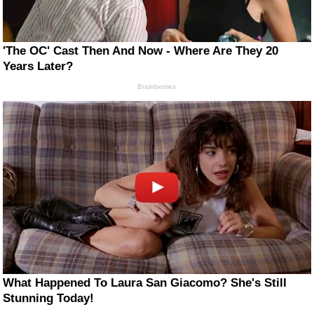
'The OC' Cast Then And Now - Where Are They 20
Years Later?
Brainberries
What Happened To Laura San Giacomo? She's Still
Stunning Today!