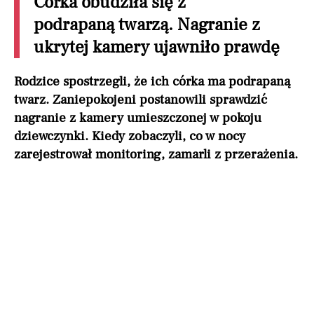
Córka obudziła się z
podrapaną twarzą. Nagranie z
ukrytej kamery ujawniło prawdę
Rodzice spostrzegli, że ich córka ma podrapaną
twarz. Zaniepokojeni postanowili sprawdzić
nagranie z kamery umieszczonej w pokoju
dziewczynki. Kiedy zobaczyli, co w nocy
zarejestrował monitoring, zamarli z przerażenia.