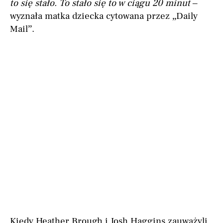
to się stało. To stało się to w ciągu 20 minut –
wyznała matka dziecka cytowana przez „Daily
Mail”.
Kiedy Heather Brough i Josh Haggins zauważyli