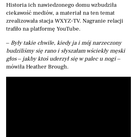
Historia ich nawiedzonego domu wzbudziła
ciekawość mediów, a materiał na ten temat
zrealizowała stacja WXYZ-TV. Nagranie relacji
trafiło na platformę YouTube.
– Były takie chwile, kiedy ja i mój narzeczony
budziliśmy się rano i słyszałam wściekły męski
głos – jakby ktoś uderzył się w palec u nogi –
mówiła Heather Brough.