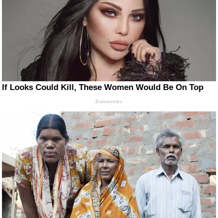
If Looks Could Kill, These Women Would Be On Top
Brainberries