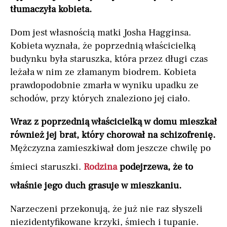
tłumaczyła kobieta.
Dom jest własnością matki Josha Hagginsa.
Kobieta wyznała, że poprzednią właścicielką
budynku była staruszka, która przez długi czas
leżała w nim ze złamanym biodrem. Kobieta
prawdopodobnie zmarła w wyniku upadku ze
schodów, przy których znaleziono jej ciało.
Wraz z poprzednią właścicielką w domu mieszkał
również jej brat, który chorował na schizofrenię.
Mężczyzna zamieszkiwał dom jeszcze chwilę po
śmieci staruszki.
Rodzina
podejrzewa, że to
właśnie jego duch grasuje w mieszkaniu.
Narzeczeni przekonują, że już nie raz słyszeli
niezidentyfikowane krzyki, śmiech i tupanie.