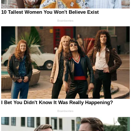
10 Tallest Women You Won't Believe Exist
Brainberries
I Bet You Didn't Know It Was Really Happening?
Brainberries