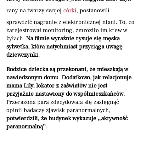
rany na twarzy swojej
córki
, postanowili
sprawdzić nagranie z elektronicznej niani. To, co
zarejestrował monitoring, zmroziło im krew w
żyłach.
Na filmie wyraźnie rysuje się męska
sylwetka, która natychmiast przyciąga uwagę
dziewczynki.
Rodzice dziecka są przekonani, że mieszkają w
nawiedzonym domu
.
Dodatkowo, jak relacjonuje
mama Lily, lokator z zaświatów nie jest
przyjaźnie nastawiony do współmieszkańców
.
Przerażona para zdecydowała się zasięgnąć
opinii badaczy zjawisk paranormalnych,
potwierdzili, że budynek wykazuje „aktywność
paranormalną”.