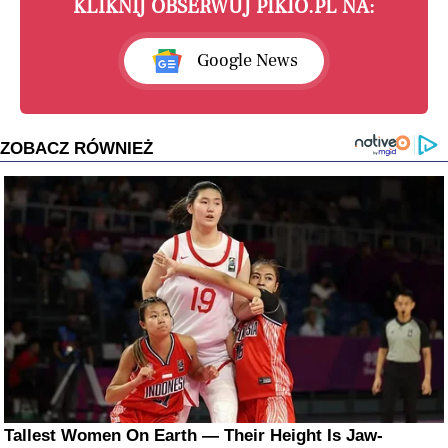
KLIKNIJ OBSERWUJ PIKIO.PL NA:
Google News
ZOBACZ RÓWNIEŻ
Tallest Women On Earth — Their Height Is Jaw-