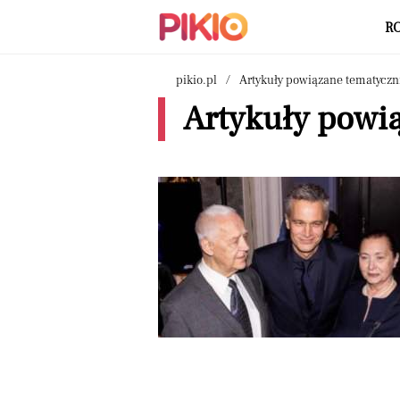
R
pikio.pl
Artykuły powiązane tematyczn
Artykuły powi