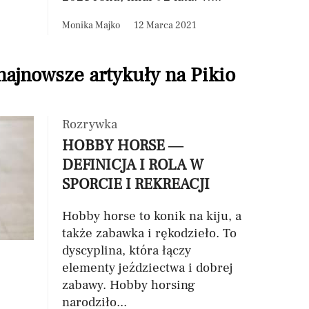
Monika Majko
12 Marca 2021
 najnowsze artykuły na Pikio
Rozrywka
HOBBY HORSE —
DEFINICJA I ROLA W
SPORCIE I REKREACJI
Hobby horse to konik na kiju, a
także zabawka i rękodzieło. To
dyscyplina, która łączy
elementy jeździectwa i dobrej
zabawy. Hobby horsing
narodziło...