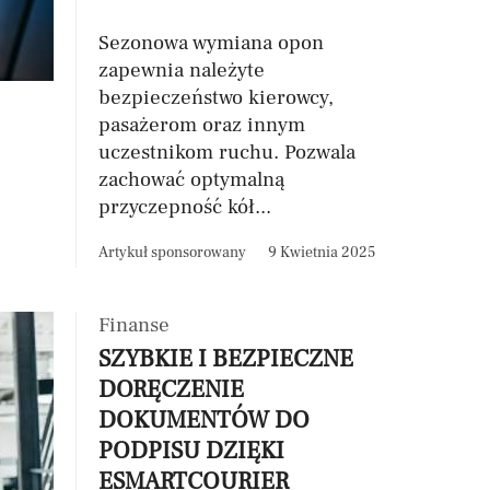
Sezonowa wymiana opon
zapewnia należyte
bezpieczeństwo kierowcy,
pasażerom oraz innym
uczestnikom ruchu. Pozwala
zachować optymalną
przyczepność kół...
Artykuł sponsorowany
9 Kwietnia 2025
Finanse
SZYBKIE I BEZPIECZNE
DORĘCZENIE
DOKUMENTÓW DO
PODPISU DZIĘKI
ESMARTCOURIER