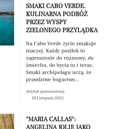
SMAKI CABO VERDE.
KULINARNA PODRÓŻ
PRZEZ WYSPY
ZIELONEGO PRZYLĄDKA
Na Cabo Verde życie smakuje
inaczej. Każdy posiłek to
zaproszenie do rozmowy, do
śmiechu, do bycia tu i teraz.
Smaki archipelagu uczą, że
prawdziwe bogactwo...
Artykuł sponsorowany
28 Listopada 2025
"MARIA CALLAS":
ANGELINA JOLIE JAKO