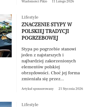
Wiadomości Pikio
11 Lutego 2026
Lifestyle
ZNACZENIE STYPY W
POLSKIEJ TRADYCJI
POGRZEBOWEJ
Stypa po pogrzebie stanowi
jeden z najstarszych i
najbardziej zakorzenionych
elementów polskiej
obrzędowości. Choć jej forma
zmieniała się przez...
Artykuł sponsorowany
21 Stycznia 2026
Lifestyle