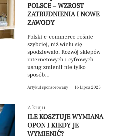
POLSCE – WZROST
ZATRUDNIENIA I NOWE
ZAWODY
Polski e-commerce rośnie
szybciej, niż wielu się
spodziewało. Rozwój sklepów
internetowych i cyfrowych
usług zmienił nie tylko
sposób...
Artykuł sponsorowany
16 Lipca 2025
Z kraju
ILE KOSZTUJE WYMIANA
OPON I KIEDY JE
WYMIENIĆ?