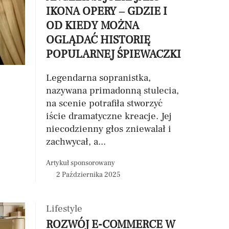
IKONA OPERY – GDZIE I
OD KIEDY MOŻNA
OGLĄDAĆ HISTORIĘ
POPULARNEJ ŚPIEWACZKI
Legendarna sopranistka,
nazywana primadonną stulecia,
na scenie potrafiła stworzyć
iście dramatyczne kreacje. Jej
niecodzienny głos zniewalał i
zachwycał, a...
Artykuł sponsorowany
2 Października 2025
Lifestyle
ROZWÓJ E-COMMERCE W