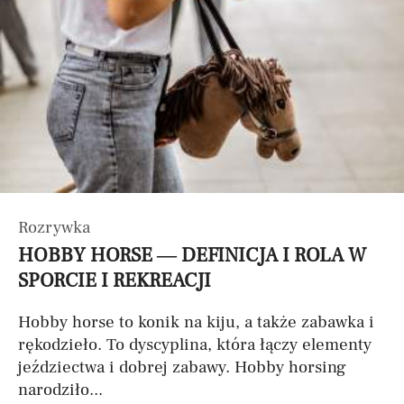
Rozrywka
HOBBY HORSE — DEFINICJA I ROLA W
SPORCIE I REKREACJI
Hobby horse to konik na kiju, a także zabawka i
rękodzieło. To dyscyplina, która łączy elementy
jeździectwa i dobrej zabawy. Hobby horsing
narodziło...