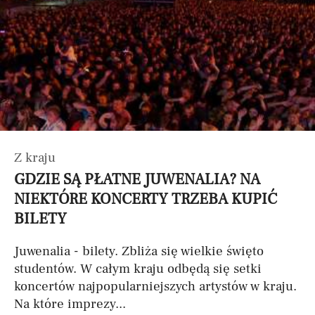
Z kraju
GDZIE SĄ PŁATNE JUWENALIA? NA
NIEKTÓRE KONCERTY TRZEBA KUPIĆ
BILETY
Juwenalia - bilety. Zbliża się wielkie święto
studentów. W całym kraju odbędą się setki
koncertów najpopularniejszych artystów w kraju.
Na które imprezy...