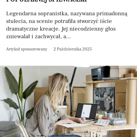
Legendarna sopranistka, nazywana primadonną
stulecia, na scenie potrafiła stworzyć iście
dramatyczne kreacje. Jej niecodzienny głos
zniewalał i zachwycał, a...
Artykuł sponsorowany
2 Października 2025