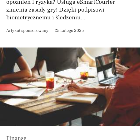
opóźnień i ryzyka? Usługa eSmartCourier
zmienia zasady gry! Dzięki podpisowi
biometrycznemu i śledzeniu...
Artykuł sponsorowany
25 Lutego 2025
Finanse