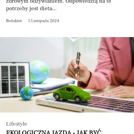
zdrowym odżywianiem. Odpowiedzią na te
potrzeby jest dieta...
Redaktor
5 Listopada 2024
Lifestyle
EKOLOGICZNA JAZDA - JAK BYĆ