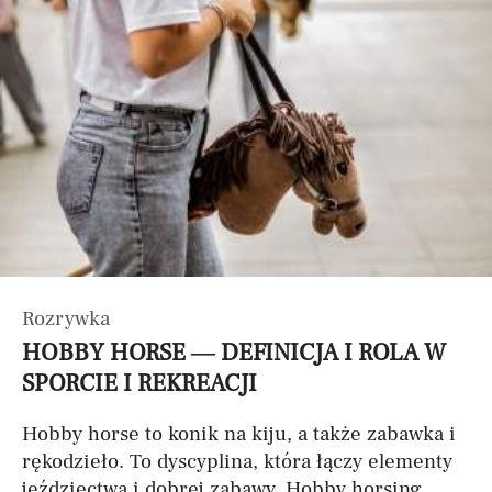
Rozrywka
HOBBY HORSE — DEFINICJA I ROLA W
SPORCIE I REKREACJI
Hobby horse to konik na kiju, a także zabawka i
rękodzieło. To dyscyplina, która łączy elementy
jeździectwa i dobrej zabawy. Hobby horsing