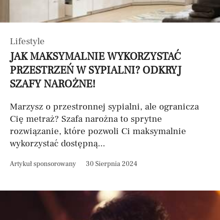
Lifestyle
JAK MAKSYMALNIE WYKORZYSTAĆ
PRZESTRZEŃ W SYPIALNI? ODKRYJ
SZAFY NAROŻNE!
Marzysz o przestronnej sypialni, ale ogranicza
Cię metraż? Szafa narożna to sprytne
rozwiązanie, które pozwoli Ci maksymalnie
wykorzystać dostępną...
Artykuł sponsorowany
30 Sierpnia 2024