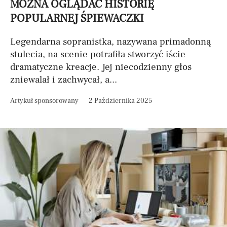
MOŻNA OGLĄDAĆ HISTORIĘ
POPULARNEJ ŚPIEWACZKI
Legendarna sopranistka, nazywana primadonną
stulecia, na scenie potrafiła stworzyć iście
dramatyczne kreacje. Jej niecodzienny głos
zniewalał i zachwycał, a...
Artykuł sponsorowany
2 Października 2025