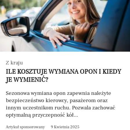
Z kraju
ILE KOSZTUJE WYMIANA OPON I KIEDY
JE WYMIENIĆ?
Sezonowa wymiana opon zapewnia należyte
bezpieczeństwo kierowcy, pasażerom oraz
innym uczestnikom ruchu. Pozwala zachować
optymalną przyczepność kół...
Artykuł sponsorowany
9 Kwietnia 2025