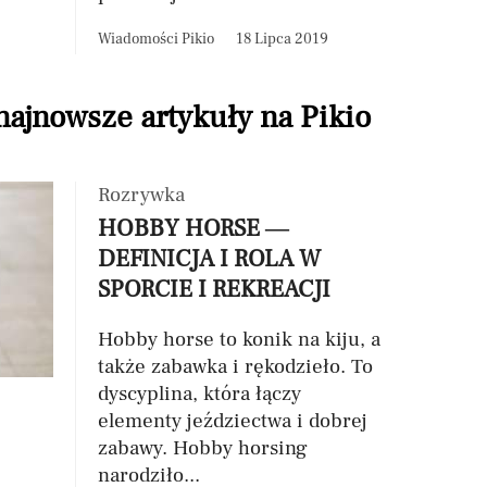
Wiadomości Pikio
18 Lipca 2019
 najnowsze artykuły na Pikio
Rozrywka
HOBBY HORSE —
DEFINICJA I ROLA W
SPORCIE I REKREACJI
Hobby horse to konik na kiju, a
także zabawka i rękodzieło. To
dyscyplina, która łączy
elementy jeździectwa i dobrej
zabawy. Hobby horsing
narodziło...