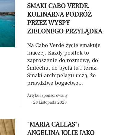
SMAKI CABO VERDE.
KULINARNA PODRÓŻ
PRZEZ WYSPY
ZIELONEGO PRZYLĄDKA
Na Cabo Verde życie smakuje
inaczej. Każdy posiłek to
zaproszenie do rozmowy, do
śmiechu, do bycia tu i teraz.
Smaki archipelagu uczą, że
prawdziwe bogactwo...
Artykuł sponsorowany
28 Listopada 2025
"MARIA CALLAS":
ANGELINA JOLIE JAKO