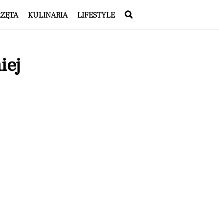
RZĘTA
KULINARIA
LIFESTYLE
iej