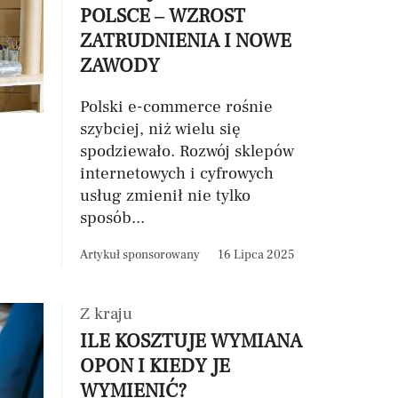
POLSCE – WZROST
ZATRUDNIENIA I NOWE
ZAWODY
Polski e-commerce rośnie
szybciej, niż wielu się
spodziewało. Rozwój sklepów
internetowych i cyfrowych
usług zmienił nie tylko
sposób...
Artykuł sponsorowany
16 Lipca 2025
Z kraju
ILE KOSZTUJE WYMIANA
OPON I KIEDY JE
WYMIENIĆ?