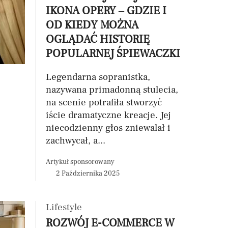
IKONA OPERY – GDZIE I
OD KIEDY MOŻNA
OGLĄDAĆ HISTORIĘ
POPULARNEJ ŚPIEWACZKI
Legendarna sopranistka,
nazywana primadonną stulecia,
na scenie potrafiła stworzyć
iście dramatyczne kreacje. Jej
niecodzienny głos zniewalał i
zachwycał, a...
Artykuł sponsorowany
2 Października 2025
Lifestyle
ROZWÓJ E-COMMERCE W