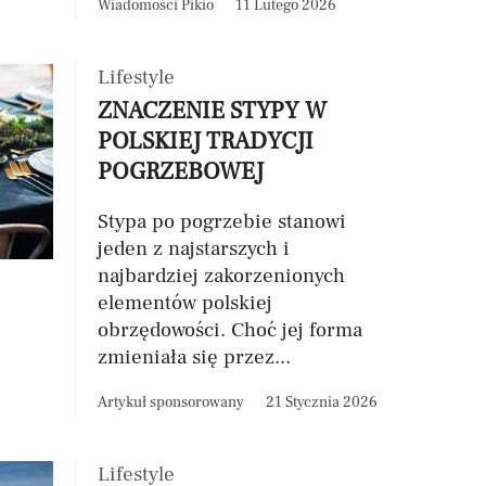
Wiadomości Pikio
11 Lutego 2026
Lifestyle
ZNACZENIE STYPY W
POLSKIEJ TRADYCJI
POGRZEBOWEJ
Stypa po pogrzebie stanowi
jeden z najstarszych i
najbardziej zakorzenionych
elementów polskiej
obrzędowości. Choć jej forma
zmieniała się przez...
Artykuł sponsorowany
21 Stycznia 2026
Lifestyle