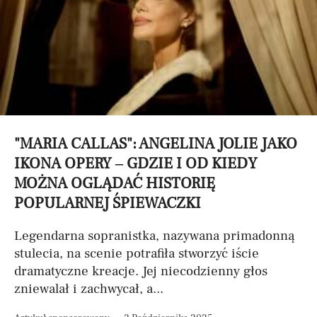
"MARIA CALLAS": ANGELINA JOLIE JAKO
IKONA OPERY – GDZIE I OD KIEDY
MOŻNA OGLĄDAĆ HISTORIĘ
POPULARNEJ ŚPIEWACZKI
Legendarna sopranistka, nazywana primadonną
stulecia, na scenie potrafiła stworzyć iście
dramatyczne kreacje. Jej niecodzienny głos
zniewalał i zachwycał, a...