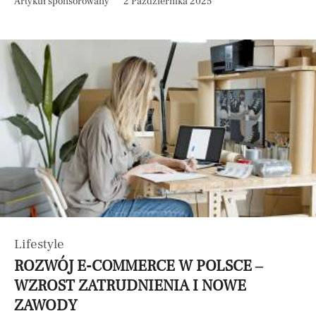
Artykuł sponsorowany
2 Października 2025
Lifestyle
ROZWÓJ E-COMMERCE W POLSCE –
WZROST ZATRUDNIENIA I NOWE
ZAWODY