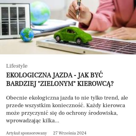
Lifestyle
EKOLOGICZNA JAZDA - JAK BYĆ
BARDZIEJ "ZIELONYM" KIEROWCĄ?
Obecnie ekologiczna jazda to nie tylko trend, ale
przede wszystkim konieczność. Każdy kierowca
może przyczynić się do ochrony środowiska,
wprowadzając kilka...
Artykuł sponsorowany
27 Września 2024