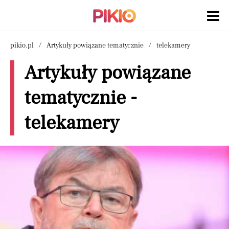
pikio.pl
Artykuły powiązane tematycznie
telekamery
Artykuły powiązane
tematycznie -
telekamery