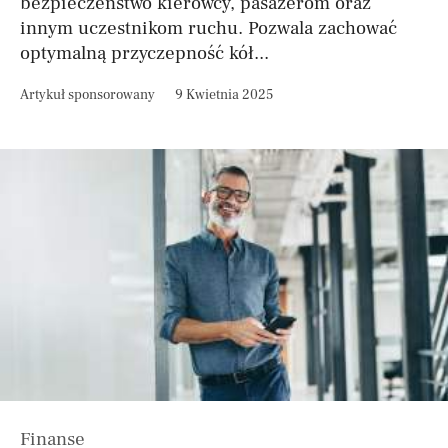
bezpieczeństwo kierowcy, pasażerom oraz
innym uczestnikom ruchu. Pozwala zachować
optymalną przyczepność kół...
Artykuł sponsorowany
9 Kwietnia 2025
Finanse