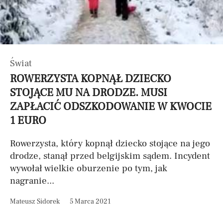
Świat
ROWERZYSTA KOPNĄŁ DZIECKO
STOJĄCE MU NA DRODZE. MUSI
ZAPŁACIĆ ODSZKODOWANIE W KWOCIE
1 EURO
Rowerzysta, który kopnął dziecko stojące na jego
drodze, stanął przed belgijskim sądem. Incydent
wywołał wielkie oburzenie po tym, jak
nagranie...
Mateusz Sidorek
5 Marca 2021