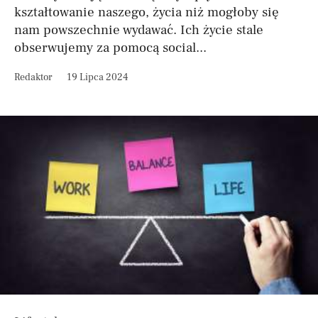
kształtowanie naszego, życia niż mogłoby się
nam powszechnie wydawać. Ich życie stale
obserwujemy za pomocą social...
Redaktor
19 Lipca 2024