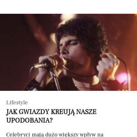
Lifestyle
JAK GWIAZDY KREUJĄ NASZE
UPODOBANIA?
Celebryci mają dużo większy wpływ na