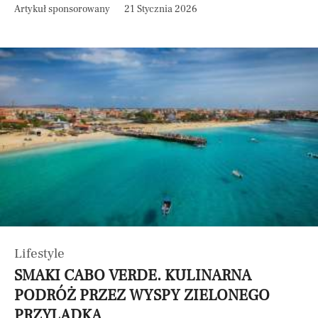
Artykuł sponsorowany
21 Stycznia 2026
Lifestyle
SMAKI CABO VERDE. KULINARNA
PODRÓŻ PRZEZ WYSPY ZIELONEGO
PRZYLĄDKA