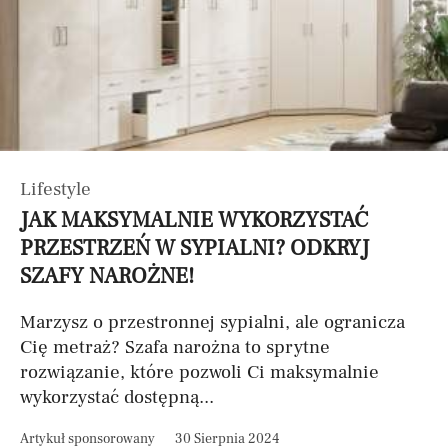
Lifestyle
JAK MAKSYMALNIE WYKORZYSTAĆ
PRZESTRZEŃ W SYPIALNI? ODKRYJ
SZAFY NAROŻNE!
Marzysz o przestronnej sypialni, ale ogranicza
Cię metraż? Szafa narożna to sprytne
rozwiązanie, które pozwoli Ci maksymalnie
wykorzystać dostępną...
Artykuł sponsorowany
30 Sierpnia 2024