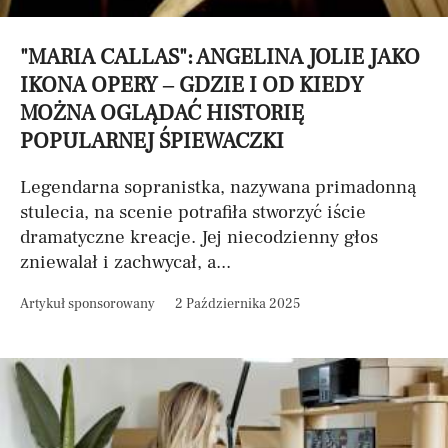
"MARIA CALLAS": ANGELINA JOLIE JAKO
IKONA OPERY – GDZIE I OD KIEDY
MOŻNA OGLĄDAĆ HISTORIĘ
POPULARNEJ ŚPIEWACZKI
Legendarna sopranistka, nazywana primadonną
stulecia, na scenie potrafiła stworzyć iście
dramatyczne kreacje. Jej niecodzienny głos
zniewalał i zachwycał, a...
Artykuł sponsorowany
2 Października 2025