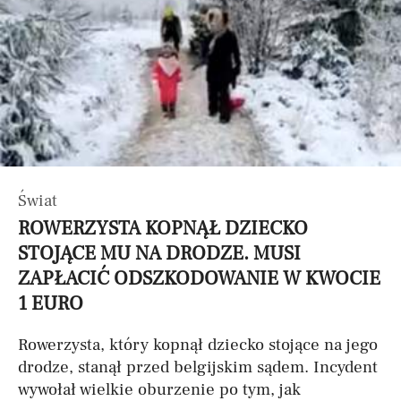
Świat
ROWERZYSTA KOPNĄŁ DZIECKO
STOJĄCE MU NA DRODZE. MUSI
ZAPŁACIĆ ODSZKODOWANIE W KWOCIE
1 EURO
Rowerzysta, który kopnął dziecko stojące na jego
drodze, stanął przed belgijskim sądem. Incydent
wywołał wielkie oburzenie po tym, jak