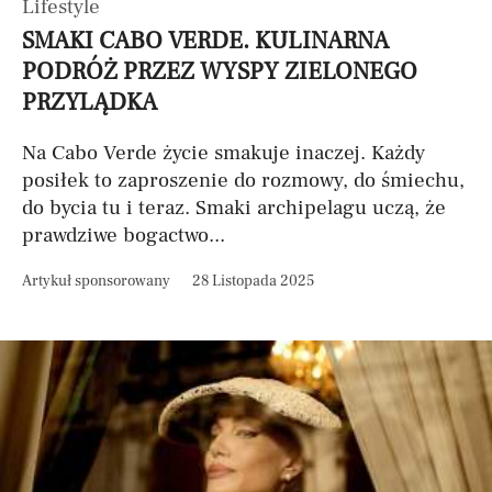
Lifestyle
SMAKI CABO VERDE. KULINARNA
PODRÓŻ PRZEZ WYSPY ZIELONEGO
PRZYLĄDKA
Na Cabo Verde życie smakuje inaczej. Każdy
posiłek to zaproszenie do rozmowy, do śmiechu,
do bycia tu i teraz. Smaki archipelagu uczą, że
prawdziwe bogactwo...
Artykuł sponsorowany
28 Listopada 2025