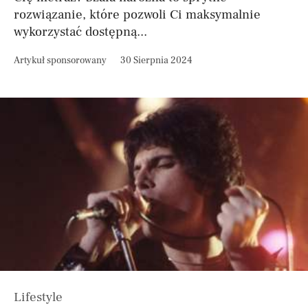
rozwiązanie, które pozwoli Ci maksymalnie
wykorzystać dostępną...
Artykuł sponsorowany
30 Sierpnia 2024
Lifestyle