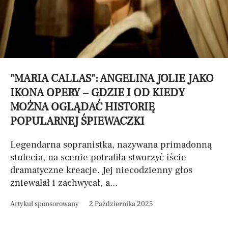
"MARIA CALLAS": ANGELINA JOLIE JAKO
IKONA OPERY – GDZIE I OD KIEDY
MOŻNA OGLĄDAĆ HISTORIĘ
POPULARNEJ ŚPIEWACZKI
Legendarna sopranistka, nazywana primadonną
stulecia, na scenie potrafiła stworzyć iście
dramatyczne kreacje. Jej niecodzienny głos
zniewalał i zachwycał, a...
Artykuł sponsorowany
2 Października 2025