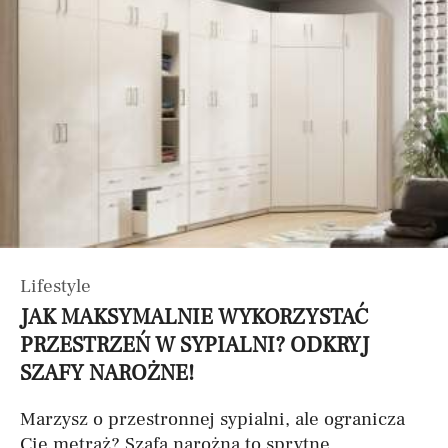
Lifestyle
JAK MAKSYMALNIE WYKORZYSTAĆ
PRZESTRZEŃ W SYPIALNI? ODKRYJ
SZAFY NAROŻNE!
Marzysz o przestronnej sypialni, ale ogranicza
Cię metraż? Szafa narożna to sprytne