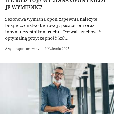
ILE KOSZTUJE WYMIANA OPON I KIEDY
JE WYMIENIĆ?
Sezonowa wymiana opon zapewnia należyte
bezpieczeństwo kierowcy, pasażerom oraz
innym uczestnikom ruchu. Pozwala zachować
optymalną przyczepność kół...
Artykuł sponsorowany
9 Kwietnia 2025