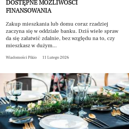
DOSTĘPNE MOŻLIWOŚCI
FINANSOWANIA
Zakup mieszkania lub domu coraz rzadziej
zaczyna się w oddziale banku. Dziś wiele spraw
da się załatwić zdalnie, bez względu na to, czy
mieszkasz w dużym...
Wiadomości Pikio
11 Lutego 2026