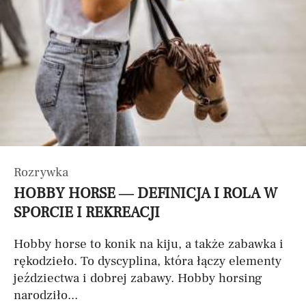
Rozrywka
HOBBY HORSE — DEFINICJA I ROLA W
SPORCIE I REKREACJI
Hobby horse to konik na kiju, a także zabawka i
rękodzieło. To dyscyplina, która łączy elementy
jeździectwa i dobrej zabawy. Hobby horsing
narodziło...