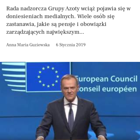
Rada nadzorcza Grupy Azoty wciąż pojawia się w
doniesieniach medialnych. Wiele osób się
zastanawia, jakie są pensje i obowiązki
zarządzających największym...
Anna Maria Guziewska
6 Stycznia 2019