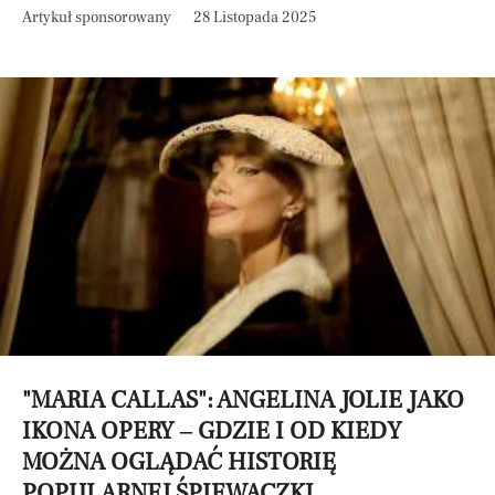
Artykuł sponsorowany
28 Listopada 2025
"MARIA CALLAS": ANGELINA JOLIE JAKO
IKONA OPERY – GDZIE I OD KIEDY
MOŻNA OGLĄDAĆ HISTORIĘ
POPULARNEJ ŚPIEWACZKI