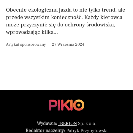
Obecnie ekologiczna jazda to nie tylko trend, ale
przede wszystkim konieczność. Każdy kierowca
może przyczynić się do ochrony środowiska,
wprowadzając kilka...
Artykuł sponsorowany
27 Września 2024
Wydawca:
IBERION
Sp. z o.o.
Redaktor naczelny:
Patryk Przybyłowski