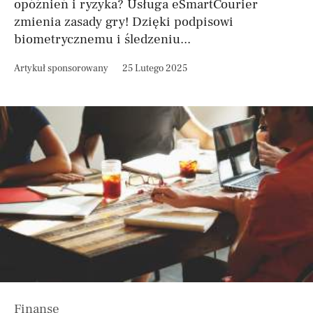
opóźnień i ryzyka? Usługa eSmartCourier
zmienia zasady gry! Dzięki podpisowi
biometrycznemu i śledzeniu...
Artykuł sponsorowany
25 Lutego 2025
Finanse