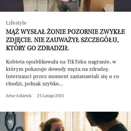
Lifestyle
MĄŻ WYSŁAŁ ŻONIE POZORNIE ZWYKŁE
ZDJĘCIE. NIE ZAUWAŻYŁ SZCZEGÓŁU,
KTÓRY GO ZDRADZIŁ
Kobieta opublikowała na TikToku nagranie, w
którym pokazuje dowody męża na zdradzę.
Internauci przez moment zastanawiali się o co
chodzi, jednak szybko...
Artur Łokietek
21 Lutego 2021