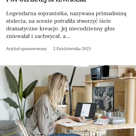
Legendarna sopranistka, nazywana primadonną
stulecia, na scenie potrafiła stworzyć iście
dramatyczne kreacje. Jej niecodzienny głos
zniewalał i zachwycał, a...
Artykuł sponsorowany
2 Października 2025