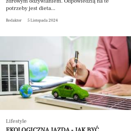
zdrowym odżywianiem. Odpowiedzią na te
potrzeby jest dieta...
Redaktor
5 Listopada 2024
Lifestyle
EKOLOGICZNA JAZDA - JAK BYĆ