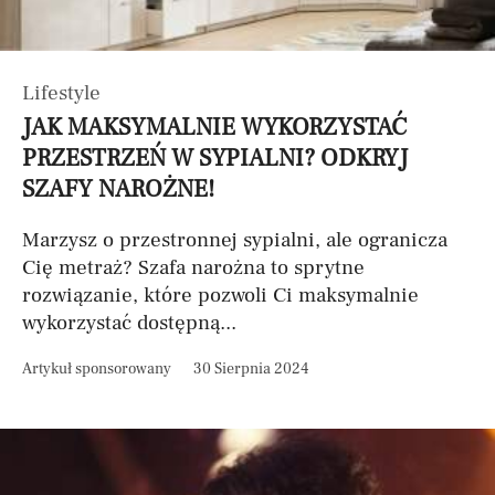
Lifestyle
JAK MAKSYMALNIE WYKORZYSTAĆ
PRZESTRZEŃ W SYPIALNI? ODKRYJ
SZAFY NAROŻNE!
Marzysz o przestronnej sypialni, ale ogranicza
Cię metraż? Szafa narożna to sprytne
rozwiązanie, które pozwoli Ci maksymalnie
wykorzystać dostępną...
Artykuł sponsorowany
30 Sierpnia 2024