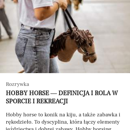
Rozrywka
HOBBY HORSE — DEFINICJA I ROLA W
SPORCIE I REKREACJI
Hobby horse to konik na kiju, a także zabawka i
rękodzieło. To dyscyplina, która łączy elementy
jeździectwa i dobrej zabawy. Hobby horsing