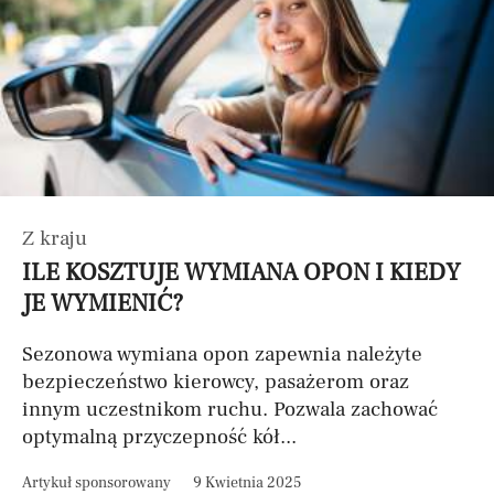
Z kraju
ILE KOSZTUJE WYMIANA OPON I KIEDY
JE WYMIENIĆ?
Sezonowa wymiana opon zapewnia należyte
bezpieczeństwo kierowcy, pasażerom oraz
innym uczestnikom ruchu. Pozwala zachować
optymalną przyczepność kół...
Artykuł sponsorowany
9 Kwietnia 2025