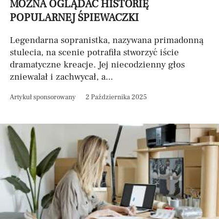
MOŻNA OGLĄDAĆ HISTORIĘ
POPULARNEJ ŚPIEWACZKI
Legendarna sopranistka, nazywana primadonną
stulecia, na scenie potrafiła stworzyć iście
dramatyczne kreacje. Jej niecodzienny głos
zniewalał i zachwycał, a...
Artykuł sponsorowany
2 Października 2025