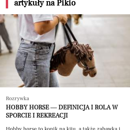
artykuły na Pikio
Rozrywka
HOBBY HORSE — DEFINICJA I ROLA W
SPORCIE I REKREACJI
Hobby horse to konik na kiju, a także zabawka i