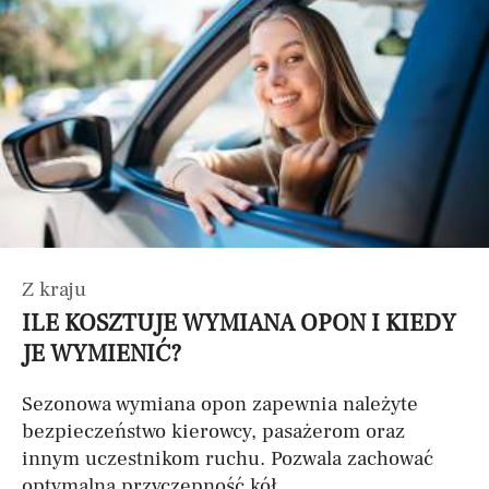
Z kraju
ILE KOSZTUJE WYMIANA OPON I KIEDY
JE WYMIENIĆ?
Sezonowa wymiana opon zapewnia należyte
bezpieczeństwo kierowcy, pasażerom oraz
innym uczestnikom ruchu. Pozwala zachować
optymalną przyczepność kół...