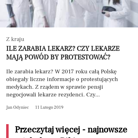
Z kraju
ILE ZARABIA LEKARZ? CZY LEKARZE
MAJĄ POWÓD BY PROTESTOWAĆ?
Ile zarabia lekarz? W 2017 roku całą Polskę
obiegały liczne informacje o protestujących
medykach. Z rządem w sprawie pensji
negocjowali lekarze rezydenci. Czy...
Jan Odyniec
11 Lutego 2019
Przeczytaj więcej - najnowsze