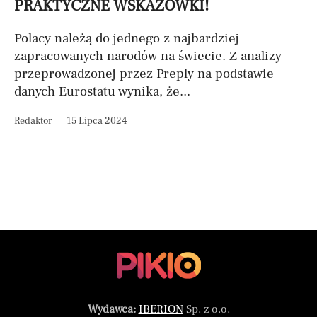
PRAKTYCZNE WSKAZÓWKI!
Polacy należą do jednego z najbardziej
zapracowanych narodów na świecie. Z analizy
przeprowadzonej przez Preply na podstawie
danych Eurostatu wynika, że...
Redaktor
15 Lipca 2024
Wydawca:
IBERION
Sp. z o.o.