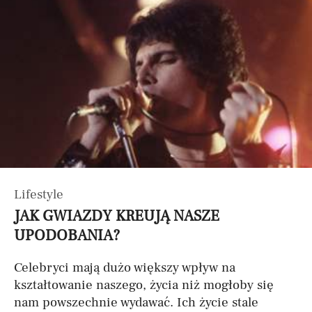
Lifestyle
JAK GWIAZDY KREUJĄ NASZE
UPODOBANIA?
Celebryci mają dużo większy wpływ na
kształtowanie naszego, życia niż mogłoby się
nam powszechnie wydawać. Ich życie stale