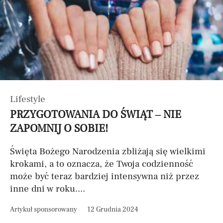
Lifestyle
PRZYGOTOWANIA DO ŚWIĄT – NIE
ZAPOMNIJ O SOBIE!
Święta Bożego Narodzenia zbliżają się wielkimi
krokami, a to oznacza, że Twoja codzienność
może być teraz bardziej intensywna niż przez
inne dni w roku....
Artykuł sponsorowany
12 Grudnia 2024