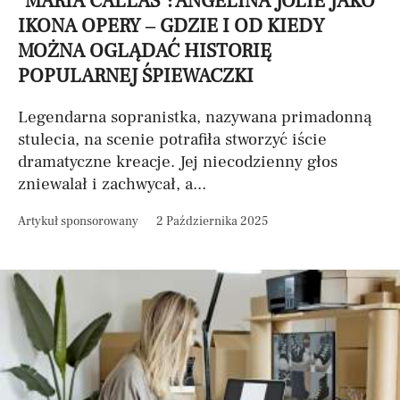
"MARIA CALLAS": ANGELINA JOLIE JAKO
IKONA OPERY – GDZIE I OD KIEDY
MOŻNA OGLĄDAĆ HISTORIĘ
POPULARNEJ ŚPIEWACZKI
Legendarna sopranistka, nazywana primadonną
stulecia, na scenie potrafiła stworzyć iście
dramatyczne kreacje. Jej niecodzienny głos
zniewalał i zachwycał, a...
Artykuł sponsorowany
2 Października 2025