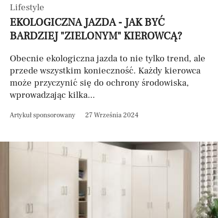
Lifestyle
EKOLOGICZNA JAZDA - JAK BYĆ
BARDZIEJ "ZIELONYM" KIEROWCĄ?
Obecnie ekologiczna jazda to nie tylko trend, ale
przede wszystkim konieczność. Każdy kierowca
może przyczynić się do ochrony środowiska,
wprowadzając kilka...
Artykuł sponsorowany
27 Września 2024