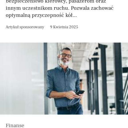
bezpieczeństwo kierowcy, pasażerom oraz
innym uczestnikom ruchu. Pozwala zachować
optymalną przyczepność kół...
Artykuł sponsorowany
9 Kwietnia 2025
Finanse