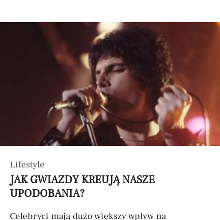
Lifestyle
JAK GWIAZDY KREUJĄ NASZE
UPODOBANIA?
Celebryci mają dużo większy wpływ na