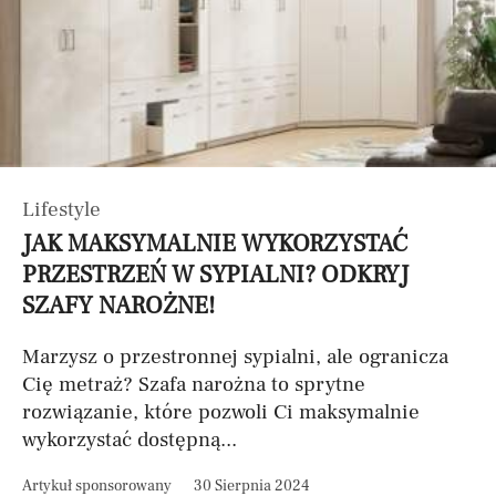
Lifestyle
JAK MAKSYMALNIE WYKORZYSTAĆ
PRZESTRZEŃ W SYPIALNI? ODKRYJ
SZAFY NAROŻNE!
Marzysz o przestronnej sypialni, ale ogranicza
Cię metraż? Szafa narożna to sprytne
rozwiązanie, które pozwoli Ci maksymalnie
wykorzystać dostępną...
Artykuł sponsorowany
30 Sierpnia 2024