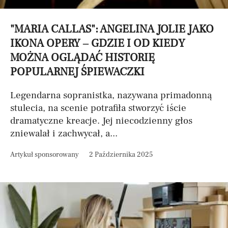
"MARIA CALLAS": ANGELINA JOLIE JAKO
IKONA OPERY – GDZIE I OD KIEDY
MOŻNA OGLĄDAĆ HISTORIĘ
POPULARNEJ ŚPIEWACZKI
Legendarna sopranistka, nazywana primadonną
stulecia, na scenie potrafiła stworzyć iście
dramatyczne kreacje. Jej niecodzienny głos
zniewalał i zachwycał, a...
Artykuł sponsorowany
2 Października 2025