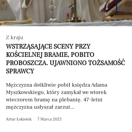
Z kraju
WSTRZĄSAJĄCE SCENY PRZY
KOŚCIELNEJ BRAMIE, POBITO
PROBOSZCZA. UJAWNIONO TOŻSAMOŚĆ
SPRAWCY
Mężczyzna dotkliwie pobił księdza Adama
Myszkowskiego, który zamykał we wtorek
wieczorem bramę na plebanię. 47-letni
mężczyzna usłyszał zarzut...
Artur Łokietek
7 Marca 2021