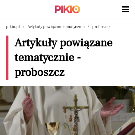
pikio.pl
Artykuły powiązane tematycznie
proboszcz
Artykuły powiązane
tematycznie -
proboszcz