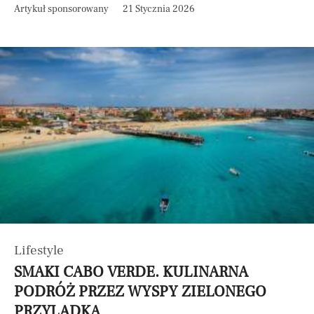
Artykuł sponsorowany
21 Stycznia 2026
Lifestyle
SMAKI CABO VERDE. KULINARNA
PODRÓŻ PRZEZ WYSPY ZIELONEGO
PRZYLĄDKA