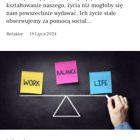
kształtowanie naszego, życia niż mogłoby się
nam powszechnie wydawać. Ich życie stale
obserwujemy za pomocą social...
Redaktor
19 Lipca 2024