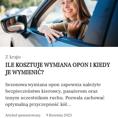
Z kraju
ILE KOSZTUJE WYMIANA OPON I KIEDY
JE WYMIENIĆ?
Sezonowa wymiana opon zapewnia należyte
bezpieczeństwo kierowcy, pasażerom oraz
innym uczestnikom ruchu. Pozwala zachować
optymalną przyczepność kół...
Artykuł sponsorowany
9 Kwietnia 2025