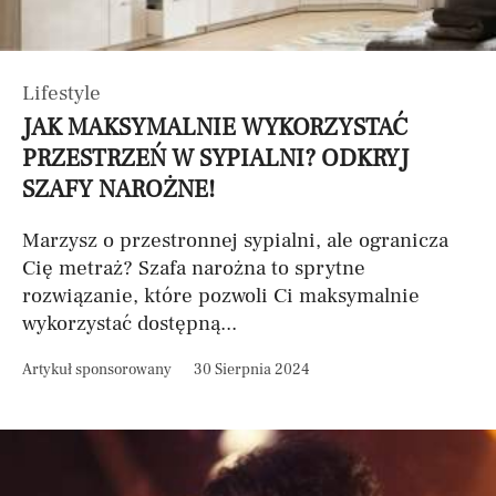
Lifestyle
JAK MAKSYMALNIE WYKORZYSTAĆ
PRZESTRZEŃ W SYPIALNI? ODKRYJ
SZAFY NAROŻNE!
Marzysz o przestronnej sypialni, ale ogranicza
Cię metraż? Szafa narożna to sprytne
rozwiązanie, które pozwoli Ci maksymalnie
wykorzystać dostępną...
Artykuł sponsorowany
30 Sierpnia 2024