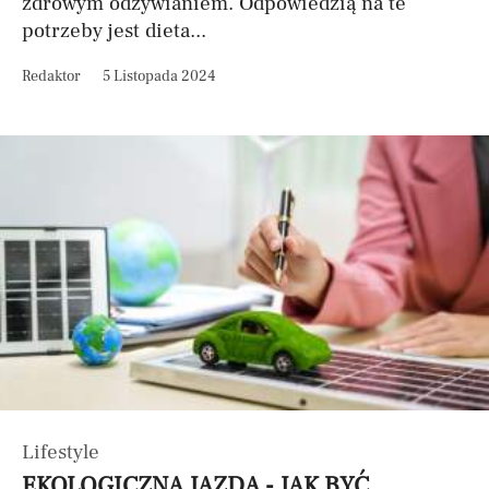
zdrowym odżywianiem. Odpowiedzią na te
potrzeby jest dieta...
Redaktor
5 Listopada 2024
Lifestyle
EKOLOGICZNA JAZDA - JAK BYĆ