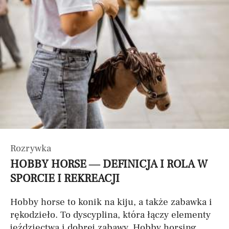
Rozrywka
HOBBY HORSE — DEFINICJA I ROLA W
SPORCIE I REKREACJI
Hobby horse to konik na kiju, a także zabawka i
rękodzieło. To dyscyplina, która łączy elementy
jeździectwa i dobrej zabawy. Hobby horsing