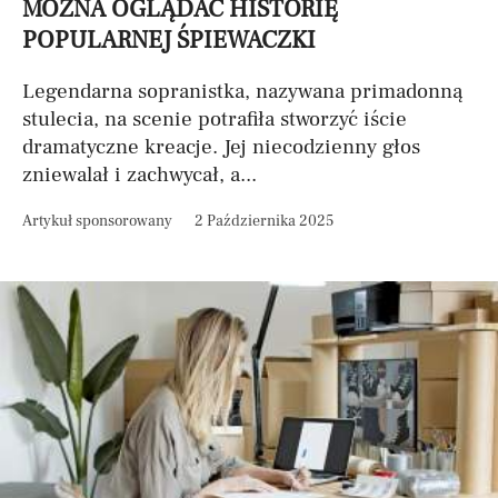
MOŻNA OGLĄDAĆ HISTORIĘ
POPULARNEJ ŚPIEWACZKI
Legendarna sopranistka, nazywana primadonną
stulecia, na scenie potrafiła stworzyć iście
dramatyczne kreacje. Jej niecodzienny głos
zniewalał i zachwycał, a...
Artykuł sponsorowany
2 Października 2025