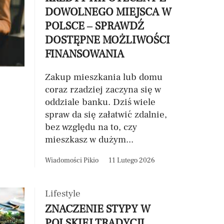
DOWOLNEGO MIEJSCA W
POLSCE – SPRAWDŹ
DOSTĘPNE MOŻLIWOŚCI
FINANSOWANIA
Zakup mieszkania lub domu
coraz rzadziej zaczyna się w
oddziale banku. Dziś wiele
spraw da się załatwić zdalnie,
bez względu na to, czy
mieszkasz w dużym...
Wiadomości Pikio
11 Lutego 2026
Lifestyle
ZNACZENIE STYPY W
POLSKIEJ TRADYCJI