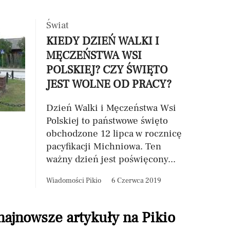
Świat
KIEDY DZIEŃ WALKI I
MĘCZEŃSTWA WSI
POLSKIEJ? CZY ŚWIĘTO
JEST WOLNE OD PRACY?
Dzień Walki i Męczeństwa Wsi
Polskiej to państwowe święto
obchodzone 12 lipca w rocznicę
pacyfikacji Michniowa. Ten
ważny dzień jest poświęcony...
Wiadomości Pikio
6 Czerwca 2019
 najnowsze artykuły na Pikio