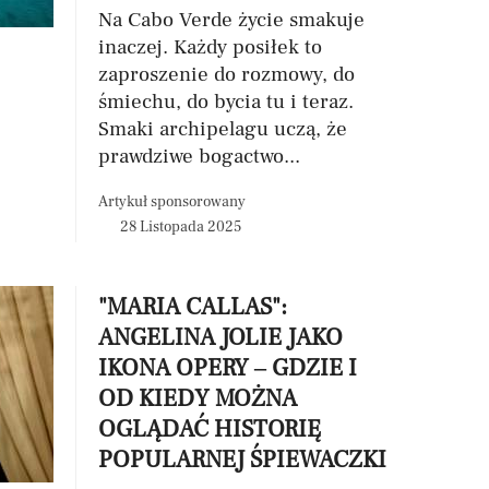
Na Cabo Verde życie smakuje
inaczej. Każdy posiłek to
zaproszenie do rozmowy, do
śmiechu, do bycia tu i teraz.
Smaki archipelagu uczą, że
prawdziwe bogactwo...
Artykuł sponsorowany
28 Listopada 2025
"MARIA CALLAS":
ANGELINA JOLIE JAKO
IKONA OPERY – GDZIE I
OD KIEDY MOŻNA
OGLĄDAĆ HISTORIĘ
POPULARNEJ ŚPIEWACZKI