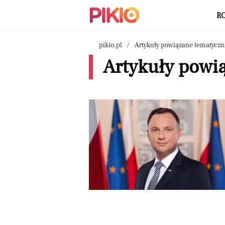
R
pikio.pl
Artykuły powiązane tematyczn
Artykuły powią