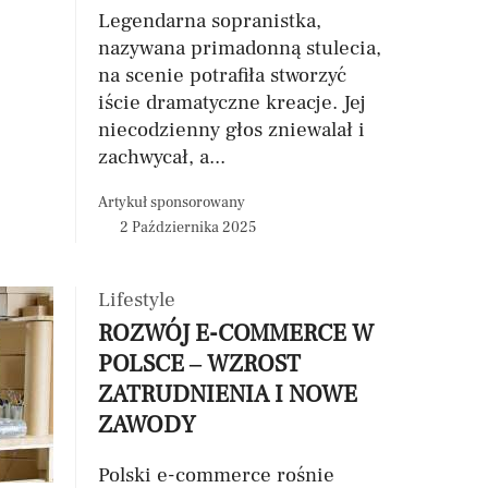
Legendarna sopranistka,
nazywana primadonną stulecia,
na scenie potrafiła stworzyć
iście dramatyczne kreacje. Jej
niecodzienny głos zniewalał i
zachwycał, a...
Artykuł sponsorowany
2 Października 2025
Lifestyle
ROZWÓJ E-COMMERCE W
POLSCE – WZROST
ZATRUDNIENIA I NOWE
ZAWODY
Polski e-commerce rośnie