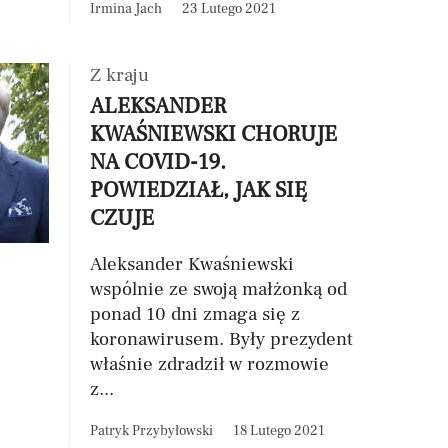
Irmina Jach
23 Lutego 2021
Z kraju
ALEKSANDER
KWAŚNIEWSKI CHORUJE
NA COVID-19.
POWIEDZIAŁ, JAK SIĘ
CZUJE
Aleksander Kwaśniewski
wspólnie ze swoją małżonką od
ponad 10 dni zmaga się z
koronawirusem. Były prezydent
właśnie zdradził w rozmowie
z...
Patryk Przybyłowski
18 Lutego 2021