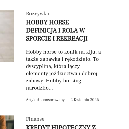
Rozrywka
HOBBY HORSE —
DEFINICJA I ROLA W
SPORCIE I REKREACJI
Hobby horse to konik na kiju, a
także zabawka i rękodzieło. To
dyscyplina, która łączy
elementy jeździectwa i dobrej
zabawy. Hobby horsing
narodziło...
Artykuł sponsorowany
2 Kwietnia 2026
Finanse
KREDYT HIPOTECZNY Z