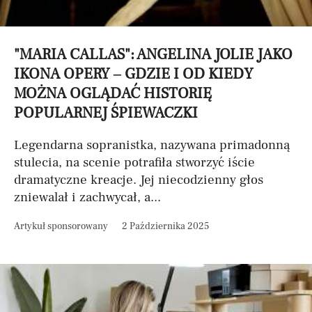
"MARIA CALLAS": ANGELINA JOLIE JAKO
IKONA OPERY – GDZIE I OD KIEDY
MOŻNA OGLĄDAĆ HISTORIĘ
POPULARNEJ ŚPIEWACZKI
Legendarna sopranistka, nazywana primadonną
stulecia, na scenie potrafiła stworzyć iście
dramatyczne kreacje. Jej niecodzienny głos
zniewalał i zachwycał, a...
Artykuł sponsorowany
2 Października 2025