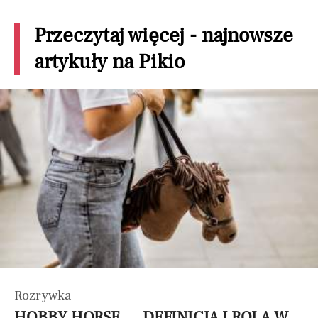
Przeczytaj więcej - najnowsze
artykuły na Pikio
Rozrywka
HOBBY HORSE — DEFINICJA I ROLA W