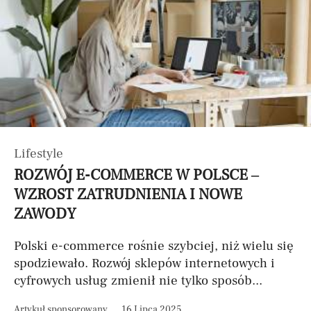
Lifestyle
ROZWÓJ E-COMMERCE W POLSCE –
WZROST ZATRUDNIENIA I NOWE
ZAWODY
Polski e-commerce rośnie szybciej, niż wielu się
spodziewało. Rozwój sklepów internetowych i
cyfrowych usług zmienił nie tylko sposób...
Artykuł sponsorowany
16 Lipca 2025