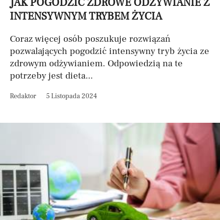
JAK POGODZIĆ ZDROWE ODŻYWIANIE Z
INTENSYWNYM TRYBEM ŻYCIA
Coraz więcej osób poszukuje rozwiązań
pozwalających pogodzić intensywny tryb życia ze
zdrowym odżywianiem. Odpowiedzią na te
potrzeby jest dieta...
Redaktor
5 Listopada 2024