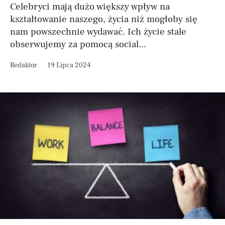
Celebryci mają dużo większy wpływ na
kształtowanie naszego, życia niż mogłoby się
nam powszechnie wydawać. Ich życie stale
obserwujemy za pomocą social...
Redaktor
19 Lipca 2024