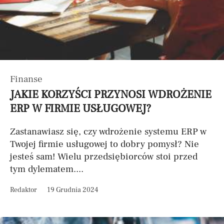
Finanse
JAKIE KORZYŚCI PRZYNOSI WDROŻENIE
ERP W FIRMIE USŁUGOWEJ?
Zastanawiasz się, czy wdrożenie systemu ERP w
Twojej firmie usługowej to dobry pomysł? Nie
jesteś sam! Wielu przedsiębiorców stoi przed
tym dylematem....
Redaktor
19 Grudnia 2024