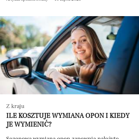
Z kraju
ILE KOSZTUJE WYMIANA OPON I KIEDY
JE WYMIENIĆ?
Sezonowa wymiana opon zapewnia należyte