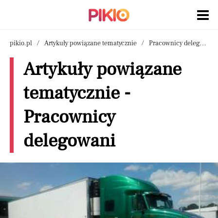
pikio.pl
Artykuły powiązane tematycznie
Pracownicy delegowani
Artykuły powiązane
tematycznie -
Pracownicy
delegowani